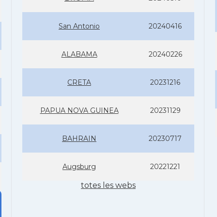
San Antonio
20240416
ALABAMA
20240226
CRETA
20231216
PAPUA NOVA GUINEA
20231129
BAHRAIN
20230717
Augsburg
20221221
totes les webs