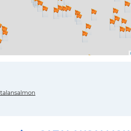
atalansalmon