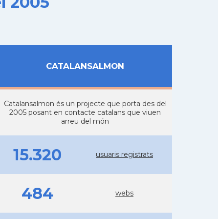
l 2005
CATALANSALMON
Catalansalmon és un projecte que porta des del
2005 posant en contacte catalans que viuen
arreu del món
15.320
usuaris registrats
484
webs