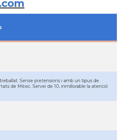
.com
s
treballat. Sense pretensions i amb un tipus de
tats de Mèxic. Servei de 10, inmillorable la atenció