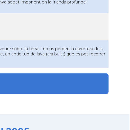
enya-segat imponent en la Irlanda profunda!
ure sobre la terra. I no us perdeu la carretera dels
, un antic tub de lava (ara buit ;) que es pot recorrer