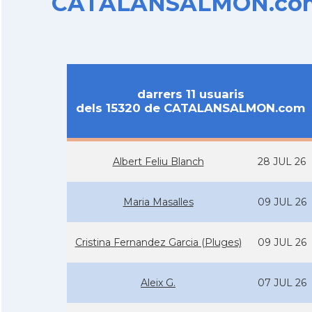
CATALANSALMON.com d
darrers 11 usuaris
dels 15320 de CATALANSALMON.com
Albert Feliu Blanch
28 JUL 26
Maria Masalles
09 JUL 26
Cristina Fernandez Garcia (Pluges)
09 JUL 26
Aleix G.
07 JUL 26