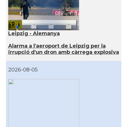
Leipzig - Alemanya
Alarma a l'aeroport de Leipzig per la
irrupció d'un dron amb càrrega explosiva
2026-08-05