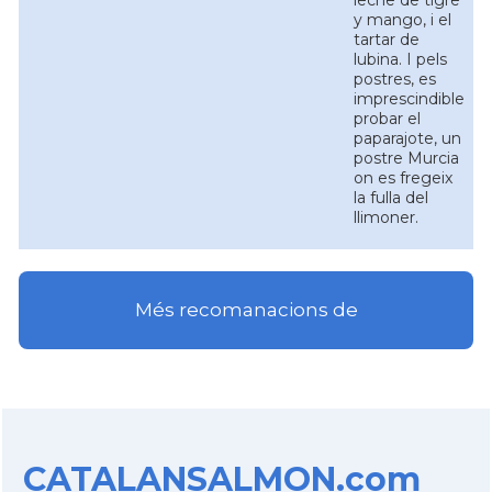
leche de tigre
y mango, i el
tartar de
lubina. I pels
postres, es
imprescindible
probar el
paparajote, un
postre Murcia
on es fregeix
la fulla del
llimoner.
Més recomanacions de
CATALANSALMON.com