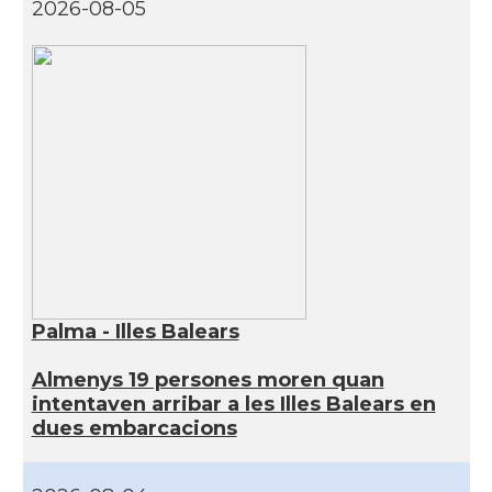
2026-08-05
Palma - Illes Balears
Almenys 19 persones moren quan
intentaven arribar a les Illes Balears en
dues embarcacions