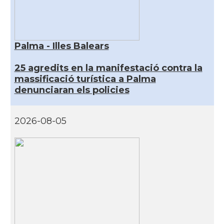
Palma - Illes Balears
25 agredits en la manifestació contra la
massificació turística a Palma
denunciaran els policies
2026-08-05