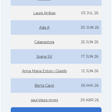
Laura Arribas
03 JUL 26
Ada A
30 JUN 26
Calapastora
25 JUN 26
Joana SV
17 JUN 26
Anna Maria Estop i Graells
12 JUN 26
Berta Carol
05 MAI 26
saul plaza reyes
29 ABR 26