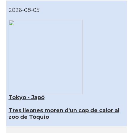
2026-08-05
Tokyo - Japó
Tres lleones moren d'un cop de calor al
zoo de Tòquio