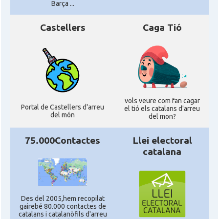
Barça ...
Castellers
Caga Tió
vols veure com fan cagar
Portal de Castellers d'arreu
el tió els catalans d'arreu
del món
del mon?
75.000Contactes
Llei electoral
catalana
Des del 2005,hem recopilat
gairebé 80.000 contactes de
catalans i catalanòfils d'arreu