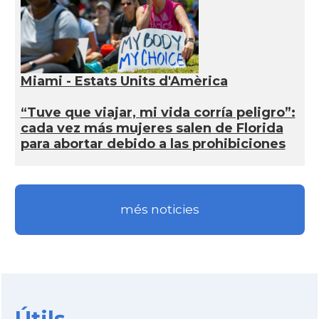
Miami - Estats Units d'Amèrica
“Tuve que viajar, mi vida corría peligro”:
cada vez más mujeres salen de Florida
para abortar debido a las prohibiciones
més noticies