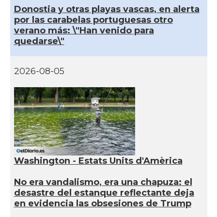
Donostia y otras playas vascas, en alerta
por las carabelas portuguesas otro
verano más: \"Han venido para
quedarse\"
2026-08-05
Washington - Estats Units d'Amèrica
No era vandalismo, era una chapuza: el
desastre del estanque reflectante deja
en evidencia las obsesiones de Trump