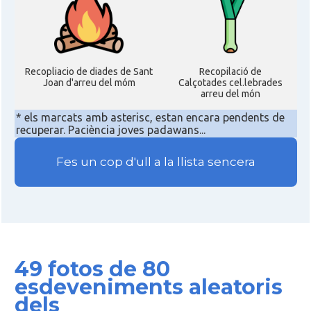
Recopliacio de diades de Sant
Recopilació de
Joan d'arreu del móm
Calçotades cel.lebrades
arreu del món
* els marcats amb asterisc, estan encara pendents de
recuperar. Paciència joves padawans...
Fes un cop d'ull a la llista sencera
49 fotos de 80
esdeveniments aleatoris
dels