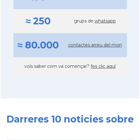
≈ 250
grups de
whatsapp
≈ 80.000
contactes arreu del mon
vols saber com va començar?
fes clic aquí
Darreres 10 noticies sobre