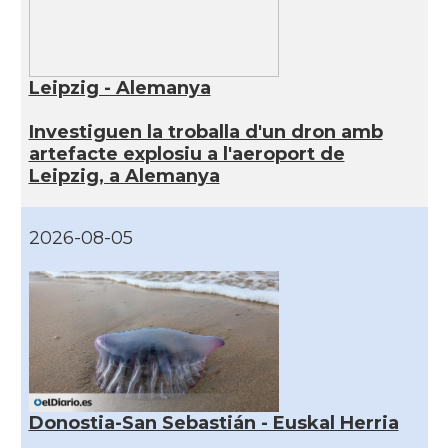
Leipzig - Alemanya
Investiguen la troballa d'un dron amb
artefacte explosiu a l'aeroport de
Leipzig, a Alemanya
2026-08-05
Donostia-San Sebastián - Euskal Herria