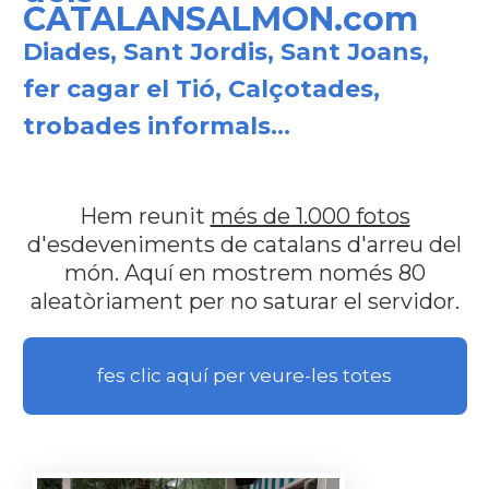
CATALANSALMON.com
Diades, Sant Jordis, Sant Joans,
fer cagar el Tió, Calçotades,
trobades informals...
Hem reunit
més de 1.000 fotos
d'esdeveniments de catalans d'arreu del
món. Aquí en mostrem només 80
aleatòriament per no saturar el servidor.
fes clic aquí per veure-les totes