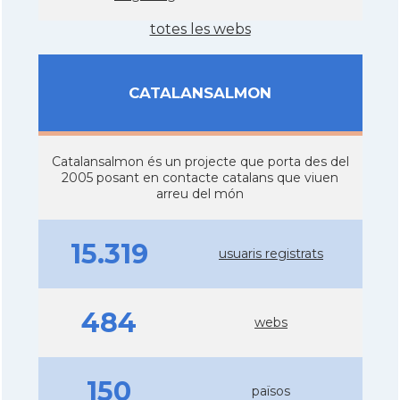
totes les webs
CATALANSALMON
Catalansalmon és un projecte que porta des del
2005 posant en contacte catalans que viuen
arreu del món
15.319
usuaris registrats
484
webs
150
països