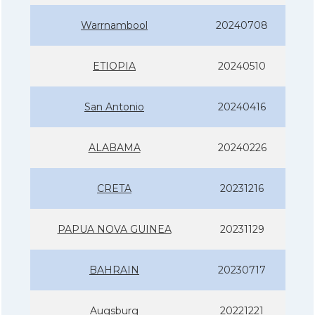
Warrnambool
20240708
ETIOPIA
20240510
San Antonio
20240416
ALABAMA
20240226
CRETA
20231216
PAPUA NOVA GUINEA
20231129
BAHRAIN
20230717
Augsburg
20221221