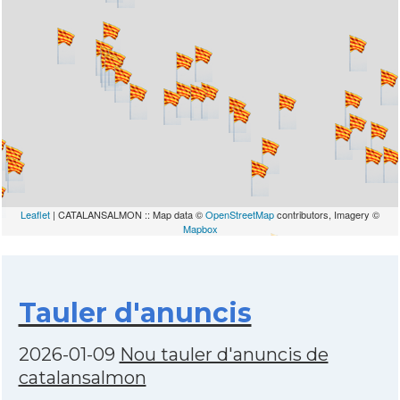
Leaflet
| CATALANSALMON :: Map data ©
OpenStreetMap
contributors, Imagery ©
Mapbox
Tauler d'anuncis
2026-01-09
Nou tauler d'anuncis de
catalansalmon