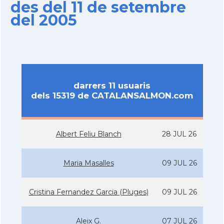
des del 11 de setembre
del 2005
darrers 11 usuaris
dels 15319 de CATALANSALMON.com
Albert Feliu Blanch
28 JUL 26
Maria Masalles
09 JUL 26
Cristina Fernandez Garcia (Pluges)
09 JUL 26
Aleix G.
07 JUL 26