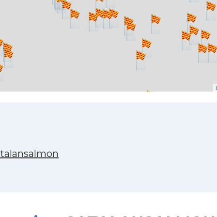
atalansalmon