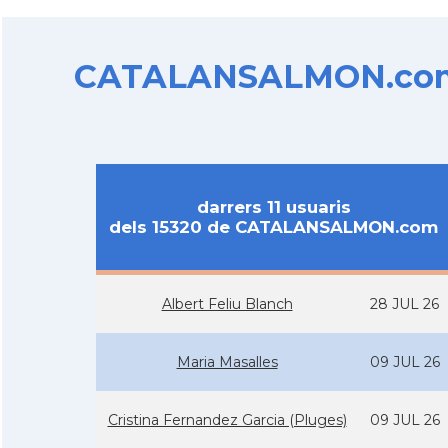
CATALANSALMON.com d
darrers 11 usuaris
dels 15320 de CATALANSALMON.com
Albert Feliu Blanch
28 JUL 26
Maria Masalles
09 JUL 26
Cristina Fernandez Garcia (Pluges)
09 JUL 26