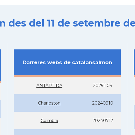
es del 11 de setembre de
Darreres webs de catalansalmon
ANTÀRTIDA
20251104
Charleston
20240910
Coimbra
20240712