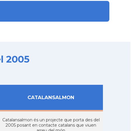
l 2005
CATALANSALMON
Catalansalmon és un projecte que porta des del
2005 posant en contacte catalans que viuen
arreu del món