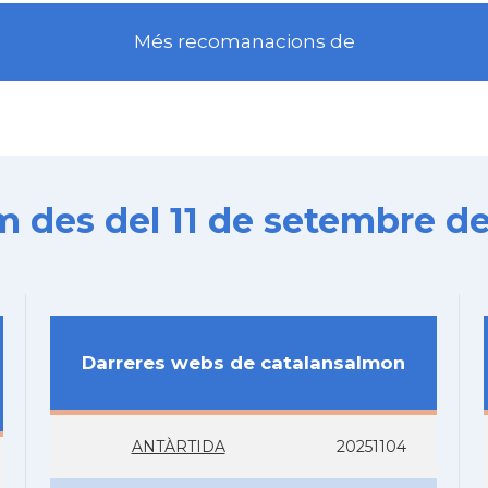
Més recomanacions de
es del 11 de setembre de
Darreres webs de catalansalmon
ANTÀRTIDA
20251104