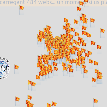
. carregant 484 webs... un moment si us p