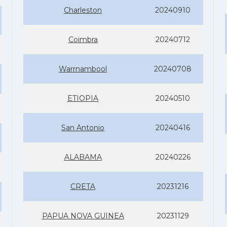
Charleston
20240910
Coimbra
20240712
Warrnambool
20240708
ETIOPIA
20240510
San Antonio
20240416
ALABAMA
20240226
CRETA
20231216
PAPUA NOVA GUINEA
20231129