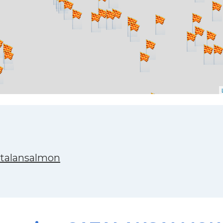
atalansalmon