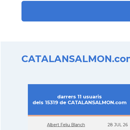
CATALANSALMON.com d
darrers 11 usuaris
dels 15319 de CATALANSALMON.com
Albert Feliu Blanch
28 JUL 26