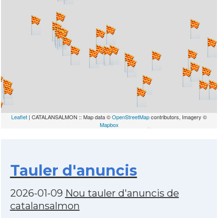
Leaflet
| CATALANSALMON :: Map data ©
OpenStreetMap
contributors, Imagery ©
Mapbox
Tauler d'anuncis
2026-01-09
Nou tauler d'anuncis de
catalansalmon