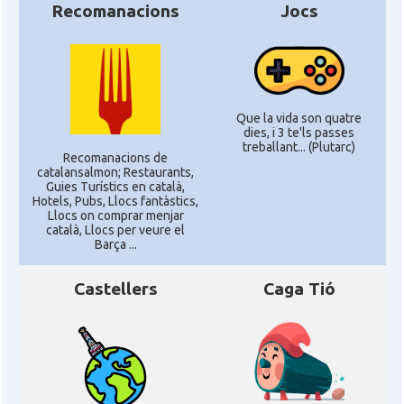
Recomanacions
Jocs
Que la vida son quatre
dies, i 3 te'ls passes
treballant... (Plutarc)
Recomanacions de
catalansalmon; Restaurants,
Guies Turístics en català,
Hotels, Pubs, Llocs fantàstics,
Llocs on comprar menjar
català, Llocs per veure el
Barça ...
Castellers
Caga Tió