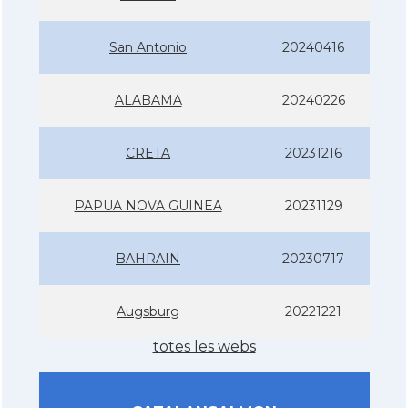
San Antonio
20240416
ALABAMA
20240226
CRETA
20231216
PAPUA NOVA GUINEA
20231129
BAHRAIN
20230717
Augsburg
20221221
totes les webs