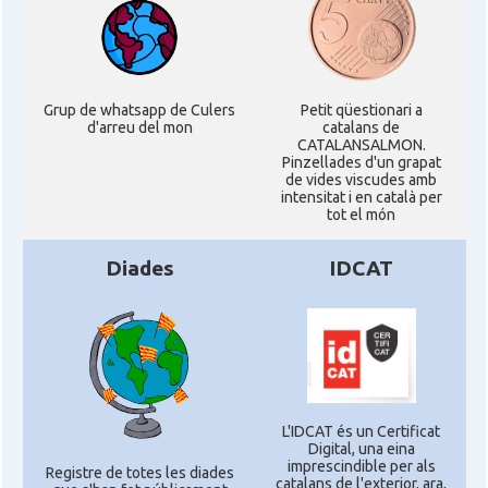
Grup de whatsapp de Culers
Petit qüestionari a
d'arreu del mon
catalans de
CATALANSALMON.
Pinzellades d'un grapat
de vides viscudes amb
intensitat i en català per
tot el món
Diades
IDCAT
L'IDCAT és un Certificat
Digital, una eina
imprescindible per als
Registre de totes les diades
catalans de l'exterior, ara,