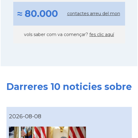
≈ 80.000
contactes arreu del mon
vols saber com va començar?
fes clic aquí
Darreres 10 noticies sobre
2026-08-08