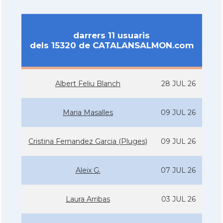
darrers 11 usuaris
dels 15320 de CATALANSALMON.com
Albert Feliu Blanch
28 JUL 26
Maria Masalles
09 JUL 26
Cristina Fernandez Garcia (Pluges)
09 JUL 26
Aleix G.
07 JUL 26
Laura Arribas
03 JUL 26