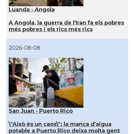
Luanda - Angola
A Angola, la guerra de l'Iran fa els pobres
més pobres i els rics més rics
2026-08-08
San Juan - Puerto Rico
\"Això és un caos\": la manca d'aigua
potable a Puerto Rico deixa molta gent