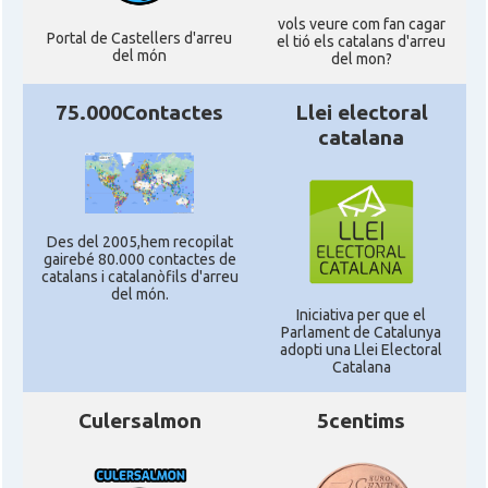
vols veure com fan cagar
Portal de Castellers d'arreu
el tió els catalans d'arreu
del món
del mon?
75.000Contactes
Llei electoral
catalana
Des del 2005,hem recopilat
gairebé 80.000 contactes de
catalans i catalanòfils d'arreu
del món.
Iniciativa per que el
Parlament de Catalunya
adopti una Llei Electoral
Catalana
Culersalmon
5centims