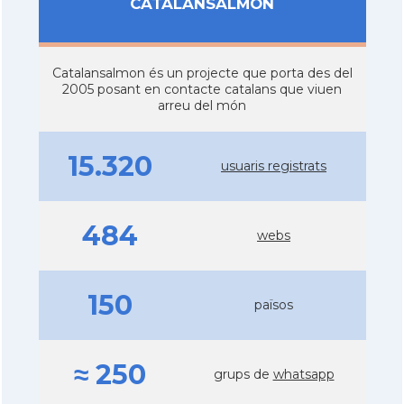
CATALANSALMON
Catalansalmon és un projecte que porta des del
2005 posant en contacte catalans que viuen
arreu del món
15.320
usuaris registrats
484
webs
150
països
≈ 250
grups de
whatsapp