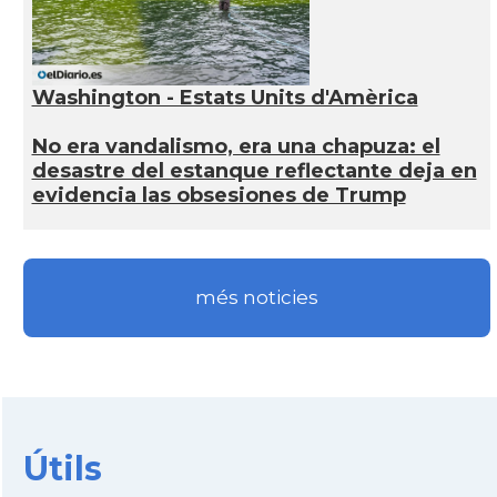
Washington - Estats Units d'Amèrica
No era vandalismo, era una chapuza: el
desastre del estanque reflectante deja en
evidencia las obsesiones de Trump
més noticies
Útils