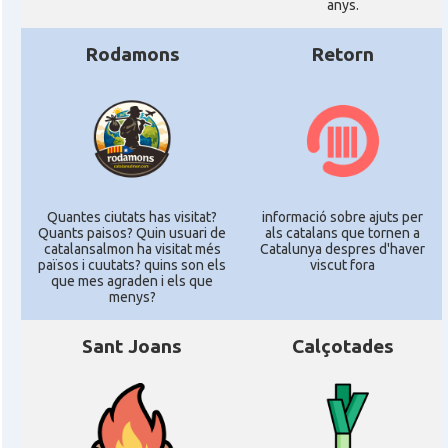
anys.
Rodamons
Retorn
Quantes ciutats has visitat?
informació sobre ajuts per
Quants paisos? Quin usuari de
als catalans que tornen a
catalansalmon ha visitat més
Catalunya despres d'haver
països i cuutats? quins son els
viscut fora
que mes agraden i els que
menys?
Sant Joans
Calçotades