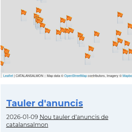
Leaflet
| CATALANSALMON :: Map data ©
OpenStreetMap
contributors, Imagery ©
Mapb
Tauler d'anuncis
2026-01-09
Nou tauler d'anuncis de
catalansalmon