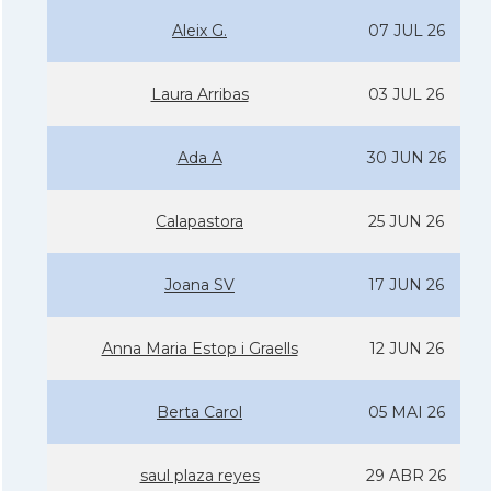
Aleix G.
07 JUL 26
Laura Arribas
03 JUL 26
Ada A
30 JUN 26
Calapastora
25 JUN 26
Joana SV
17 JUN 26
Anna Maria Estop i Graells
12 JUN 26
Berta Carol
05 MAI 26
saul plaza reyes
29 ABR 26