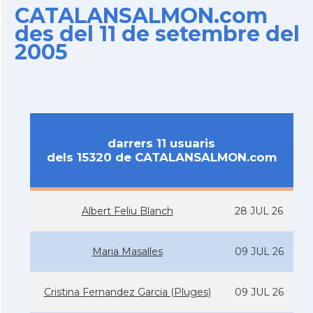
CATALANSALMON.com
des del 11 de setembre del
2005
darrers 11 usuaris
dels 15320 de CATALANSALMON.com
Albert Feliu Blanch
28 JUL 26
Maria Masalles
09 JUL 26
Cristina Fernandez Garcia (Pluges)
09 JUL 26