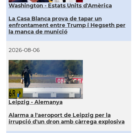
Washington - Estats Units d'Amèrica
La Casa Blanca prova de tapar un
enfrontament entre Trump i Hegseth per
la manca de munició
2026-08-06
Leipzig - Alemanya
Alarma a l'aeroport de Leipzig per la
irrupció d'un dron amb càrrega explosiva