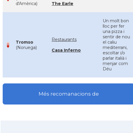
d'Amèrica)
The Earle
Un molt bon
lloc per fer
una pizza i
sentir de nou
Restaurants
Tromso
el caliu
(Noruega)
mediterrani,
Casa Inferno
escoltar i/o
parlar italià i
menjar com
Déu
Més recomanacions de