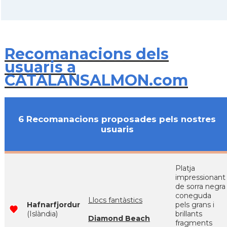
Recomanacions dels
usuaris a
CATALANSALMON.com
6 Recomanacions proposades pels nostres
usuaris
Platja
impressionant
de sorra negra
coneguda
Llocs fantàstics
Hafnarfjordur
pels grans i
(Islàndia)
brillants
Diamond Beach
fragments