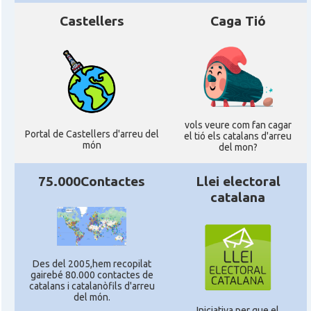
Castellers
Caga Tió
vols veure com fan cagar
Portal de Castellers d'arreu del
el tió els catalans d'arreu
món
del mon?
75.000Contactes
Llei electoral
catalana
Des del 2005,hem recopilat
gairebé 80.000 contactes de
catalans i catalanòfils d'arreu
del món.
Iniciativa per que el