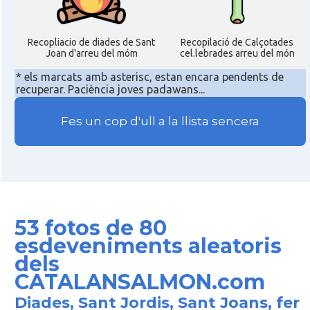
Recopliacio de diades de Sant
Recopilació de Calçotades
Joan d'arreu del móm
cel.lebrades arreu del món
* els marcats amb asterisc, estan encara pendents de
recuperar. Paciència joves padawans...
Fes un cop d'ull a la llista sencera
53 fotos de 80
esdeveniments aleatoris
dels
CATALANSALMON.com
Diades, Sant Jordis, Sant Joans, fer