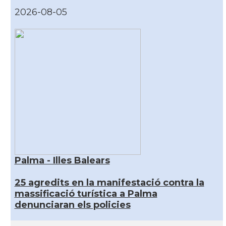
2026-08-05
Palma - Illes Balears
25 agredits en la manifestació contra la
massificació turística a Palma
denunciaran els policies