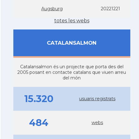
Augsburg
20221221
totes les webs
CATALANSALMON
Catalansalmon és un projecte que porta des del
2005 posant en contacte catalans que viuen arreu
del món
15.320
usuaris registrats
484
webs