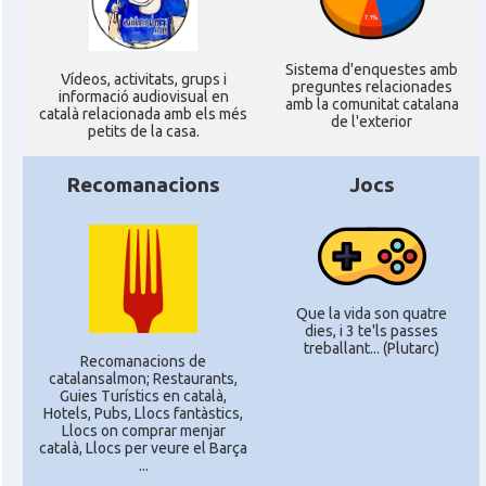
Sistema d'enquestes amb
Ví­deos, activitats, grups i
preguntes relacionades
informació audiovisual en
amb la comunitat catalana
català relacionada amb els més
de l'exterior
petits de la casa.
Recomanacions
Jocs
Que la vida son quatre
dies, i 3 te'ls passes
treballant... (Plutarc)
Recomanacions de
catalansalmon; Restaurants,
Guies Turístics en català,
Hotels, Pubs, Llocs fantàstics,
Llocs on comprar menjar
català, Llocs per veure el Barça
...