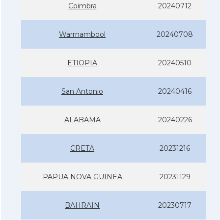
Coimbra
20240712
Warrnambool
20240708
ETIOPIA
20240510
San Antonio
20240416
ALABAMA
20240226
CRETA
20231216
PAPUA NOVA GUINEA
20231129
BAHRAIN
20230717