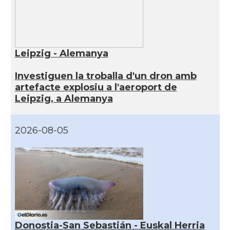
Leipzig - Alemanya
Investiguen la troballa d'un dron amb
artefacte explosiu a l'aeroport de
Leipzig, a Alemanya
2026-08-05
Donostia-San Sebastián - Euskal Herria