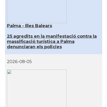
Palma - Illes Balears
25 agredits en la manifestació contra la
massificació turística a Palma
denunciaran els policies
2026-08-05