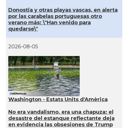
Donostia y otras playas vascas, en alerta
por las carabelas portuguesas otro
verano más: \"Han venido para
quedarse\"
2026-08-05
Washington - Estats Units d'Amèrica
No era vandalismo, era una chapuza: el
desastre del estanque reflectante deja
en evidencia las obsesiones de Trump