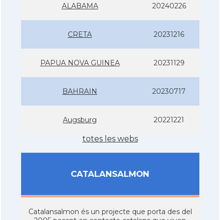
ALABAMA
20240226
CRETA
20231216
PAPUA NOVA GUINEA
20231129
BAHRAIN
20230717
Augsburg
20221221
totes les webs
CATALANSALMON
Catalansalmon és un projecte que porta des del