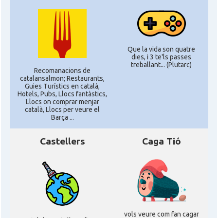
Que la vida son quatre
dies, i 3 te'ls passes
treballant... (Plutarc)
Recomanacions de
catalansalmon; Restaurants,
Guies Turístics en català,
Hotels, Pubs, Llocs fantàstics,
Llocs on comprar menjar
català, Llocs per veure el
Barça ...
Castellers
Caga Tió
vols veure com fan cagar