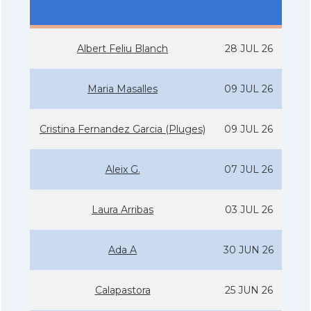
Albert Feliu Blanch
28 JUL 26
Maria Masalles
09 JUL 26
Cristina Fernandez Garcia (Pluges)
09 JUL 26
Aleix G.
07 JUL 26
Laura Arribas
03 JUL 26
Ada A
30 JUN 26
Calapastora
25 JUN 26