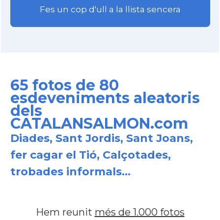
Fes un cop d'ull a la llista sencera
65 fotos de 80
esdeveniments aleatoris
dels
CATALANSALMON.com
Diades, Sant Jordis, Sant Joans,
fer cagar el Tió, Calçotades,
trobades informals...
Hem reunit
més de 1.000 fotos