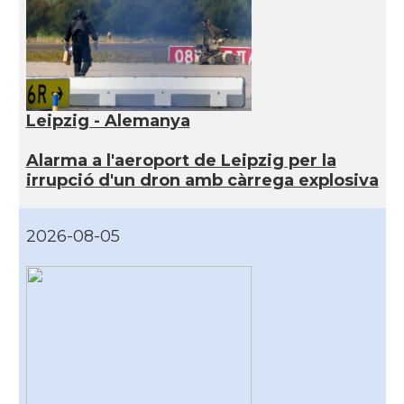
Leipzig - Alemanya
Alarma a l'aeroport de Leipzig per la
irrupció d'un dron amb càrrega explosiva
2026-08-05