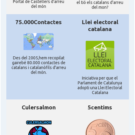
Portal de Castellers d'arreu
el tió els catalans d'arreu
del món
del mon?
75.000Contactes
Llei electoral
catalana
Des del 2005,hem recopilat
gairebé 80.000 contactes de
catalans i catalanòfils d'arreu
del món.
Iniciativa per que el
Parlament de Catalunya
adopti una Llei Electoral
Catalana
Culersalmon
5centims