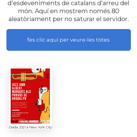
d'esdeveniments de catalans d'arreu del
món. Aquí en mostrem només 80
aleatòriament per no saturar el servidor.
fes clic aquí per veure-les totes
Diada 2021 a New York City