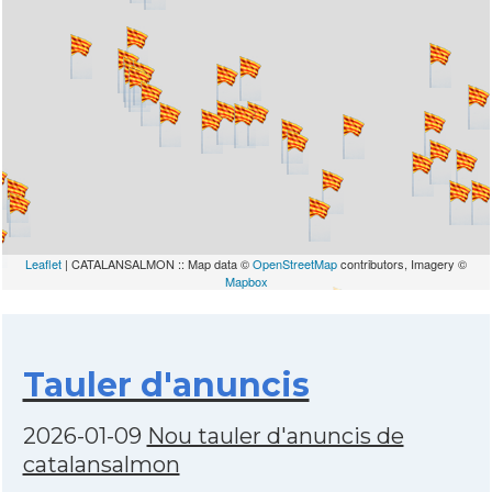
Leaflet
| CATALANSALMON :: Map data ©
OpenStreetMap
contributors, Imagery ©
Mapbox
Tauler d'anuncis
2026-01-09
Nou tauler d'anuncis de
catalansalmon