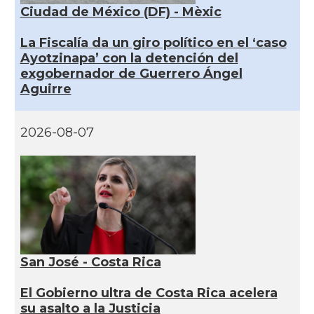
Ciudad de México (DF) - Mèxic
La Fiscalía da un giro político en el ‘caso
Ayotzinapa’ con la detención del
exgobernador de Guerrero Ángel
Aguirre
2026-08-07
San José - Costa Rica
El Gobierno ultra de Costa Rica acelera
su asalto a la Justicia