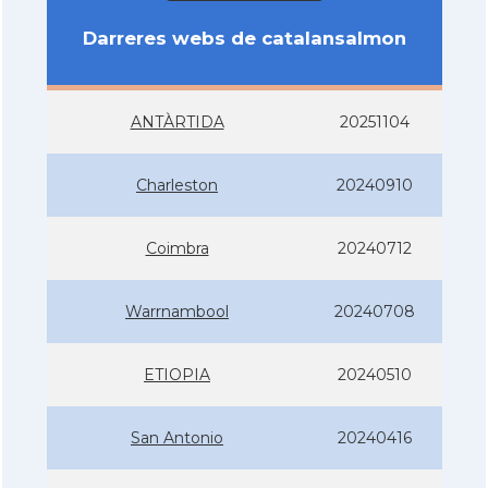
Darreres webs de catalansalmon
ANTÀRTIDA
20251104
Charleston
20240910
Coimbra
20240712
Warrnambool
20240708
ETIOPIA
20240510
San Antonio
20240416