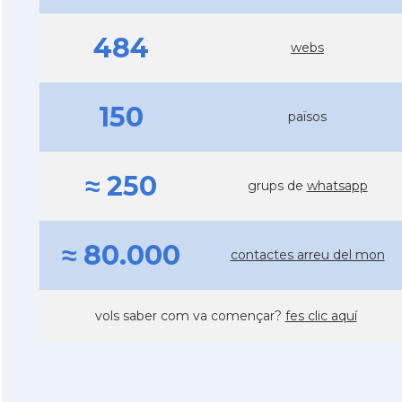
484
webs
150
països
≈ 250
grups de
whatsapp
≈ 80.000
contactes arreu del mon
vols saber com va començar?
fes clic aquí