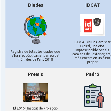
Diades
IDCAT
L'IDCAT és un Certificat
Digital, una eina
imprescindible per als
Registre de totes les diades que
catalans de l'exterior, ara,
s'han fet públicament arreu del
més encara en un futur
món, des de l'any 2018
proper
Premis
Padró
El 2016 l'Institut de Projecció