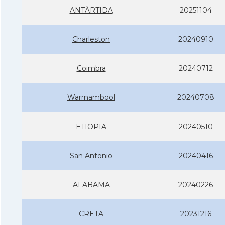
ANTÀRTIDA
20251104
Charleston
20240910
Coimbra
20240712
Warrnambool
20240708
ETIOPIA
20240510
San Antonio
20240416
ALABAMA
20240226
CRETA
20231216