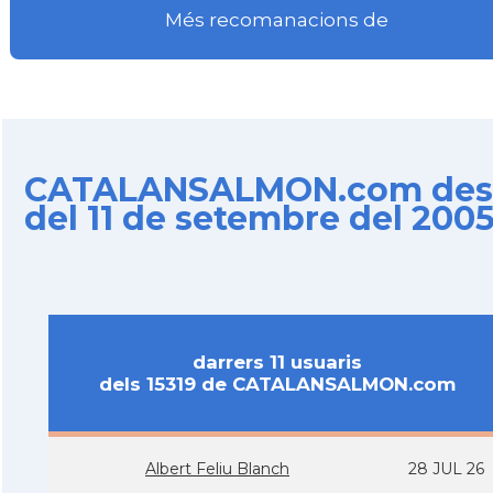
Més recomanacions de
CATALANSALMON.com des
del 11 de setembre del 200
darrers 11 usuaris
dels 15319 de CATALANSALMON.com
Albert Feliu Blanch
28 JUL 26