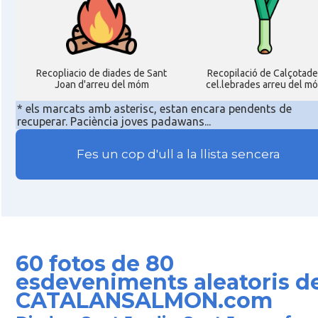
Recopliacio de diades de Sant
Recopilació de Calçotade
Joan d'arreu del móm
cel.lebrades arreu del m
* els marcats amb asterisc, estan encara pendents de
recuperar. Paciència joves padawans...
Fes un cop d'ull a la llista sencera
60 fotos de 80
esdeveniments aleatoris de
CATALANSALMON.com