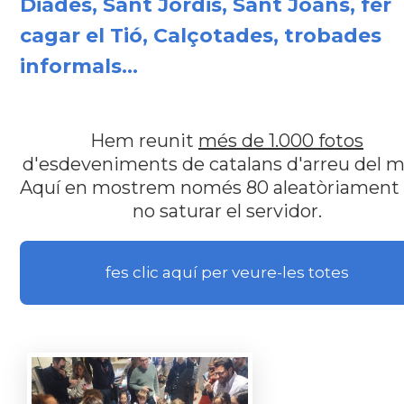
Diades, Sant Jordis, Sant Joans, fer
cagar el Tió, Calçotades, trobades
informals...
Hem reunit
més de 1.000 fotos
d'esdeveniments de catalans d'arreu del m
Aquí en mostrem només 80 aleatòriament
no saturar el servidor.
fes clic aquí per veure-les totes