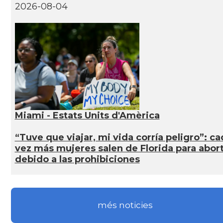
2026-08-04
Miami - Estats Units d'Amèrica
“Tuve que viajar, mi vida corría peligro”: ca
vez más mujeres salen de Florida para abor
debido a las prohibiciones
més noticies