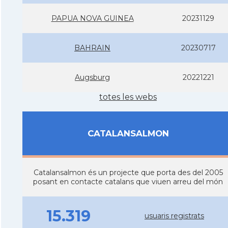
PAPUA NOVA GUINEA
20231129
BAHRAIN
20230717
Augsburg
20221221
totes les webs
CATALANSALMON
Catalansalmon és un projecte que porta des del 2005
posant en contacte catalans que viuen arreu del món
15.319
usuaris registrats