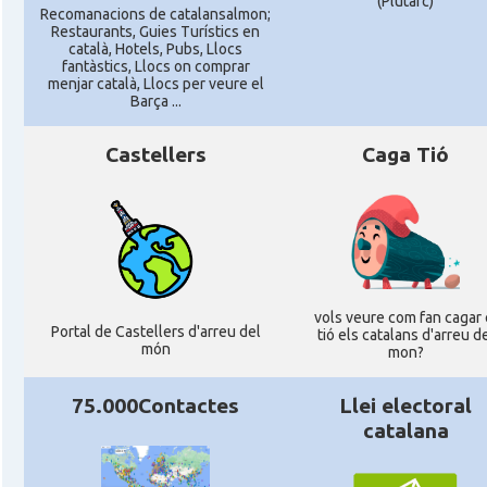
(Plutarc)
Recomanacions de catalansalmon;
Restaurants, Guies Turístics en
català, Hotels, Pubs, Llocs
fantàstics, Llocs on comprar
menjar català, Llocs per veure el
Barça ...
Castellers
Caga Tió
vols veure com fan cagar 
Portal de Castellers d'arreu del
tió els catalans d'arreu d
món
mon?
75.000Contactes
Llei electoral
catalana