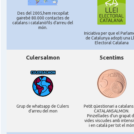
Des del 2005,hem recopilat
gairebé 80.000 contactes de
catalans i catalanòfils d'arreu del
món.
Iniciativa per que el Parlam
de Catalunya adopti una Ll
Electoral Catalana
Culersalmon
5centims
Grup de whatsapp de Culers
Petit qüestionari a catalans
d'arreu del mon
CATALANSALMON.
Pinzellades d'un grapat 
vides viscudes amb intensi
i en català per tot el mó