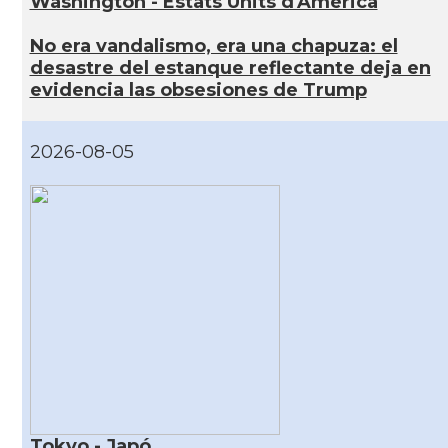
Washington - Estats Units d'Amèrica
No era vandalismo, era una chapuza: el
desastre del estanque reflectante deja en
evidencia las obsesiones de Trump
2026-08-05
Tokyo - Japó