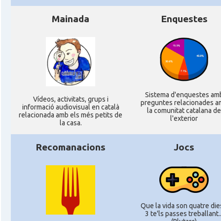
Mainada
Enquestes
Sistema d'enquestes am
Ví­deos, activitats, grups i
preguntes relacionades a
informació audiovisual en català
la comunitat catalana de
relacionada amb els més petits de
l'exterior
la casa.
Recomanacions
Jocs
Que la vida son quatre dies
3 te'ls passes treballant..