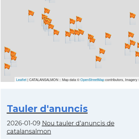
Leaflet
| CATALANSALMON :: Map data ©
OpenStreetMap
contributors, Imagery
Tauler d'anuncis
2026-01-09
Nou tauler d'anuncis de
catalansalmon