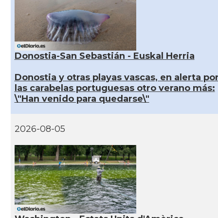
Donostia-San Sebastián - Euskal Herria
Donostia y otras playas vascas, en alerta po
las carabelas portuguesas otro verano más:
\"Han venido para quedarse\"
2026-08-05