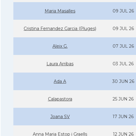
Maria Masalles
09 JUL 26
Cristina Fernandez Garcia (Pluges)
09 JUL 26
Aleix G.
07 JUL 26
Laura Arribas
03 JUL 26
Ada A
30 JUN 26
Calapastora
25 JUN 26
Joana SV
17 JUN 26
Anna Maria Estop i Graells
12 JUN 26