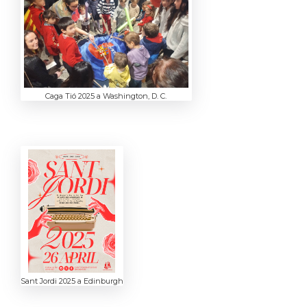
Caga Tió 2025 a Washington, D. C.
Sant Jordi 2025 a Edinburgh