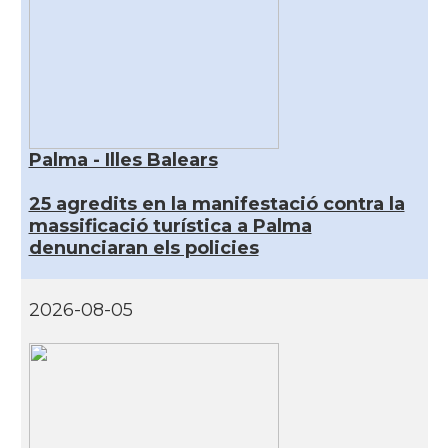
Palma - Illes Balears
25 agredits en la manifestació contra la
massificació turística a Palma
denunciaran els policies
2026-08-05