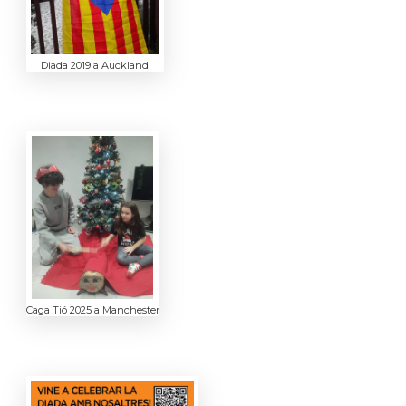
Diada 2019 a Auckland
Caga Tió 2025 a Manchester