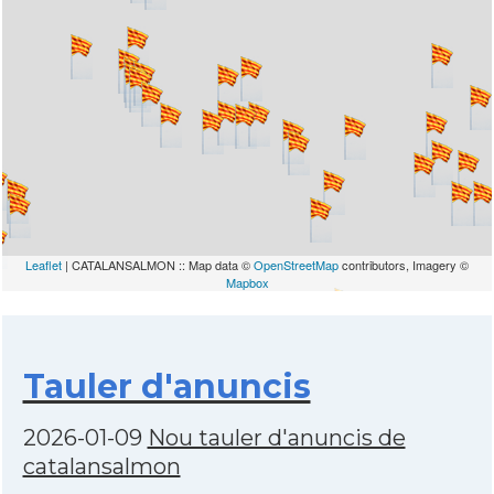
Leaflet
| CATALANSALMON :: Map data ©
OpenStreetMap
contributors, Imagery ©
Mapbox
Tauler d'anuncis
2026-01-09
Nou tauler d'anuncis de
catalansalmon