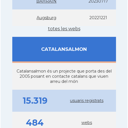
BAHRAIN
20230717
Augsburg
20221221
totes les webs
CATALANSALMON
Catalansalmon és un projecte que porta des del
2005 posant en contacte catalans que viuen
arreu del món
15.319
usuaris registrats
484
webs