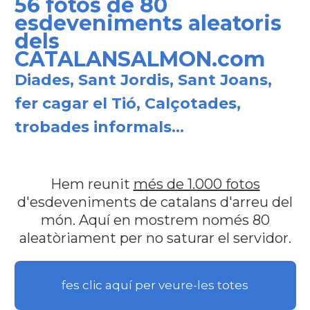
56 fotos de 80
esdeveniments aleatoris
dels
CATALANSALMON.com
Diades, Sant Jordis, Sant Joans,
fer cagar el Tió, Calçotades,
trobades informals...
Hem reunit
més de 1.000 fotos
d'esdeveniments de catalans d'arreu del
món. Aquí en mostrem només 80
aleatòriament per no saturar el servidor.
fes clic aquí per veure-les totes