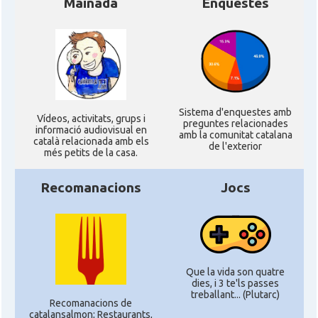
Mainada
Enquestes
Sistema d'enquestes amb
Ví­deos, activitats, grups i
preguntes relacionades
informació audiovisual en
amb la comunitat catalana
català relacionada amb els
de l'exterior
més petits de la casa.
Recomanacions
Jocs
Que la vida son quatre
dies, i 3 te'ls passes
treballant... (Plutarc)
Recomanacions de
catalansalmon; Restaurants,