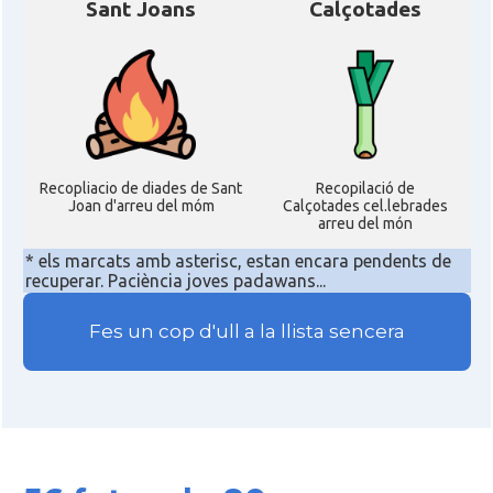
Sant Joans
Calçotades
Recopliacio de diades de Sant
Recopilació de
Joan d'arreu del móm
Calçotades cel.lebrades
arreu del món
* els marcats amb asterisc, estan encara pendents de
recuperar. Paciència joves padawans...
Fes un cop d'ull a la llista sencera