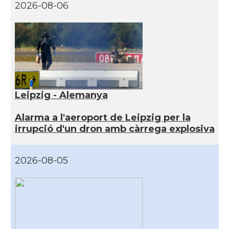
2026-08-06
Leipzig - Alemanya
Alarma a l'aeroport de Leipzig per la
irrupció d'un dron amb càrrega explosiva
2026-08-05