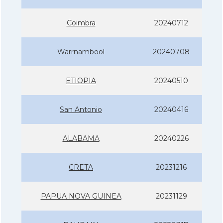
Coimbra
20240712
Warrnambool
20240708
ETIOPIA
20240510
San Antonio
20240416
ALABAMA
20240226
CRETA
20231216
PAPUA NOVA GUINEA
20231129