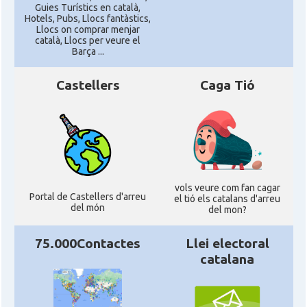
Guies Turístics en català,
Hotels, Pubs, Llocs fantàstics,
Llocs on comprar menjar
català, Llocs per veure el
Barça ...
Castellers
Caga Tió
vols veure com fan cagar
Portal de Castellers d'arreu
el tió els catalans d'arreu
del món
del mon?
75.000Contactes
Llei electoral
catalana