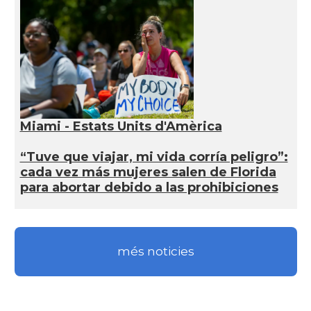
Miami - Estats Units d'Amèrica
“Tuve que viajar, mi vida corría peligro”:
cada vez más mujeres salen de Florida
para abortar debido a las prohibiciones
més noticies