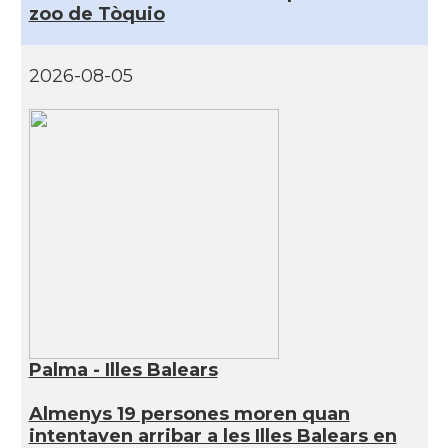
zoo de Tòquio
2026-08-05
Palma - Illes Balears
Almenys 19 persones moren quan
intentaven arribar a les Illes Balears en