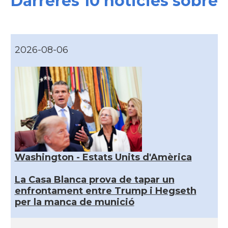
Darreres 10 noticies sobre
2026-08-06
Washington - Estats Units d'Amèrica
La Casa Blanca prova de tapar un
enfrontament entre Trump i Hegseth
per la manca de munició