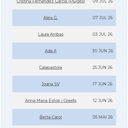
Cristina Fernandez Garcia (Pluges)
09 JUL 26
Aleix G.
07 JUL 26
Laura Arribas
03 JUL 26
Ada A
30 JUN 26
Calapastora
25 JUN 26
Joana SV
17 JUN 26
Anna Maria Estop i Graells
12 JUN 26
Berta Carol
05 MAI 26