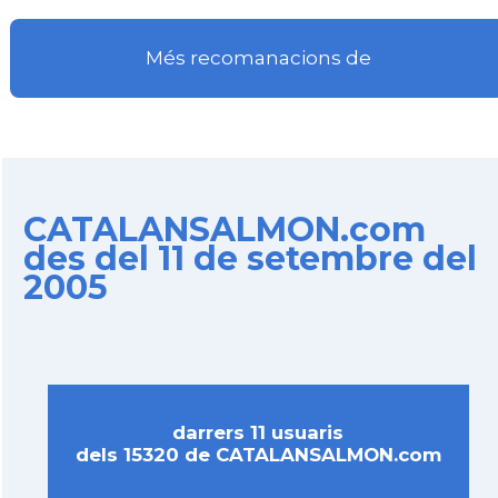
Més recomanacions de
CATALANSALMON.com
des del 11 de setembre del
2005
darrers 11 usuaris
dels 15320 de CATALANSALMON.com