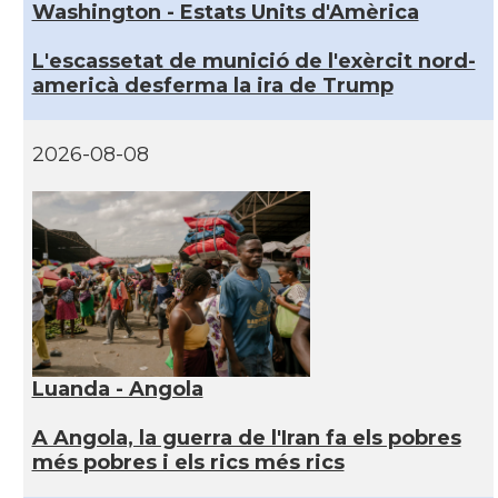
Washington - Estats Units d'Amèrica
L'escassetat de munició de l'exèrcit nord-
americà desferma la ira de Trump
2026-08-08
Luanda - Angola
A Angola, la guerra de l'Iran fa els pobres
més pobres i els rics més rics