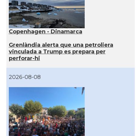
Copenhagen - Dinamarca
Grenlàndia alerta que una petroliera
vinculada a Trump es prepara per
perforar-hi
2026-08-08