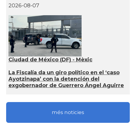
2026-08-07
Ciudad de México (DF) - Mèxic
La Fiscalía da un giro político en el ‘caso
Ayotzinapa’ con la detención del
exgobernador de Guerrero Ángel Aguirre
més noticies