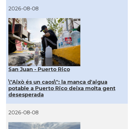
2026-08-08
San Juan - Puerto Rico
\"Això és un caos\": la manca d'aigua
potable a Puerto Rico deixa molta gent
desesperada
2026-08-08