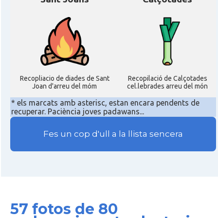
Recopliacio de diades de Sant
Recopilació de Calçotades
Joan d'arreu del móm
cel.lebrades arreu del món
* els marcats amb asterisc, estan encara pendents de
recuperar. Paciència joves padawans...
Fes un cop d'ull a la llista sencera
57 fotos de 80