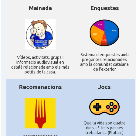
Mainada
Enquestes
Sistema d'enquestes amb
Ví­deos, activitats, grups i
preguntes relacionades
informació audiovisual en
amb la comunitat catalana
català relacionada amb els més
de l'exterior
petits de la casa.
Recomanacions
Jocs
Que la vida son quatre
dies, i 3 te'ls passes
treballant... (Plutarc)