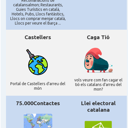
Recomanacions de
catalansalmon; Restaurants,
Guies Turístics en català,
Hotels, Pubs, Llocs fantàstics,
Llocs on comprar menjar català,
Llocs per veure el Barça ...
Castellers
Caga Tió
vols veure com fan cagar el
Portal de Castellers d'arreu del
tió els catalans d'arreu del
món
mon?
75.000Contactes
Llei electoral
catalana