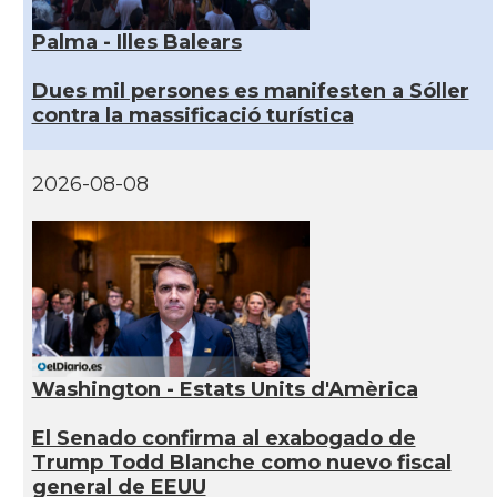
Palma - Illes Balears
Dues mil persones es manifesten a Sóller
contra la massificació turística
2026-08-08
Washington - Estats Units d'Amèrica
El Senado confirma al exabogado de
Trump Todd Blanche como nuevo fiscal
general de EEUU