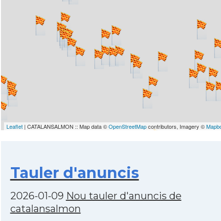
Leaflet
| CATALANSALMON :: Map data ©
OpenStreetMap
contributors, Imagery ©
Mapb
Tauler d'anuncis
2026-01-09
Nou tauler d'anuncis de
catalansalmon