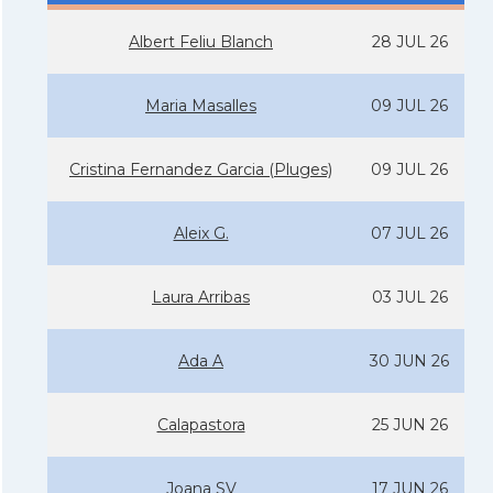
Albert Feliu Blanch
28 JUL 26
Maria Masalles
09 JUL 26
Cristina Fernandez Garcia (Pluges)
09 JUL 26
Aleix G.
07 JUL 26
Laura Arribas
03 JUL 26
Ada A
30 JUN 26
Calapastora
25 JUN 26
Joana SV
17 JUN 26