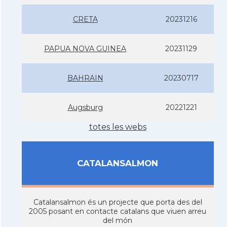
CRETA
20231216
PAPUA NOVA GUINEA
20231129
BAHRAIN
20230717
Augsburg
20221221
totes les webs
CATALANSALMON
Catalansalmon és un projecte que porta des del
2005 posant en contacte catalans que viuen arreu
del món