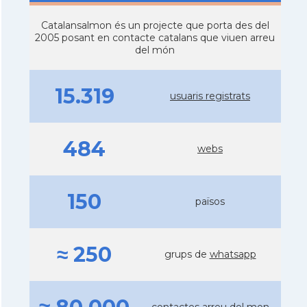
Catalansalmon és un projecte que porta des del
2005 posant en contacte catalans que viuen arreu
del món
15.319
usuaris registrats
484
webs
150
països
≈ 250
grups de
whatsapp
contactes arreu del mon