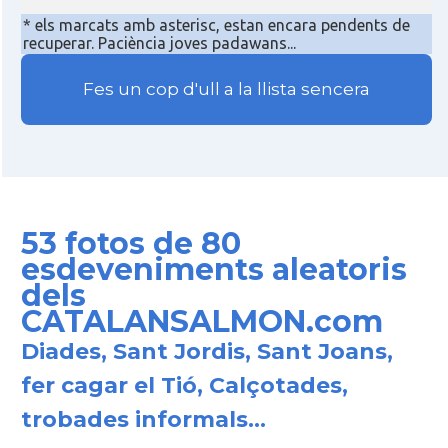
* els marcats amb asterisc, estan encara pendents de
recuperar. Paciència joves padawans...
Fes un cop d'ull a la llista sencera
53 fotos de 80
esdeveniments aleatoris
dels
CATALANSALMON.com
Diades, Sant Jordis, Sant Joans,
fer cagar el Tió, Calçotades,
trobades informals...