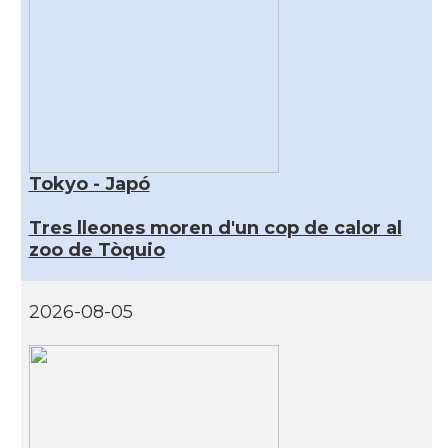
Tokyo - Japó
Tres lleones moren d'un cop de calor al
zoo de Tòquio
2026-08-05