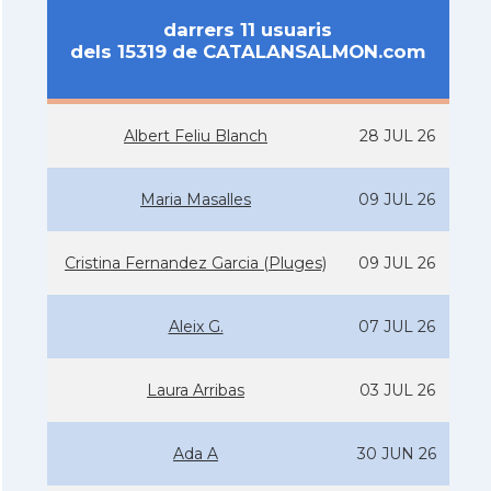
darrers 11 usuaris
dels 15319 de CATALANSALMON.com
Albert Feliu Blanch
28 JUL 26
Maria Masalles
09 JUL 26
Cristina Fernandez Garcia (Pluges)
09 JUL 26
Aleix G.
07 JUL 26
Laura Arribas
03 JUL 26
Ada A
30 JUN 26