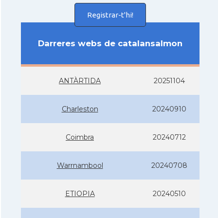
Registrar-t'hi!
Darreres webs de catalansalmon
ANTÀRTIDA
20251104
Charleston
20240910
Coimbra
20240712
Warrnambool
20240708
ETIOPIA
20240510