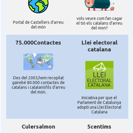
vols veure com fan cagar
Portal de Castellers d'arreu
el tió els catalans d'arreu
del món
del mon?
75.000Contactes
Llei electoral
catalana
Des del 2005,hem recopilat
gairebé 80.000 contactes de
catalans i catalanòfils d'arreu
del món.
Iniciativa per que el
Parlament de Catalunya
adopti una Llei Electoral
Catalana
Culersalmon
5centims