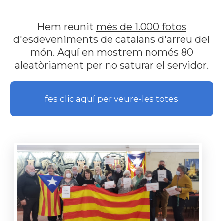
Hem reunit
més de 1.000 fotos
d'esdeveniments de catalans d'arreu del
món. Aquí en mostrem només 80
aleatòriament per no saturar el servidor.
fes clic aquí per veure-les totes