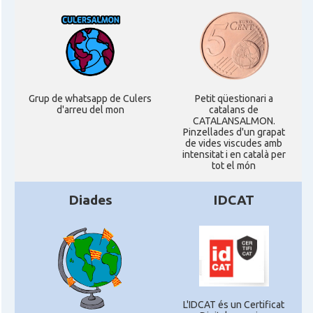
Grup de whatsapp de Culers
Petit qüestionari a
d'arreu del mon
catalans de
CATALANSALMON.
Pinzellades d'un grapat
de vides viscudes amb
intensitat i en català per
tot el món
Diades
IDCAT
L'IDCAT és un Certificat