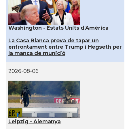
Washington - Estats Units d'Amèrica
La Casa Blanca prova de tapar un
enfrontament entre Trump i Hegseth per
la manca de munició
2026-08-06
Leipzig - Alemanya