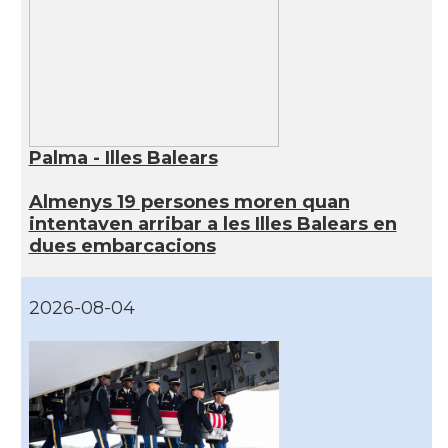
Palma - Illes Balears
Almenys 19 persones moren quan
intentaven arribar a les Illes Balears en
dues embarcacions
2026-08-04