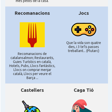
més petits de la casa.
Recomanacions
Jocs
Que la vida son quatre
dies, i 3 te'ls passes
treballant... (Plutarc)
Recomanacions de
catalansalmon; Restaurants,
Guies Turístics en català,
Hotels, Pubs, Llocs fantàstics,
Llocs on comprar menjar
català, Llocs per veure el
Barça ...
Castellers
Caga Tió