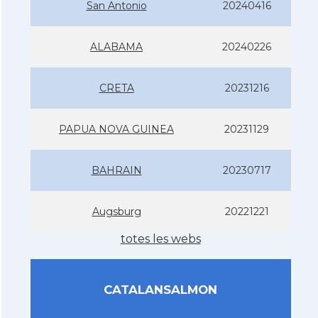
San Antonio
20240416
ALABAMA
20240226
CRETA
20231216
PAPUA NOVA GUINEA
20231129
BAHRAIN
20230717
Augsburg
20221221
totes les webs
CATALANSALMON