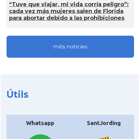
“Tuve que viajar, mi vida corría peligro”:
cada vez más mujeres salen de Florida
para abortar debido a las prohibiciones
més noticies
Útils
Whatsapp
SantJording