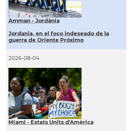
Amman - Jordània
Jordania, en el foco indeseado de la
guerra de Oriente Próximo
2026-08-04
Miami - Estats Units d'Amèrica