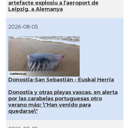
artefacte explosiu a l'aeroport de
Leipzig, a Alemanya
2026-08-05
Donostia-San Sebastián - Euskal Herria
Donostia y otras playas vascas, en alerta
por las carabelas portuguesas otro
verano más: \"Han venido para
quedarse\"