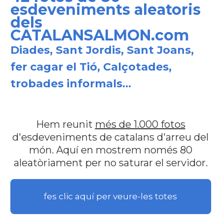
esdeveniments aleatoris
dels
CATALANSALMON.com
Diades, Sant Jordis, Sant Joans,
fer cagar el Tió, Calçotades,
trobades informals...
Hem reunit
més de 1.000 fotos
d'esdeveniments de catalans d'arreu del
món. Aquí en mostrem només 80
aleatòriament per no saturar el servidor.
fes clic aquí per veure-les totes