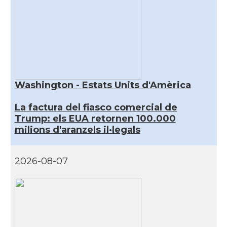
Washington - Estats Units d'Amèrica
La factura del fiasco comercial de
Trump: els EUA retornen 100.000
milions d'aranzels il·legals
2026-08-07