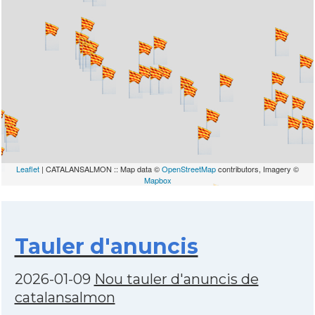
Leaflet
| CATALANSALMON :: Map data ©
OpenStreetMap
contributors, Imagery ©
Mapbox
Tauler d'anuncis
2026-01-09
Nou tauler d'anuncis de
catalansalmon