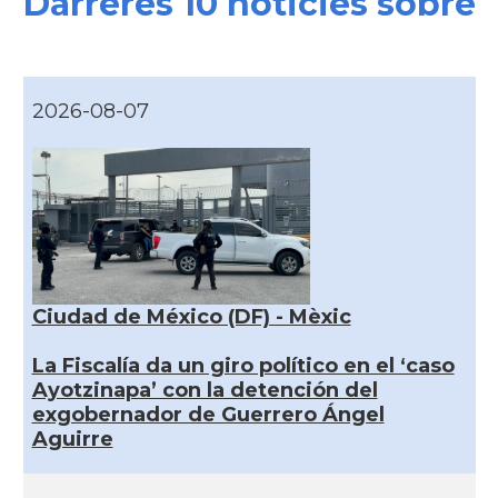
Darreres 10 noticies sobre
2026-08-07
Ciudad de México (DF) - Mèxic
La Fiscalía da un giro político en el ‘caso
Ayotzinapa’ con la detención del
exgobernador de Guerrero Ángel
Aguirre