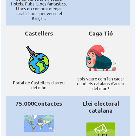
Hotels, Pubs, Llocs fantàstics,
Llocs on comprar menjar
català, Llocs per veure el
Barça ...
Castellers
Caga Tió
vols veure com fan cagar
Portal de Castellers d'arreu
el tió els catalans d'arreu
del món
del mon?
75.000Contactes
Llei electoral
catalana