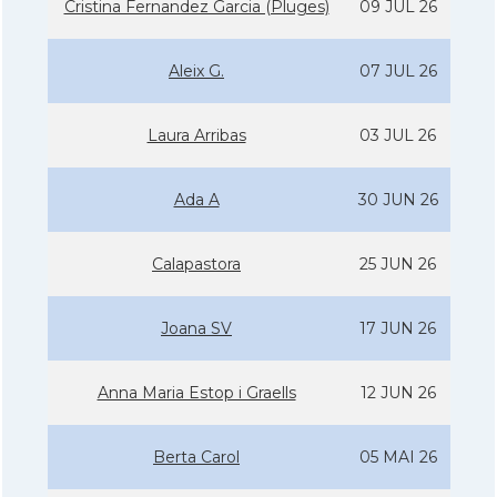
Cristina Fernandez Garcia (Pluges)
09 JUL 26
Aleix G.
07 JUL 26
Laura Arribas
03 JUL 26
Ada A
30 JUN 26
Calapastora
25 JUN 26
Joana SV
17 JUN 26
Anna Maria Estop i Graells
12 JUN 26
Berta Carol
05 MAI 26