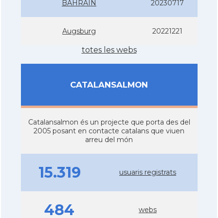
BAHRAIN
20230717
Augsburg
20221221
totes les webs
CATALANSALMON
Catalansalmon és un projecte que porta des del
2005 posant en contacte catalans que viuen
arreu del món
15.319
usuaris registrats
484
webs