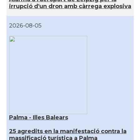
irrupció d'un dron amb càrrega explosiva
2026-08-05
Palma - Illes Balears
25 agredits en la manifestació contra la
massificació turística a Palma