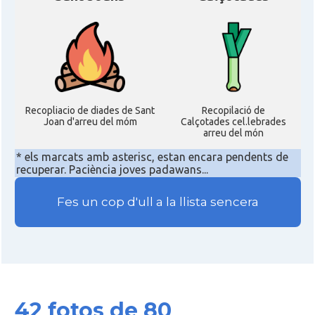
Recopliacio de diades de Sant
Recopilació de
Joan d'arreu del móm
Calçotades cel.lebrades
arreu del món
* els marcats amb asterisc, estan encara pendents de
recuperar. Paciència joves padawans...
Fes un cop d'ull a la llista sencera
42 fotos de 80