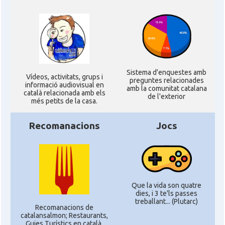
Sistema d'enquestes amb
Ví­deos, activitats, grups i
preguntes relacionades
informació audiovisual en
amb la comunitat catalana
català relacionada amb els
de l'exterior
més petits de la casa.
Recomanacions
Jocs
Que la vida son quatre
dies, i 3 te'ls passes
treballant... (Plutarc)
Recomanacions de
catalansalmon; Restaurants,
Guies Turístics en català,