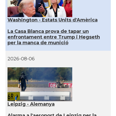
Washington - Estats Units d'Amèrica
La Casa Blanca prova de tapar un
enfrontament entre Trump i Hegseth
per la manca de munició
2026-08-06
Leipzig - Alemanya
Alarma a l'aeroport de Leipzig per la