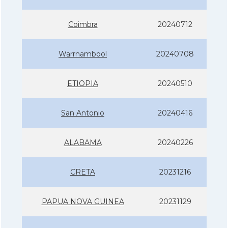
Coimbra
20240712
Warrnambool
20240708
ETIOPIA
20240510
San Antonio
20240416
ALABAMA
20240226
CRETA
20231216
PAPUA NOVA GUINEA
20231129