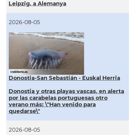
Leipzig, a Alemanya
2026-08-05
Donostia-San Sebastián - Euskal Herria
Donostia y otras playas vascas, en alerta
por las carabelas portuguesas otro
verano más: \"Han venido para
quedarse\"
2026-08-05