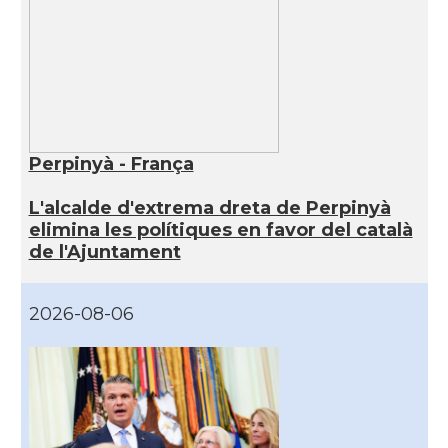
Perpinyà - França
L'alcalde d'extrema dreta de Perpinyà
elimina les polítiques en favor del català
de l'Ajuntament
2026-08-06