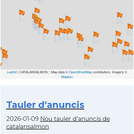
Leaflet
| CATALANSALMON :: Map data ©
OpenStreetMap
contributors, Imagery ©
Mapbox
Tauler d'anuncis
2026-01-09
Nou tauler d'anuncis de
catalansalmon