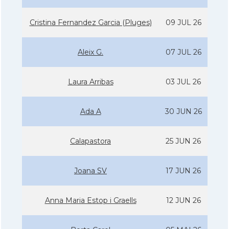
Cristina Fernandez Garcia (Pluges)
09 JUL 26
Aleix G.
07 JUL 26
Laura Arribas
03 JUL 26
Ada A
30 JUN 26
Calapastora
25 JUN 26
Joana SV
17 JUN 26
Anna Maria Estop i Graells
12 JUN 26