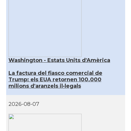
Washington - Estats Units d'Amèrica
La factura del fiasco comercial de
Trump: els EUA retornen 100.000
milions d'aranzels il·legals
2026-08-07