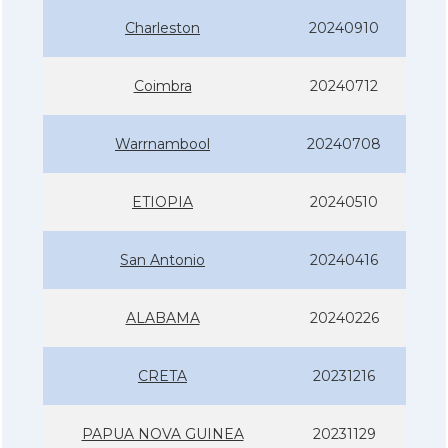
Charleston
20240910
Coimbra
20240712
Warrnambool
20240708
ETIOPIA
20240510
San Antonio
20240416
ALABAMA
20240226
CRETA
20231216
PAPUA NOVA GUINEA
20231129