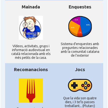
Mainada
Enquestes
Sistema d'enquestes amb
Ví­deos, activitats, grups i
preguntes relacionades
informació audiovisual en
amb la comunitat catalana
català relacionada amb els
de l'exterior
més petits de la casa.
Recomanacions
Jocs
Que la vida son quatre
dies, i 3 te'ls passes
treballant... (Plutarc)