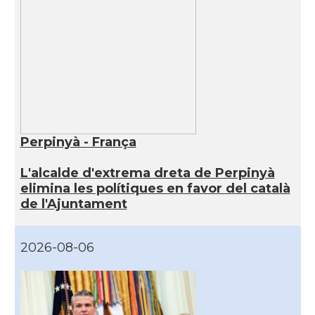
Perpinyà - França
L'alcalde d'extrema dreta de Perpinyà
elimina les polítiques en favor del català
de l'Ajuntament
2026-08-06