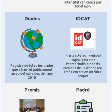
intensitat i en català per
tot el món
Diades
IDCAT
L'IDCAT és un Certificat
Digital, una eina
imprescindible per als
Registre de totes les diades
catalans de l'exterior, ara,
que s'han fet públicament
i més encara en un futur
arreu del món, des de l'any
proper
2018
Premis
Padró