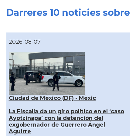
Darreres 10 noticies sobre
2026-08-07
Ciudad de México (DF) - Mèxic
La Fiscalía da un giro político en el ‘caso
Ayotzinapa’ con la detención del
exgobernador de Guerrero Ángel
Aguirre