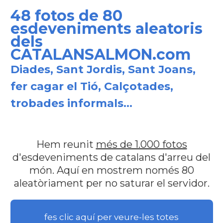
48 fotos de 80
esdeveniments aleatoris
dels
CATALANSALMON.com
Diades, Sant Jordis, Sant Joans,
fer cagar el Tió, Calçotades,
trobades informals...
Hem reunit
més de 1.000 fotos
d'esdeveniments de catalans d'arreu del
món. Aquí en mostrem només 80
aleatòriament per no saturar el servidor.
fes clic aquí per veure-les totes