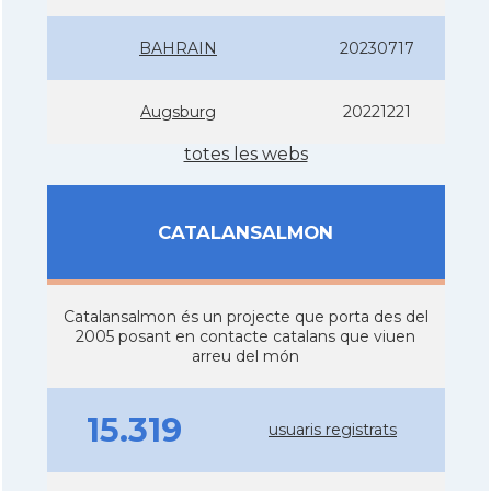
BAHRAIN
20230717
Augsburg
20221221
totes les webs
CATALANSALMON
Catalansalmon és un projecte que porta des del
2005 posant en contacte catalans que viuen
arreu del món
15.319
usuaris registrats