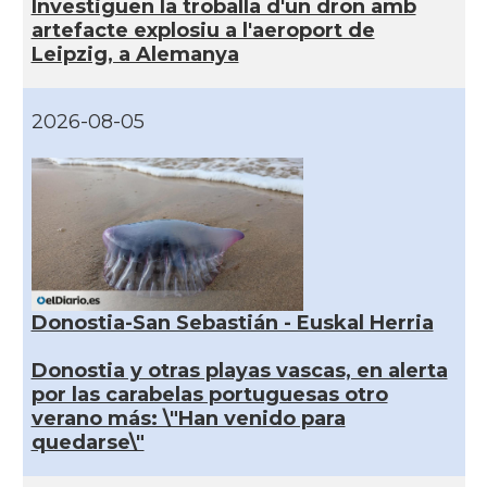
Investiguen la troballa d'un dron amb
artefacte explosiu a l'aeroport de
Leipzig, a Alemanya
2026-08-05
Donostia-San Sebastián - Euskal Herria
Donostia y otras playas vascas, en alerta
por las carabelas portuguesas otro
verano más: \"Han venido para
quedarse\"