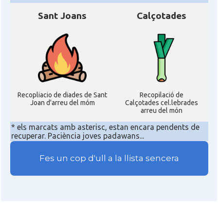
Sant Joans
Calçotades
Recopliacio de diades de Sant
Recopilació de
Joan d'arreu del móm
Calçotades cel.lebrades
arreu del món
* els marcats amb asterisc, estan encara pendents de
recuperar. Paciència joves padawans...
Fes un cop d'ull a la llista sencera