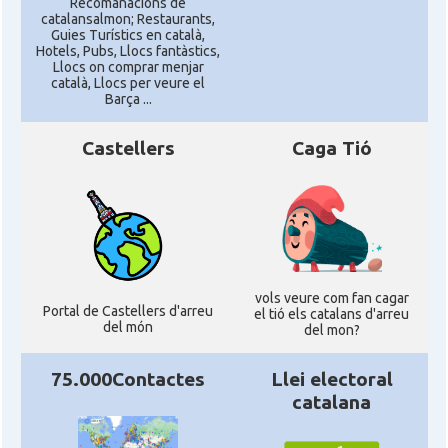
Recomanacions de
catalansalmon; Restaurants,
Guies Turístics en català,
Hotels, Pubs, Llocs fantàstics,
Llocs on comprar menjar
català, Llocs per veure el
Barça ...
Castellers
Caga Tió
vols veure com fan cagar
Portal de Castellers d'arreu
el tió els catalans d'arreu
del món
del mon?
75.000Contactes
Llei electoral
catalana