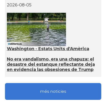
2026-08-05
Washington - Estats Units d'Amèrica
No era vandalismo, era una chapuza: el
desastre del estanque reflectante deja
en evidencia las obsesiones de Trump
més noticies