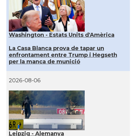
Washington - Estats Units d'Amèrica
La Casa Blanca prova de tapar un
enfrontament entre Trump i Hegseth
per la manca de munició
2026-08-06
Leipzig - Alemanya