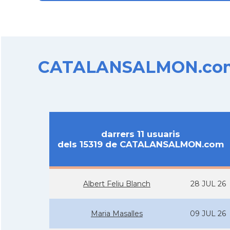
CATALANSALMON.com d
darrers 11 usuaris
dels 15319 de CATALANSALMON.com
Albert Feliu Blanch
28 JUL 26
Maria Masalles
09 JUL 26