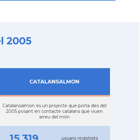
l 2005
CATALANSALMON
Catalansalmon és un projecte que porta des del
2005 posant en contacte catalans que viuen
arreu del món
15.319
usuaris registrats