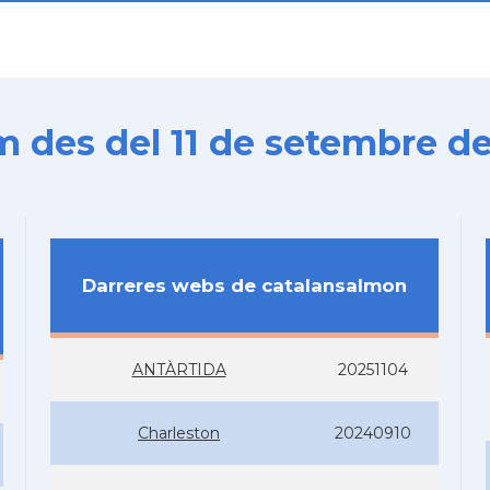
es del 11 de setembre de
Darreres webs de catalansalmon
ANTÀRTIDA
20251104
Charleston
20240910