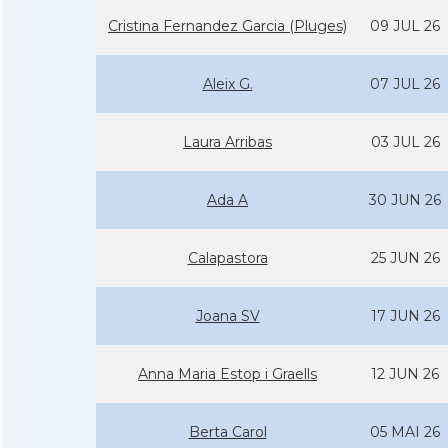
Cristina Fernandez Garcia (Pluges)
09 JUL 26
Aleix G.
07 JUL 26
Laura Arribas
03 JUL 26
Ada A
30 JUN 26
Calapastora
25 JUN 26
Joana SV
17 JUN 26
Anna Maria Estop i Graells
12 JUN 26
Berta Carol
05 MAI 26