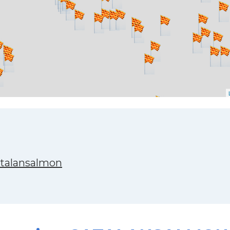
atalansalmon