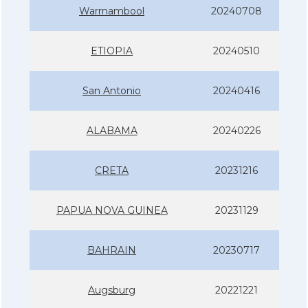
Warrnambool
20240708
ETIOPIA
20240510
San Antonio
20240416
ALABAMA
20240226
CRETA
20231216
PAPUA NOVA GUINEA
20231129
BAHRAIN
20230717
Augsburg
20221221