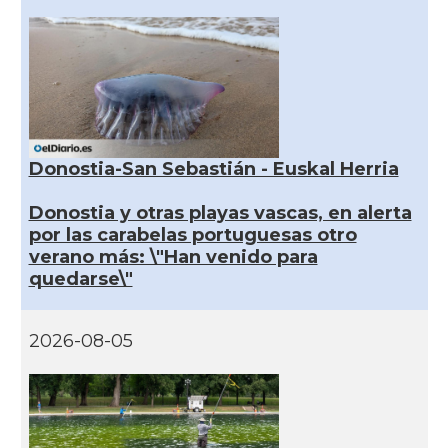
Donostia-San Sebastián - Euskal Herria
Donostia y otras playas vascas, en alerta
por las carabelas portuguesas otro
verano más: \"Han venido para
quedarse\"
2026-08-05