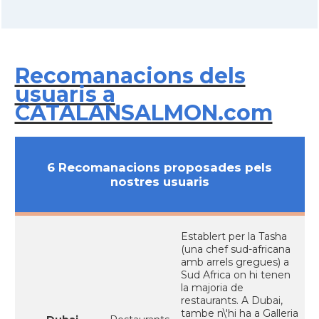
Recomanacions dels
usuaris a
CATALANSALMON.com
6 Recomanacions proposades pels
nostres usuaris
Establert per la Tasha
(una chef sud-africana
amb arrels gregues) a
Sud Africa on hi tenen
la majoria de
restaurants. A Dubai,
tambe n\'hi ha a Galleria