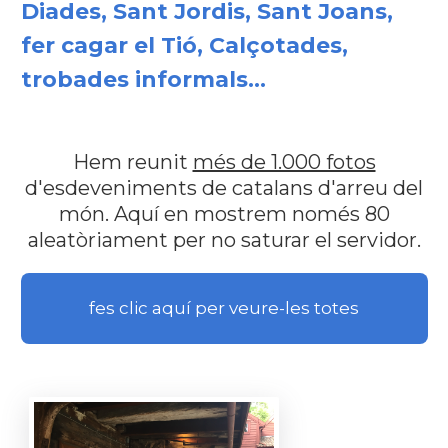
Diades, Sant Jordis, Sant Joans,
fer cagar el Tió, Calçotades,
trobades informals...
Hem reunit
més de 1.000 fotos
d'esdeveniments de catalans d'arreu del
món. Aquí en mostrem només 80
aleatòriament per no saturar el servidor.
fes clic aquí per veure-les totes