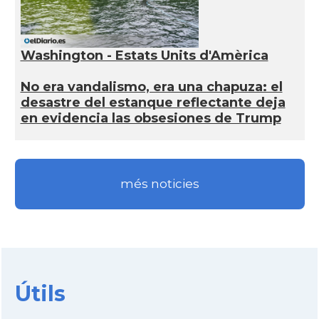
Washington - Estats Units d'Amèrica
No era vandalismo, era una chapuza: el
desastre del estanque reflectante deja
en evidencia las obsesiones de Trump
més noticies
Útils