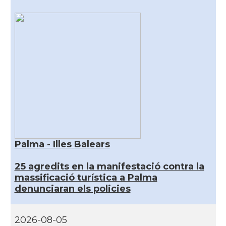
Palma - Illes Balears
25 agredits en la manifestació contra la
massificació turística a Palma
denunciaran els policies
2026-08-05