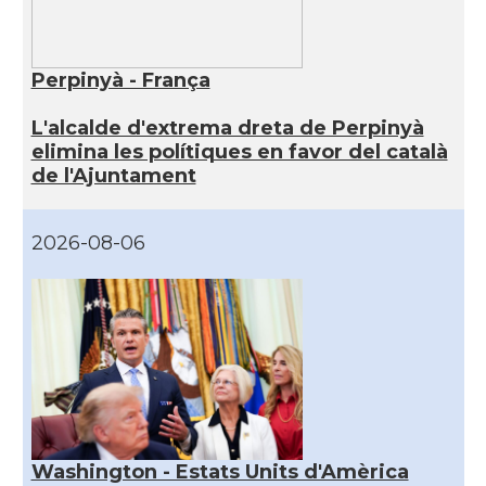
Perpinyà - França
L'alcalde d'extrema dreta de Perpinyà
elimina les polítiques en favor del català
de l'Ajuntament
2026-08-06
Washington - Estats Units d'Amèrica