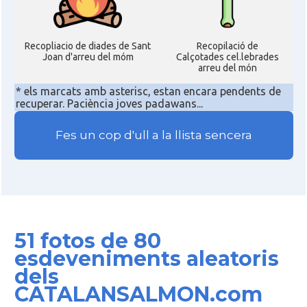
Recopliacio de diades de Sant
Recopilació de
Joan d'arreu del móm
Calçotades cel.lebrades
arreu del món
* els marcats amb asterisc, estan encara pendents de
recuperar. Paciència joves padawans...
Fes un cop d'ull a la llista sencera
51 fotos de 80
esdeveniments aleatoris
dels
CATALANSALMON.com