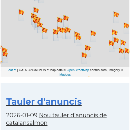
Leaflet
| CATALANSALMON :: Map data ©
OpenStreetMap
contributors, Imagery ©
Mapbox
Tauler d'anuncis
2026-01-09
Nou tauler d'anuncis de
catalansalmon