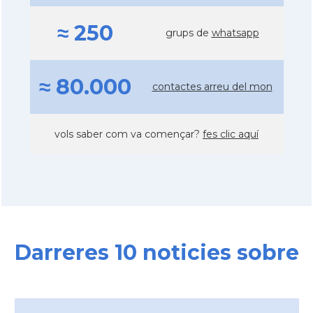
≈ 250
grups de
whatsapp
≈ 80.000
contactes arreu del mon
vols saber com va començar?
fes clic aquí
Darreres 10 noticies sobre