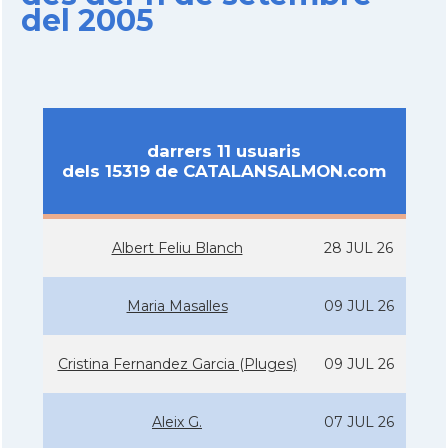
del 2005
darrers 11 usuaris
dels 15319 de CATALANSALMON.com
Albert Feliu Blanch
28 JUL 26
Maria Masalles
09 JUL 26
Cristina Fernandez Garcia (Pluges)
09 JUL 26
Aleix G.
07 JUL 26