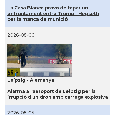
La Casa Blanca prova de tapar un
enfrontament entre Trump i Hegseth
per la manca de munició
2026-08-06
Leipzig - Alemanya
Alarma a l'aeroport de Leipzig per la
irrupció d'un dron amb càrrega explosiva
2026-08-05