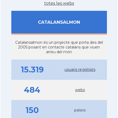
totes les webs
CATALANSALMON
Catalansalmon és un projecte que porta des del
2005 posant en contacte catalans que viuen
arreu del món
15.319
usuaris registrats
484
webs
150
països