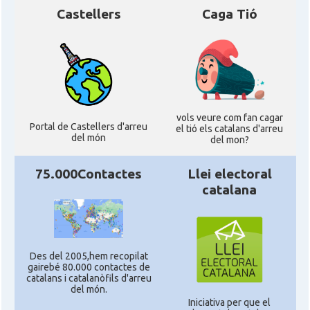
Castellers
Caga Tió
vols veure com fan cagar
Portal de Castellers d'arreu
el tió els catalans d'arreu
del món
del mon?
75.000Contactes
Llei electoral
catalana
Des del 2005,hem recopilat
gairebé 80.000 contactes de
catalans i catalanòfils d'arreu
del món.
Iniciativa per que el