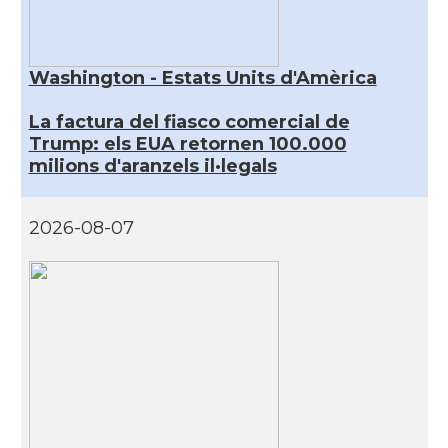
Washington - Estats Units d'Amèrica
La factura del fiasco comercial de
Trump: els EUA retornen 100.000
milions d'aranzels il·legals
2026-08-07