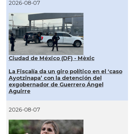
2026-08-07
Ciudad de México (DF) - Mèxic
La Fiscalía da un giro político en el ‘caso
Ayotzinapa’ con la detención del
exgobernador de Guerrero Ángel
Aguirre
2026-08-07