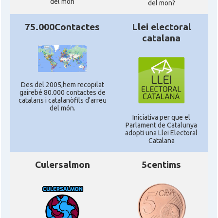
del món
del mon?
75.000Contactes
Llei electoral
catalana
Des del 2005,hem recopilat
gairebé 80.000 contactes de
catalans i catalanòfils d'arreu
del món.
Iniciativa per que el
Parlament de Catalunya
adopti una Llei Electoral
Catalana
Culersalmon
5centims