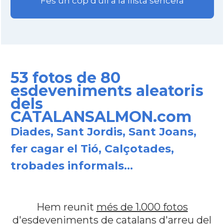
Fes un cop d'ull a la llista sencera
53 fotos de 80
esdeveniments aleatoris
dels
CATALANSALMON.com
Diades, Sant Jordis, Sant Joans,
fer cagar el Tió, Calçotades,
trobades informals...
Hem reunit
més de 1.000 fotos
d'esdeveniments de catalans d'arreu del