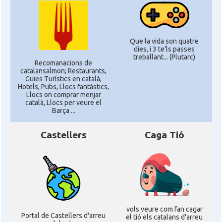
Que la vida son quatre
dies, i 3 te'ls passes
treballant... (Plutarc)
Recomanacions de
catalansalmon; Restaurants,
Guies Turístics en català,
Hotels, Pubs, Llocs fantàstics,
Llocs on comprar menjar
català, Llocs per veure el
Barça ...
Castellers
Caga Tió
vols veure com fan cagar
Portal de Castellers d'arreu
el tió els catalans d'arreu