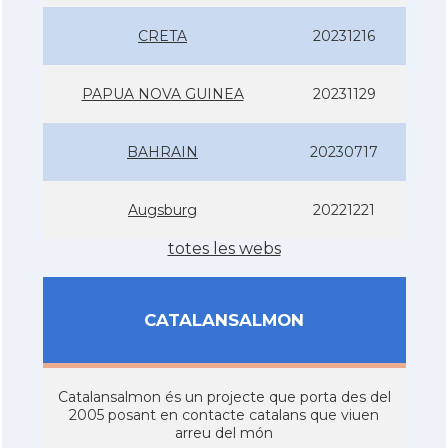
CRETA
20231216
PAPUA NOVA GUINEA
20231129
BAHRAIN
20230717
Augsburg
20221221
totes les webs
CATALANSALMON
Catalansalmon és un projecte que porta des del
2005 posant en contacte catalans que viuen
arreu del món