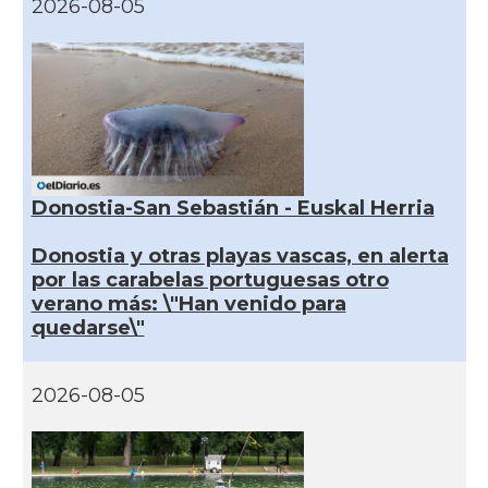
2026-08-05
Donostia-San Sebastián - Euskal Herria
Donostia y otras playas vascas, en alerta
por las carabelas portuguesas otro
verano más: \"Han venido para
quedarse\"
2026-08-05