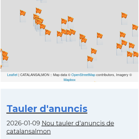
Leaflet
| CATALANSALMON :: Map data ©
OpenStreetMap
contributors, Imagery ©
Mapbox
Tauler d'anuncis
2026-01-09
Nou tauler d'anuncis de
catalansalmon