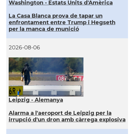
Washington - Estats Units d'Amèrica
La Casa Blanca prova de tapar un
enfrontament entre Trump i Hegseth
per la manca de munició
2026-08-06
Leipzig - Alemanya
Alarma a l'aeroport de Leipzig per la
irrupció d'un dron amb càrrega explosiva