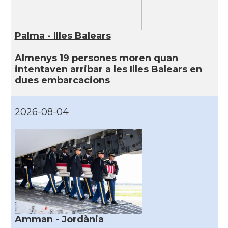
Palma - Illes Balears
Almenys 19 persones moren quan
intentaven arribar a les Illes Balears en
dues embarcacions
2026-08-04
Amman - Jordània