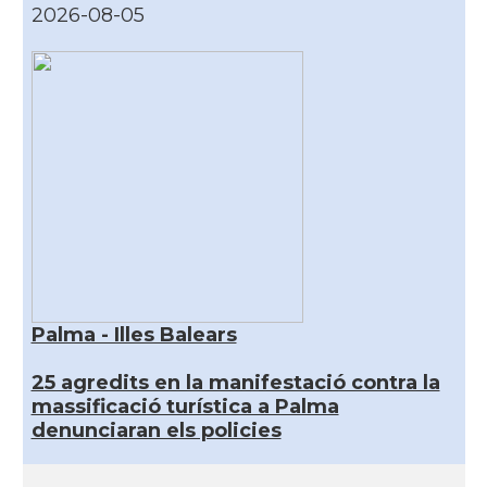
2026-08-05
Palma - Illes Balears
25 agredits en la manifestació contra la
massificació turística a Palma
denunciaran els policies