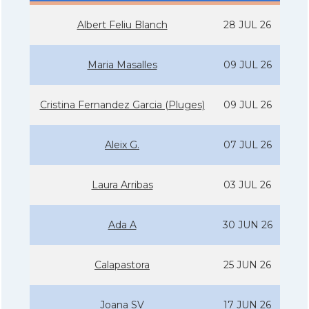
Albert Feliu Blanch
28 JUL 26
Maria Masalles
09 JUL 26
Cristina Fernandez Garcia (Pluges)
09 JUL 26
Aleix G.
07 JUL 26
Laura Arribas
03 JUL 26
Ada A
30 JUN 26
Calapastora
25 JUN 26
Joana SV
17 JUN 26