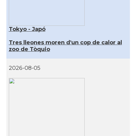
Tokyo - Japó
Tres lleones moren d'un cop de calor al
zoo de Tòquio
2026-08-05