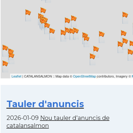
Leaflet
| CATALANSALMON :: Map data ©
OpenStreetMap
contributors, Imagery ©
Tauler d'anuncis
2026-01-09
Nou tauler d'anuncis de
catalansalmon