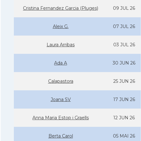
Cristina Fernandez Garcia (Pluges)
09 JUL 26
Aleix G.
07 JUL 26
Laura Arribas
03 JUL 26
Ada A
30 JUN 26
Calapastora
25 JUN 26
Joana SV
17 JUN 26
Anna Maria Estop i Graells
12 JUN 26
Berta Carol
05 MAI 26