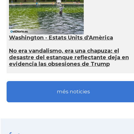
Washington - Estats Units d'Amèrica
No era vandalismo, era una chapuza: el
desastre del estanque reflectante deja en
evidencia las obsesiones de Trump
més noticies