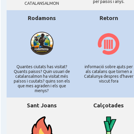
per paisos i anys.
CATALANSALMON
Rodamons
Retorn
Quantes ciutats has visitat?
informació sobre ajuts per
Quants paisos? Quin usuari de
als catalans que tornen a
catalansalmon ha visitat més
Catalunya despres d'haver
països i cuutats? quins son els
viscut fora
que mes agraden i els que
menys?
Sant Joans
Calçotades