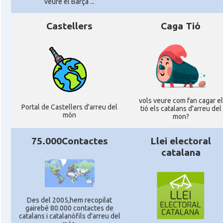
veure el Barça ...
Castellers
Caga Tió
vols veure com fan cagar el
Portal de Castellers d'arreu del
tió els catalans d'arreu del
món
mon?
75.000Contactes
Llei electoral
catalana
Des del 2005,hem recopilat
gairebé 80.000 contactes de
catalans i catalanòfils d'arreu del