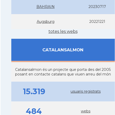
BAHRAIN
20230717
Augsburg
20221221
totes les webs
CATALANSALMON
Catalansalmon és un projecte que porta des del 2005
posant en contacte catalans que viuen arreu del món
15.319
usuaris registrats
484
webs