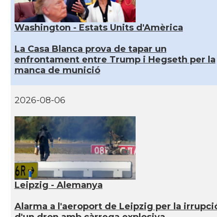
Washington - Estats Units d'Amèrica
La Casa Blanca prova de tapar un
enfrontament entre Trump i Hegseth per la
manca de munició
2026-08-06
Leipzig - Alemanya
Alarma a l'aeroport de Leipzig per la irrupci
d'un dron amb càrrega explosiva