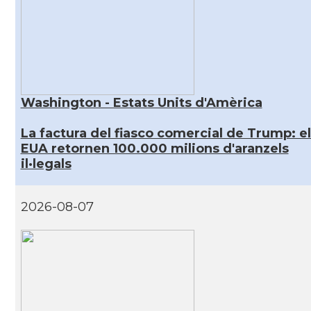
Washington - Estats Units d'Amèrica
La factura del fiasco comercial de Trump: el
EUA retornen 100.000 milions d'aranzels
il·legals
2026-08-07