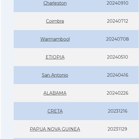
Charleston
20240910
Coimbra
20240712
Warrnambool
20240708
ETIOPIA
20240510
San Antonio
20240416
ALABAMA
20240226
CRETA
20231216
PAPUA NOVA GUINEA
20231129