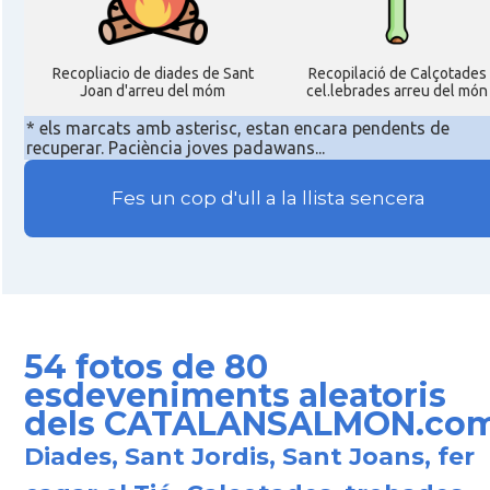
Recopliacio de diades de Sant
Recopilació de Calçotades
Joan d'arreu del móm
cel.lebrades arreu del món
* els marcats amb asterisc, estan encara pendents de
recuperar. Paciència joves padawans...
Fes un cop d'ull a la llista sencera
54 fotos de 80
esdeveniments aleatoris
dels CATALANSALMON.co
Diades, Sant Jordis, Sant Joans, fer