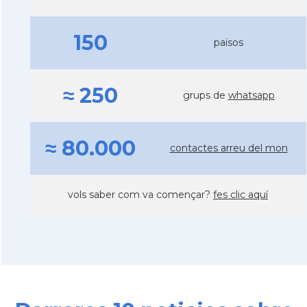
150
països
≈ 250
grups de
whatsapp
≈ 80.000
contactes arreu del mon
vols saber com va començar?
fes clic aquí