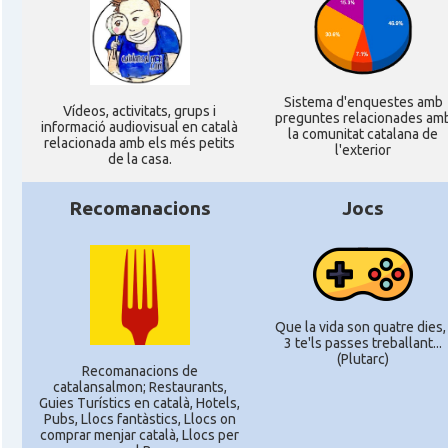
Sistema d'enquestes amb
Ví­deos, activitats, grups i
preguntes relacionades am
informació audiovisual en català
la comunitat catalana de
relacionada amb els més petits
l'exterior
de la casa.
Recomanacions
Jocs
Que la vida son quatre dies, 
3 te'ls passes treballant...
(Plutarc)
Recomanacions de
catalansalmon; Restaurants,
Guies Turístics en català, Hotels,
Pubs, Llocs fantàstics, Llocs on
comprar menjar català, Llocs per