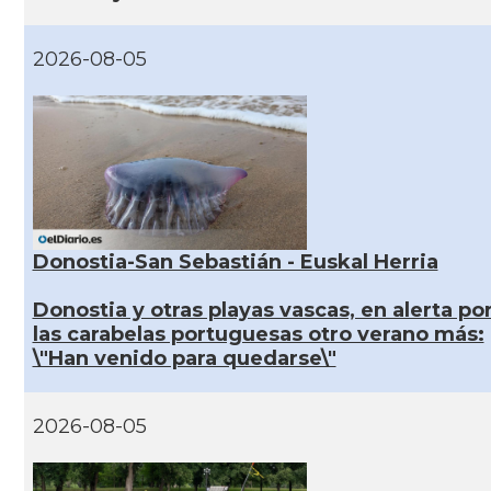
2026-08-05
Donostia-San Sebastián - Euskal Herria
Donostia y otras playas vascas, en alerta po
las carabelas portuguesas otro verano más:
\"Han venido para quedarse\"
2026-08-05