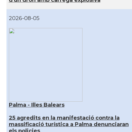
2026-08-05
Palma - Illes Balears
25 agredits en la manifestació contra la
massificació turística a Palma denunciaran
els policies