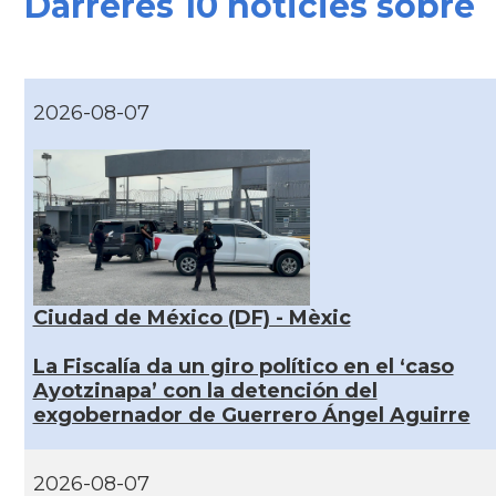
Darreres 10 noticies sobre
2026-08-07
Ciudad de México (DF) - Mèxic
La Fiscalía da un giro político en el ‘caso
Ayotzinapa’ con la detención del
exgobernador de Guerrero Ángel Aguirre
2026-08-07