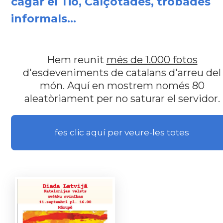
cagar el Tió, Calçotades, trobades
informals...
Hem reunit
més de 1.000 fotos
d'esdeveniments de catalans d'arreu del
món. Aquí en mostrem només 80
aleatòriament per no saturar el servidor.
fes clic aquí per veure-les totes