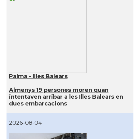
Palma - Illes Balears
Almenys 19 persones moren quan
intentaven arribar a les Illes Balears en
dues embarcacions
2026-08-04