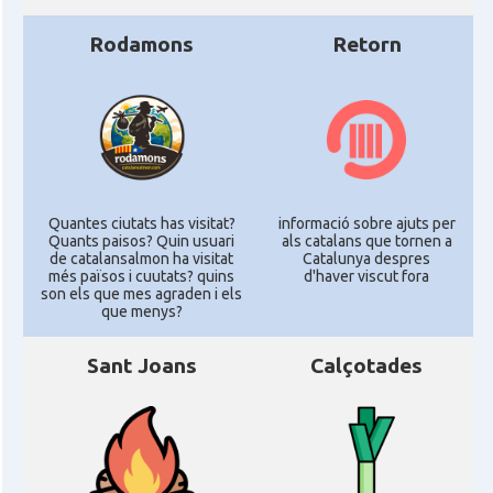
Rodamons
Retorn
Quantes ciutats has visitat?
informació sobre ajuts per
Quants paisos? Quin usuari
als catalans que tornen a
de catalansalmon ha visitat
Catalunya despres
més països i cuutats? quins
d'haver viscut fora
son els que mes agraden i els
que menys?
Sant Joans
Calçotades