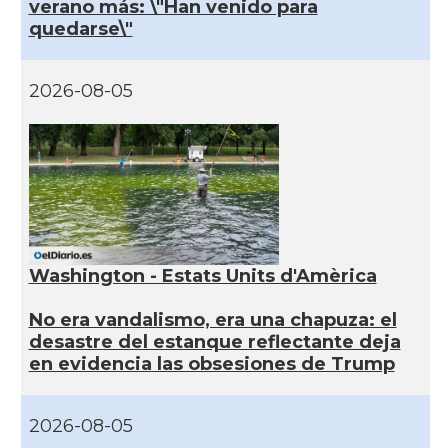
verano más: \"Han venido para
quedarse\"
2026-08-05
Washington - Estats Units d'Amèrica
No era vandalismo, era una chapuza: el
desastre del estanque reflectante deja
en evidencia las obsesiones de Trump
2026-08-05