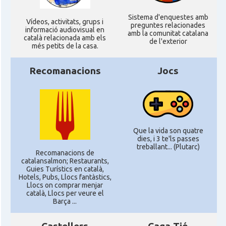
Sistema d'enquestes amb
Ví­deos, activitats, grups i
preguntes relacionades
informació audiovisual en
amb la comunitat catalana
català relacionada amb els
de l'exterior
més petits de la casa.
Recomanacions
Jocs
Que la vida son quatre
dies, i 3 te'ls passes
treballant... (Plutarc)
Recomanacions de
catalansalmon; Restaurants,
Guies Turístics en català,
Hotels, Pubs, Llocs fantàstics,
Llocs on comprar menjar
català, Llocs per veure el
Barça ...