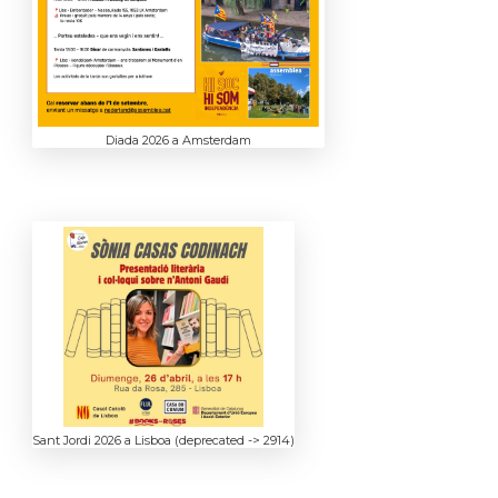
Diada 2026 a Amsterdam
Sant Jordi 2026 a Lisboa (deprecated -> 2914)