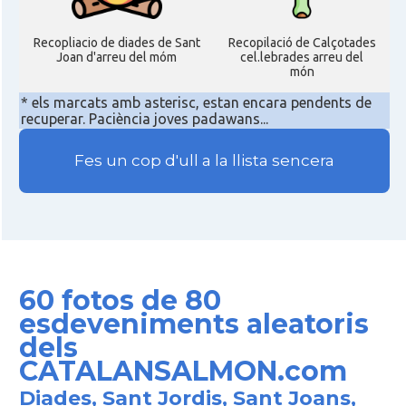
Recopliacio de diades de Sant
Recopilació de Calçotades
Joan d'arreu del móm
cel.lebrades arreu del
món
* els marcats amb asterisc, estan encara pendents de
recuperar. Paciència joves padawans...
Fes un cop d'ull a la llista sencera
60 fotos de 80
esdeveniments aleatoris
dels
CATALANSALMON.com
Diades, Sant Jordis, Sant Joans,