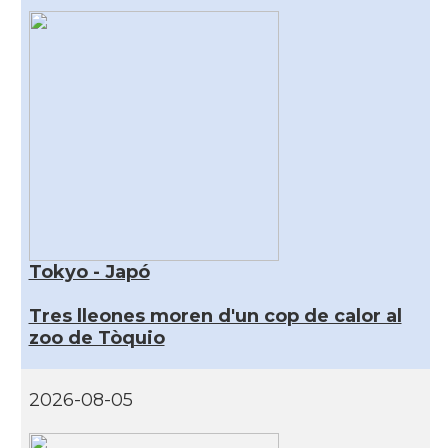
Tokyo - Japó
Tres lleones moren d'un cop de calor al
zoo de Tòquio
2026-08-05