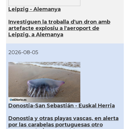
Leipzig - Alemanya
Investiguen la troballa d'un dron amb
artefacte explosiu a l'aeroport de
Leipzig, a Alemanya
2026-08-05
Donostia-San Sebastián - Euskal Herria
Donostia y otras playas vascas, en alerta
por las carabelas portuguesas otro