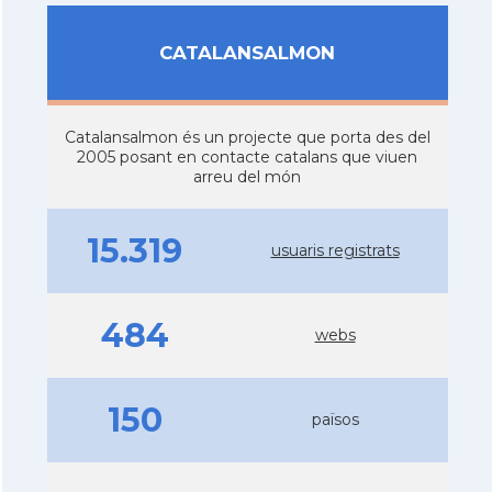
CATALANSALMON
Catalansalmon és un projecte que porta des del
2005 posant en contacte catalans que viuen
arreu del món
15.319
usuaris registrats
484
webs
150
països