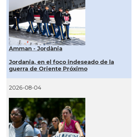
Amman - Jordània
Jordania, en el foco indeseado de la
guerra de Oriente Próximo
2026-08-04