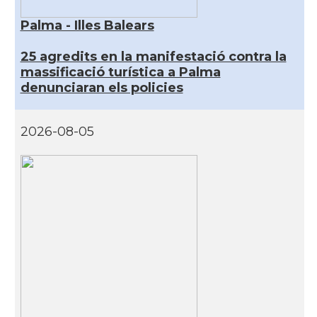
Palma - Illes Balears
25 agredits en la manifestació contra la
massificació turística a Palma
denunciaran els policies
2026-08-05