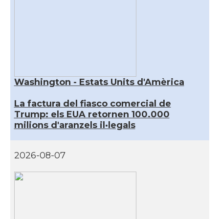
Washington - Estats Units d'Amèrica
La factura del fiasco comercial de
Trump: els EUA retornen 100.000
milions d'aranzels il·legals
2026-08-07