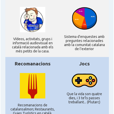
Sistema d'enquestes amb
Ví­deos, activitats, grups i
preguntes relacionades
informació audiovisual en
amb la comunitat catalana
català relacionada amb els
de l'exterior
més petits de la casa.
Recomanacions
Jocs
Que la vida son quatre
dies, i 3 te'ls passes
treballant... (Plutarc)
Recomanacions de
catalansalmon; Restaurants,
Guies Turístics en català,