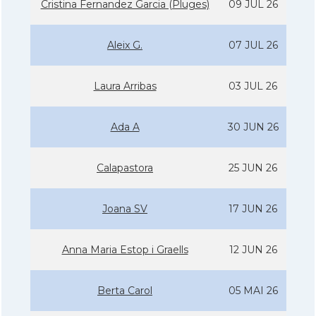
Cristina Fernandez Garcia (Pluges)
09 JUL 26
Aleix G.
07 JUL 26
Laura Arribas
03 JUL 26
Ada A
30 JUN 26
Calapastora
25 JUN 26
Joana SV
17 JUN 26
Anna Maria Estop i Graells
12 JUN 26
Berta Carol
05 MAI 26