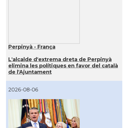
Perpinyà - França
L'alcalde d'extrema dreta de Perpinyà
elimina les polítiques en favor del català
de l'Ajuntament
2026-08-06