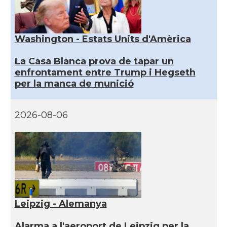
Washington - Estats Units d'Amèrica
La Casa Blanca prova de tapar un
enfrontament entre Trump i Hegseth
per la manca de munició
2026-08-06
Leipzig - Alemanya
Alarma a l'aeroport de Leipzig per la