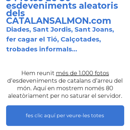
esdeveniments aleatoris
dels
CATALANSALMON.com
Diades, Sant Jordis, Sant Joans,
fer cagar el Tió, Calçotades,
trobades informals...
Hem reunit
més de 1.000 fotos
d'esdeveniments de catalans d'arreu del
món. Aquí en mostrem només 80
aleatòriament per no saturar el servidor.
fes clic aquí per veure-les totes