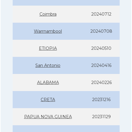
Coimbra
20240712
Warrnambool
20240708
ETIOPIA
20240510
San Antonio
20240416
ALABAMA
20240226
CRETA
20231216
PAPUA NOVA GUINEA
20231129