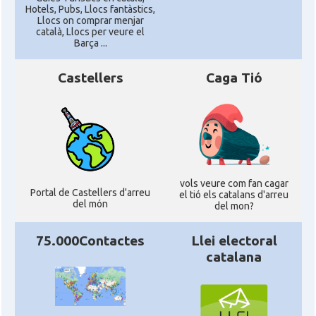
Hotels, Pubs, Llocs fantàstics,
Llocs on comprar menjar
català, Llocs per veure el
Barça ...
Castellers
Caga Tió
vols veure com fan cagar
Portal de Castellers d'arreu
el tió els catalans d'arreu
del món
del mon?
75.000Contactes
Llei electoral
catalana