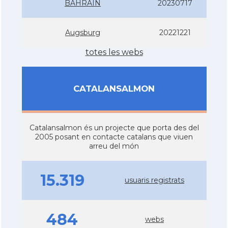
BAHRAIN
20230717
Augsburg
20221221
totes les webs
CATALANSALMON
Catalansalmon és un projecte que porta des del
2005 posant en contacte catalans que viuen
arreu del món
15.319
usuaris registrats
484
webs