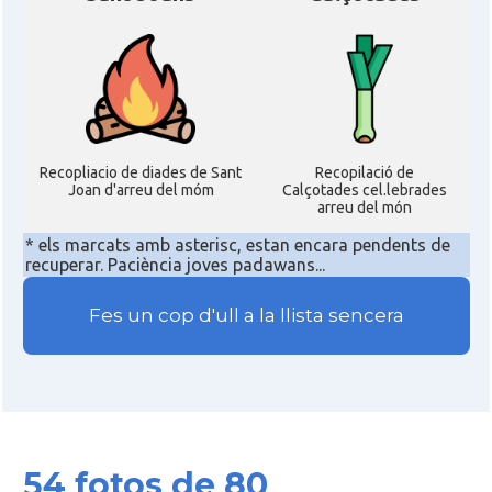
Recopliacio de diades de Sant
Recopilació de
Joan d'arreu del móm
Calçotades cel.lebrades
arreu del món
* els marcats amb asterisc, estan encara pendents de
recuperar. Paciència joves padawans...
Fes un cop d'ull a la llista sencera
54 fotos de 80