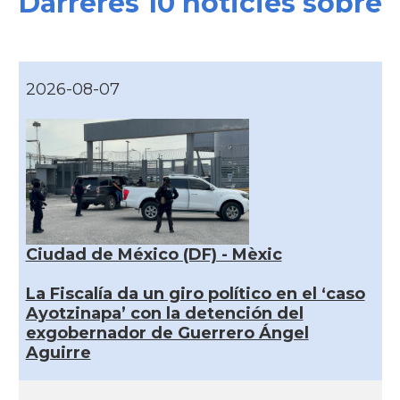
Darreres 10 noticies sobre
2026-08-07
Ciudad de México (DF) - Mèxic
La Fiscalía da un giro político en el ‘caso
Ayotzinapa’ con la detención del
exgobernador de Guerrero Ángel
Aguirre