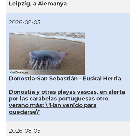
Leipzig, a Alemanya
2026-08-05
Donostia-San Sebastián - Euskal Herria
Donostia y otras playas vascas, en alerta
por las carabelas portuguesas otro
verano más: \"Han venido para
quedarse\"
2026-08-05