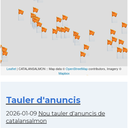
Leaflet
| CATALANSALMON :: Map data ©
OpenStreetMap
contributors, Imagery ©
Mapbox
Tauler d'anuncis
2026-01-09
Nou tauler d'anuncis de
catalansalmon