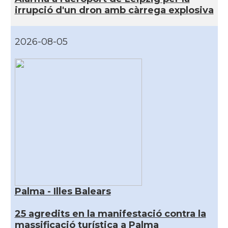
irrupció d'un dron amb càrrega explosiva
2026-08-05
Palma - Illes Balears
25 agredits en la manifestació contra la
massificació turística a Palma