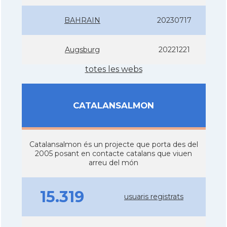
BAHRAIN
20230717
Augsburg
20221221
totes les webs
CATALANSALMON
Catalansalmon és un projecte que porta des del
2005 posant en contacte catalans que viuen
arreu del món
15.319
usuaris registrats