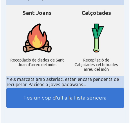
Sant Joans
Calçotades
Recopliacio de diades de Sant
Recopilació de
Joan d'arreu del móm
Calçotades cel.lebrades
arreu del món
* els marcats amb asterisc, estan encara pendents de
recuperar. Paciència joves padawans...
Fes un cop d'ull a la llista sencera