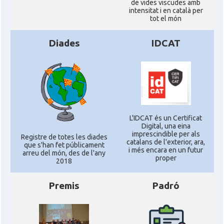
de vides viscudes amb
intensitat i en català per
tot el món
Diades
IDCAT
L'IDCAT és un Certificat
Digital, una eina
imprescindible per als
Registre de totes les diades
catalans de l'exterior, ara,
que s'han fet públicament
i més encara en un futur
arreu del món, des de l'any
proper
2018
Premis
Padró