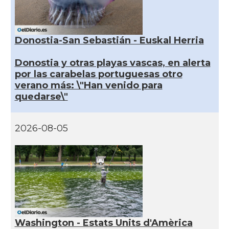
Donostia-San Sebastián - Euskal Herria
Donostia y otras playas vascas, en alerta
por las carabelas portuguesas otro
verano más: \"Han venido para
quedarse\"
2026-08-05
Washington - Estats Units d'Amèrica