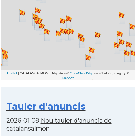
Leaflet
| CATALANSALMON :: Map data ©
OpenStreetMap
contributors, Imagery ©
Mapbox
Tauler d'anuncis
2026-01-09
Nou tauler d'anuncis de
catalansalmon