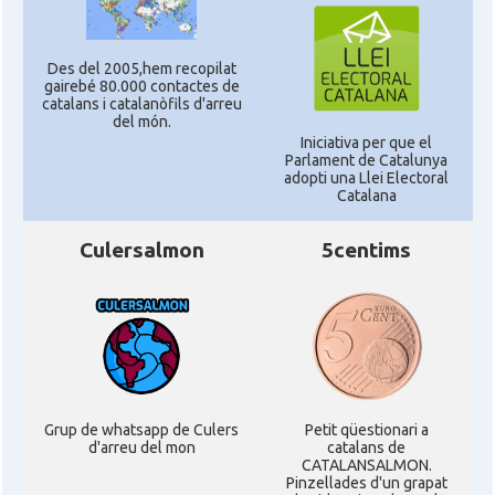
Des del 2005,hem recopilat
gairebé 80.000 contactes de
catalans i catalanòfils d'arreu
del món.
Iniciativa per que el
Parlament de Catalunya
adopti una Llei Electoral
Catalana
Culersalmon
5centims
Grup de whatsapp de Culers
Petit qüestionari a
d'arreu del mon
catalans de
CATALANSALMON.
Pinzellades d'un grapat