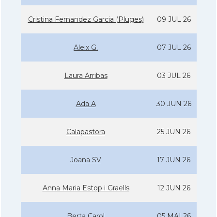
Cristina Fernandez Garcia (Pluges)
09 JUL 26
Aleix G.
07 JUL 26
Laura Arribas
03 JUL 26
Ada A
30 JUN 26
Calapastora
25 JUN 26
Joana SV
17 JUN 26
Anna Maria Estop i Graells
12 JUN 26
Berta Carol
05 MAI 26