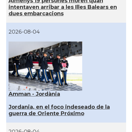
Almenys 19 persones moren quan
intentaven arribar a les Illes Balears en
dues embarcacions
2026-08-04
Amman - Jordània
Jordania, en el foco indeseado de la
guerra de Oriente Próximo
2026-08-04