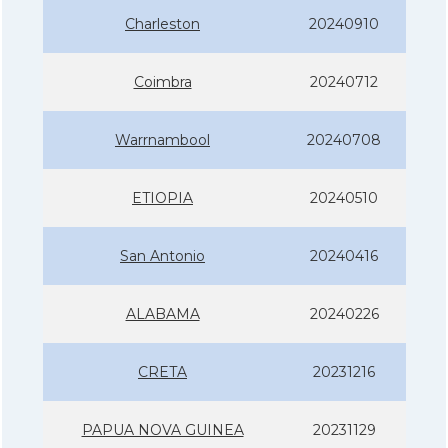
Charleston
20240910
Coimbra
20240712
Warrnambool
20240708
ETIOPIA
20240510
San Antonio
20240416
ALABAMA
20240226
CRETA
20231216
PAPUA NOVA GUINEA
20231129