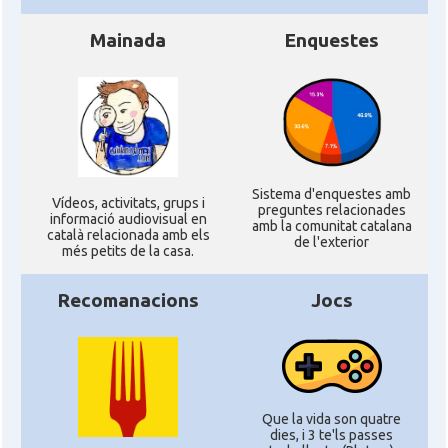
Mainada
Enquestes
Sistema d'enquestes amb
Ví­deos, activitats, grups i
preguntes relacionades
informació audiovisual en
amb la comunitat catalana
català relacionada amb els
de l'exterior
més petits de la casa.
Recomanacions
Jocs
Que la vida son quatre
dies, i 3 te'ls passes