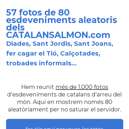
57 fotos de 80
esdeveniments aleatoris
dels
CATALANSALMON.com
Diades, Sant Jordis, Sant Joans,
fer cagar el Tió, Calçotades,
trobades informals...
Hem reunit
més de 1.000 fotos
d'esdeveniments de catalans d'arreu del
món. Aquí en mostrem només 80
aleatòriament per no saturar el servidor.