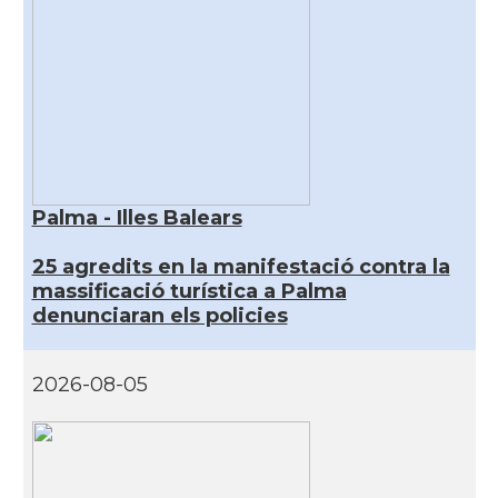
Palma - Illes Balears
25 agredits en la manifestació contra la
massificació turística a Palma
denunciaran els policies
2026-08-05