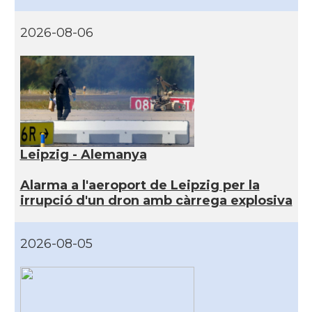
2026-08-06
Leipzig - Alemanya
Alarma a l'aeroport de Leipzig per la
irrupció d'un dron amb càrrega explosiva
2026-08-05