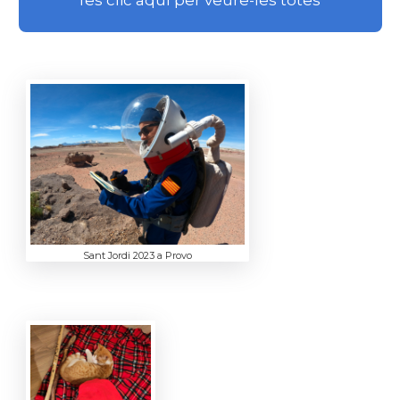
fes clic aquí per veure-les totes
Sant Jordi 2023 a Provo