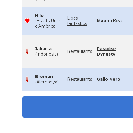
Hilo
Llocs
(Estats Units
Mauna Kea
fantàstics
d'Amèrica)
Jakarta
Paradise
Restaurants
(Indonesia)
Dynasty
Bremen
Restaurants
Gallo Nero
(Alemanya)