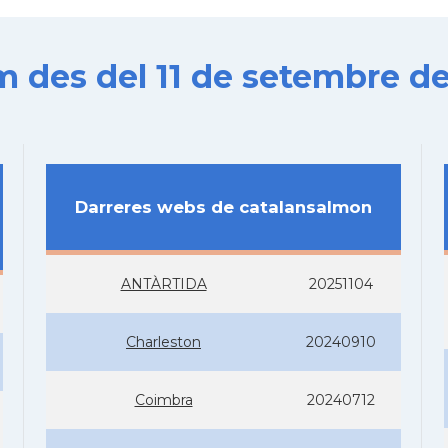
es del 11 de setembre de
Darreres webs de catalansalmon
ANTÀRTIDA
20251104
Charleston
20240910
Coimbra
20240712