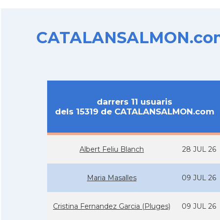
CATALANSALMON.com d
darrers 11 usuaris
dels 15319 de CATALANSALMON.com
Albert Feliu Blanch
28 JUL 26
Maria Masalles
09 JUL 26
Cristina Fernandez Garcia (Pluges)
09 JUL 26