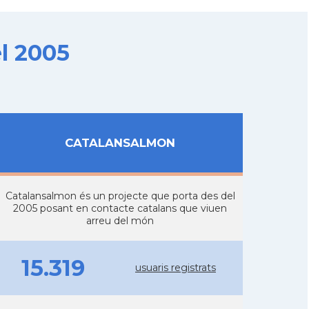
l 2005
CATALANSALMON
Catalansalmon és un projecte que porta des del
2005 posant en contacte catalans que viuen
arreu del món
15.319
usuaris registrats