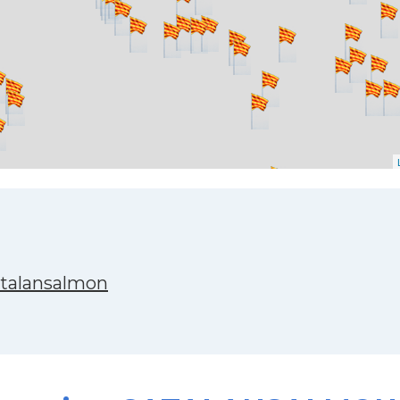
atalansalmon