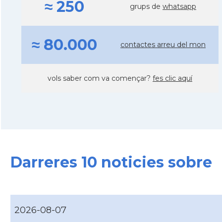
≈ 250
grups de
whatsapp
≈ 80.000
contactes arreu del mon
vols saber com va començar?
fes clic aquí
Darreres 10 noticies sobre
2026-08-07