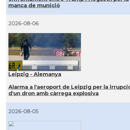
manca de munició
2026-08-06
Leipzig - Alemanya
Alarma a l'aeroport de Leipzig per la irrupci
d'un dron amb càrrega explosiva
2026-08-05