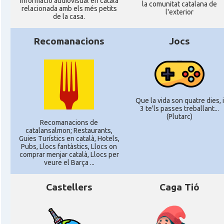
informació audiovisual en català
la comunitat catalana de
relacionada amb els més petits
l'exterior
de la casa.
Recomanacions
Jocs
Que la vida son quatre dies, i
3 te'ls passes treballant...
(Plutarc)
Recomanacions de
catalansalmon; Restaurants,
Guies Turístics en català, Hotels,
Pubs, Llocs fantàstics, Llocs on
comprar menjar català, Llocs per
veure el Barça ...
Castellers
Caga Tió