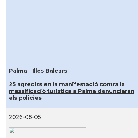
Palma - Illes Balears
25 agredits en la manifestació contra la
massificació turística a Palma denunciaran
els policies
2026-08-05