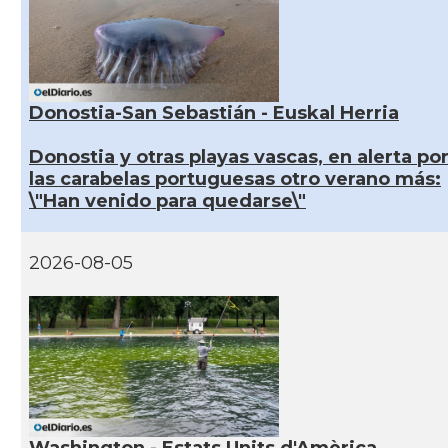
Donostia-San Sebastián - Euskal Herria
Donostia y otras playas vascas, en alerta po
las carabelas portuguesas otro verano más:
\"Han venido para quedarse\"
2026-08-05
Washington - Estats Units d'Amèrica