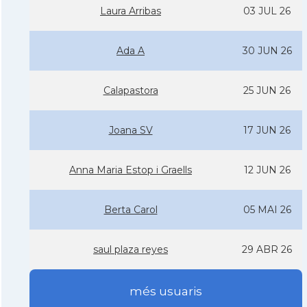
Laura Arribas
03 JUL 26
Ada A
30 JUN 26
Calapastora
25 JUN 26
Joana SV
17 JUN 26
Anna Maria Estop i Graells
12 JUN 26
Berta Carol
05 MAI 26
saul plaza reyes
29 ABR 26
més usuaris