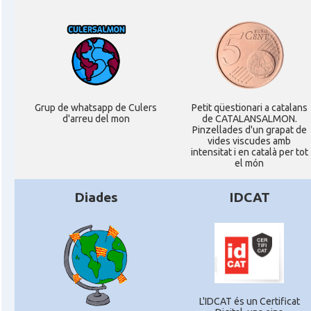
Grup de whatsapp de Culers
Petit qüestionari a catalans
d'arreu del mon
de CATALANSALMON.
Pinzellades d'un grapat de
vides viscudes amb
intensitat i en català per tot
el món
Diades
IDCAT
L'IDCAT és un Certificat