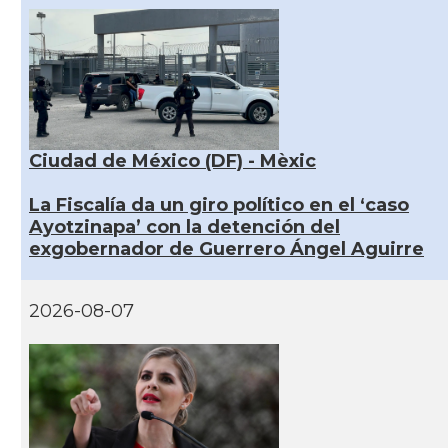
Ciudad de México (DF) - Mèxic
La Fiscalía da un giro político en el ‘caso
Ayotzinapa’ con la detención del
exgobernador de Guerrero Ángel Aguirre
2026-08-07