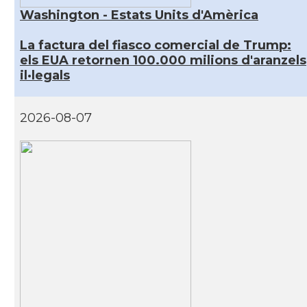
Washington - Estats Units d'Amèrica
La factura del fiasco comercial de Trump:
els EUA retornen 100.000 milions d'aranzels
il·legals
2026-08-07