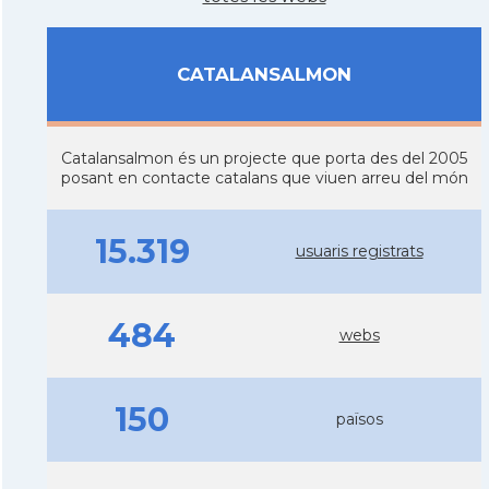
CATALANSALMON
Catalansalmon és un projecte que porta des del 2005
posant en contacte catalans que viuen arreu del món
15.319
usuaris registrats
484
webs
150
països