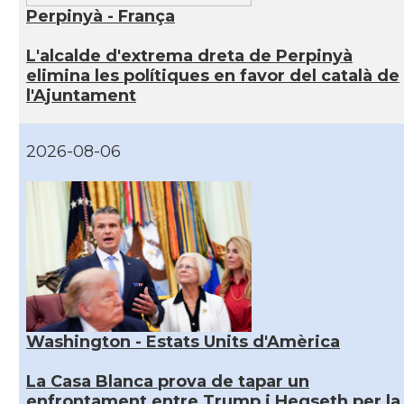
Perpinyà - França
L'alcalde d'extrema dreta de Perpinyà
elimina les polítiques en favor del català de
l'Ajuntament
2026-08-06
Washington - Estats Units d'Amèrica
La Casa Blanca prova de tapar un
enfrontament entre Trump i Hegseth per la