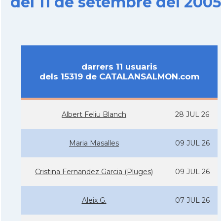
del 11 de setembre del 200
darrers 11 usuaris
dels 15319 de CATALANSALMON.com
Albert Feliu Blanch
28 JUL 26
Maria Masalles
09 JUL 26
Cristina Fernandez Garcia (Pluges)
09 JUL 26
Aleix G.
07 JUL 26