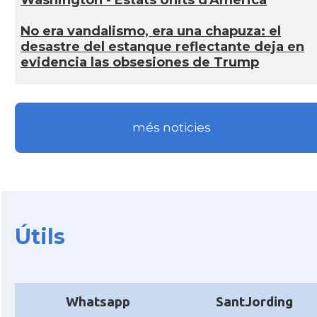
No era vandalismo, era una chapuza: el
desastre del estanque reflectante deja en
evidencia las obsesiones de Trump
més noticies
Útils
Whatsapp
SantJording