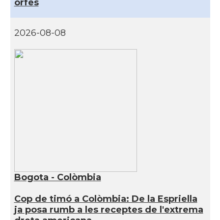
orfes
2026-08-08
Bogota - Colòmbia
Cop de timó a Colòmbia: De la Espriella
ja posa rumb a les receptes de l'extrema