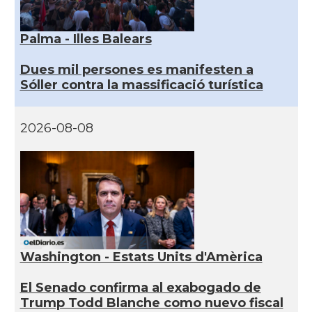
Palma - Illes Balears
Dues mil persones es manifesten a
Sóller contra la massificació turística
2026-08-08
Washington - Estats Units d'Amèrica
El Senado confirma al exabogado de
Trump Todd Blanche como nuevo fiscal