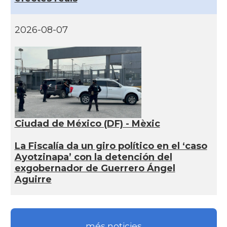
2026-08-07
Ciudad de México (DF) - Mèxic
La Fiscalía da un giro político en el ‘caso
Ayotzinapa’ con la detención del
exgobernador de Guerrero Ángel
Aguirre
més noticies