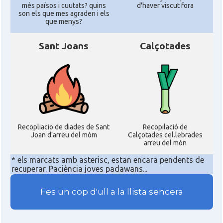
més països i cuutats? quins
d'haver viscut fora
son els que mes agraden i els
que menys?
Sant Joans
Calçotades
Recopliacio de diades de Sant
Recopilació de
Joan d'arreu del móm
Calçotades cel.lebrades
arreu del món
* els marcats amb asterisc, estan encara pendents de
recuperar. Paciència joves padawans...
Fes un cop d'ull a la llista sencera