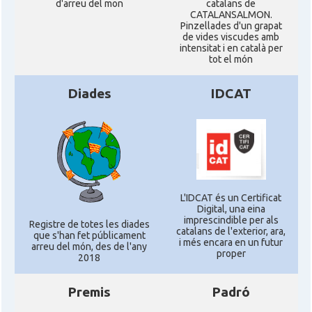
d'arreu del mon
catalans de
CATALANSALMON.
Pinzellades d'un grapat
de vides viscudes amb
intensitat i en català per
tot el món
Diades
IDCAT
L'IDCAT és un Certificat
Digital, una eina
imprescindible per als
Registre de totes les diades
catalans de l'exterior, ara,
que s'han fet públicament
i més encara en un futur
arreu del món, des de l'any
proper
2018
Premis
Padró