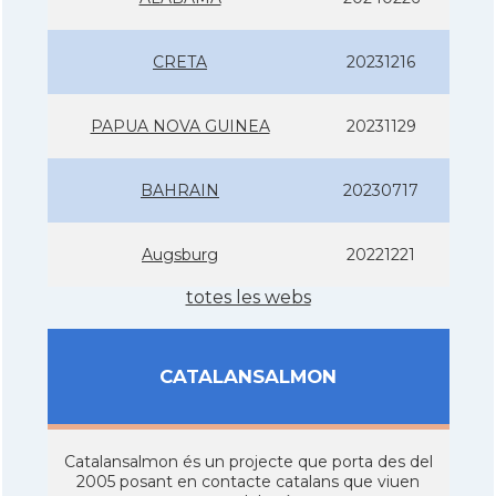
CRETA
20231216
PAPUA NOVA GUINEA
20231129
BAHRAIN
20230717
Augsburg
20221221
totes les webs
CATALANSALMON
Catalansalmon és un projecte que porta des del
2005 posant en contacte catalans que viuen