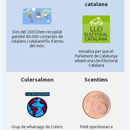
catalana
Des del 2005,hem recopilat
gairebé 80.000 contactes de
catalans i catalanòfils d'arreu
del món.
Iniciativa per que el
Parlament de Catalunya
adopti una Llei Electoral
Catalana
Culersalmon
5centims
Grup de whatsapp de Culers
Petit qüestionari a