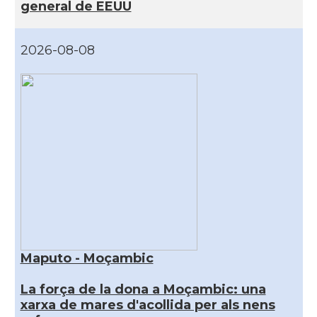
general de EEUU
2026-08-08
Maputo - Moçambic
La força de la dona a Moçambic: una
xarxa de mares d'acollida per als nens