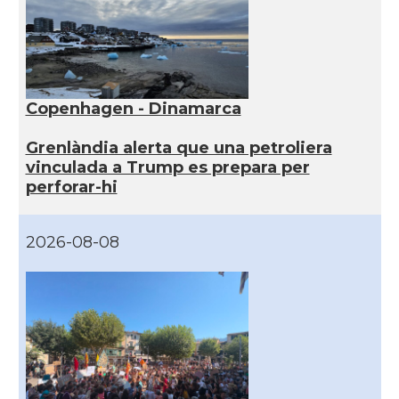
Copenhagen - Dinamarca
Grenlàndia alerta que una petroliera
vinculada a Trump es prepara per
perforar-hi
2026-08-08