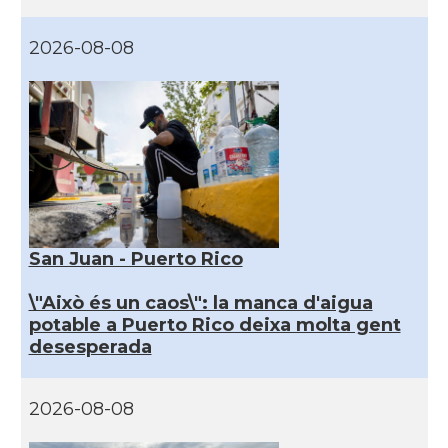
2026-08-08
San Juan - Puerto Rico
\"Això és un caos\": la manca d'aigua
potable a Puerto Rico deixa molta gent
desesperada
2026-08-08