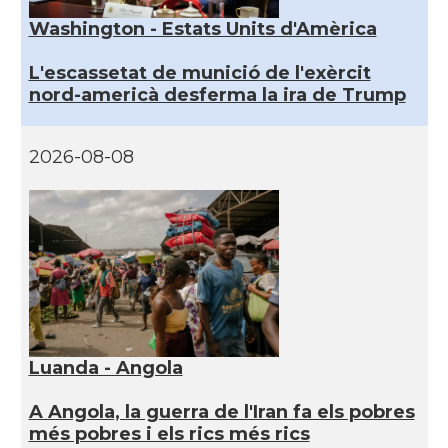
Washington - Estats Units d'Amèrica
L'escassetat de munició de l'exèrcit
nord-americà desferma la ira de Trump
2026-08-08
Luanda - Angola
A Angola, la guerra de l'Iran fa els pobres
més pobres i els rics més rics