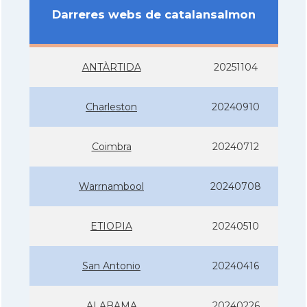
Darreres webs de catalansalmon
ANTÀRTIDA
20251104
Charleston
20240910
Coimbra
20240712
Warrnambool
20240708
ETIOPIA
20240510
San Antonio
20240416
ALABAMA
20240226