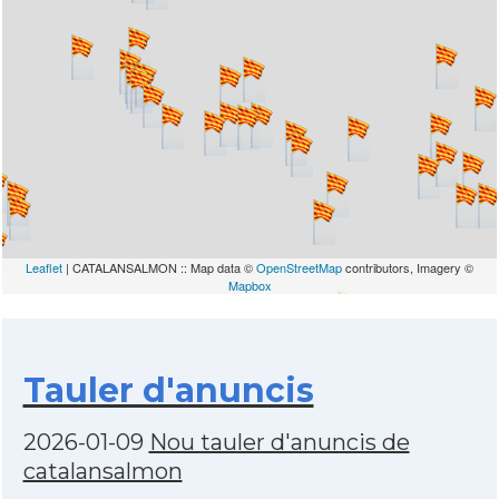
Leaflet
| CATALANSALMON :: Map data ©
OpenStreetMap
contributors, Imagery ©
Mapbox
Tauler d'anuncis
2026-01-09
Nou tauler d'anuncis de
catalansalmon