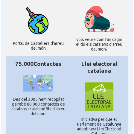
vols veure com fan cagar
Portal de Castellers d'arreu
el tió els catalans d'arreu
del món
del mon?
75.000Contactes
Llei electoral
catalana
Des del 2005,hem recopilat
gairebé 80.000 contactes de
catalans i catalanòfils d'arreu
del món.
Iniciativa per que el
Parlament de Catalunya
adopti una Llei Electoral
Catalana