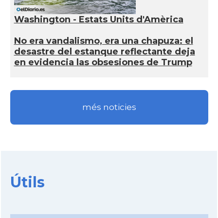
Washington - Estats Units d'Amèrica
No era vandalismo, era una chapuza: el
desastre del estanque reflectante deja
en evidencia las obsesiones de Trump
més noticies
Útils