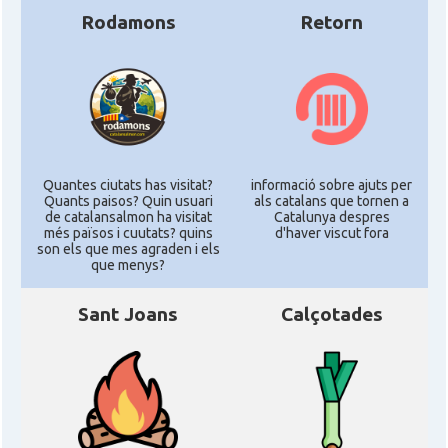
Rodamons
Retorn
Quantes ciutats has visitat?
informació sobre ajuts per
Quants paisos? Quin usuari
als catalans que tornen a
de catalansalmon ha visitat
Catalunya despres
més països i cuutats? quins
d'haver viscut fora
son els que mes agraden i els
que menys?
Sant Joans
Calçotades