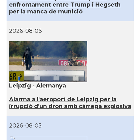
enfrontament entre Trump i Hegseth
per la manca de munició
2026-08-06
Leipzig - Alemanya
Alarma a l'aeroport de Leipzig per la
irrupció d'un dron amb càrrega explosiva
2026-08-05