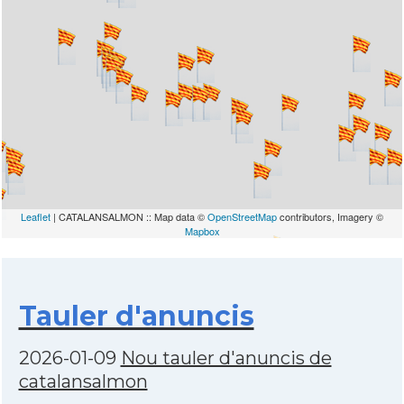
Leaflet
| CATALANSALMON :: Map data ©
OpenStreetMap
contributors, Imagery ©
Mapbox
Tauler d'anuncis
2026-01-09
Nou tauler d'anuncis de
catalansalmon