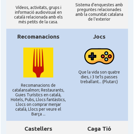
Sistema d'enquestes amb
Ví­deos, activitats, grups i
preguntes relacionades
informació audiovisual en
amb la comunitat catalana
català relacionada amb els
de l'exterior
més petits de la casa.
Recomanacions
Jocs
Que la vida son quatre
dies, i 3 te'ls passes
treballant... (Plutarc)
Recomanacions de
catalansalmon; Restaurants,
Guies Turístics en català,
Hotels, Pubs, Llocs fantàstics,
Llocs on comprar menjar
català, Llocs per veure el
Barça ...
Castellers
Caga Tió