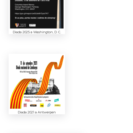
Diada 2025 a Washington, D. C.
Diada 2021 a Antwerpen