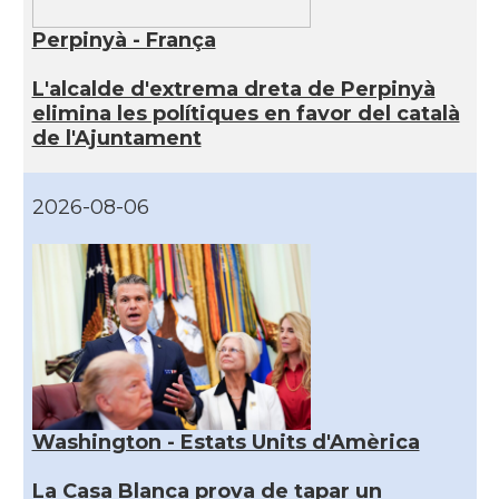
Perpinyà - França
L'alcalde d'extrema dreta de Perpinyà
elimina les polítiques en favor del català
de l'Ajuntament
2026-08-06
Washington - Estats Units d'Amèrica
La Casa Blanca prova de tapar un