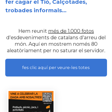
fer cagar el Tió, Calçotades,
trobades informals...
Hem reunit
més de 1.000 fotos
d'esdeveniments de catalans d'arreu del
món. Aquí en mostrem només 80
aleatòriament per no saturar el servidor.
fes clic aquí per veure-les totes