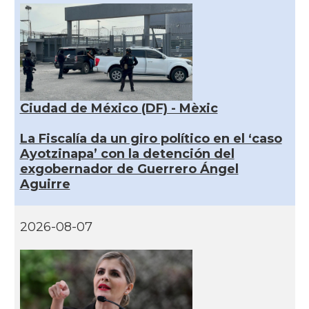
Ciudad de México (DF) - Mèxic
La Fiscalía da un giro político en el ‘caso
Ayotzinapa’ con la detención del
exgobernador de Guerrero Ángel
Aguirre
2026-08-07