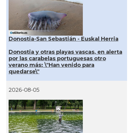
Donostia-San Sebastián - Euskal Herria
Donostia y otras playas vascas, en alerta
por las carabelas portuguesas otro
verano más: \"Han venido para
quedarse\"
2026-08-05