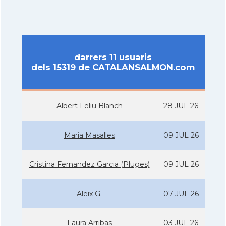
darrers 11 usuaris
dels 15319 de CATALANSALMON.com
Albert Feliu Blanch
28 JUL 26
Maria Masalles
09 JUL 26
Cristina Fernandez Garcia (Pluges)
09 JUL 26
Aleix G.
07 JUL 26
Laura Arribas
03 JUL 26