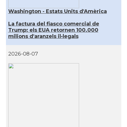
Washington - Estats Units d'Amèrica
La factura del fiasco comercial de
Trump: els EUA retornen 100.000
milions d'aranzels il·legals
2026-08-07