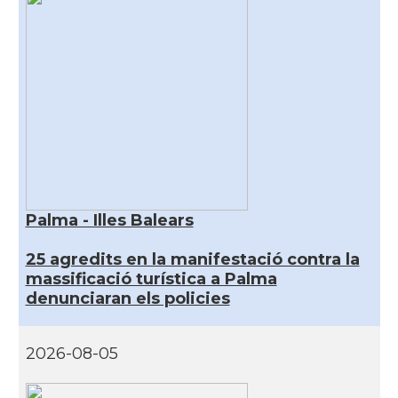
Palma - Illes Balears
25 agredits en la manifestació contra la
massificació turística a Palma
denunciaran els policies
2026-08-05