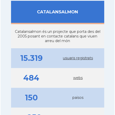
CATALANSALMON
Catalansalmon és un projecte que porta des del
2005 posant en contacte catalans que viuen
arreu del món
15.319
usuaris registrats
484
webs
150
països