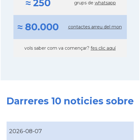
≈ 250
grups de
whatsapp
≈ 80.000
contactes arreu del mon
vols saber com va començar?
fes clic aquí
Darreres 10 noticies sobre
2026-08-07