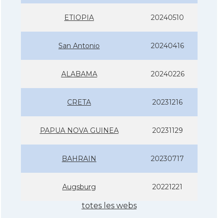
ETIOPIA
20240510
San Antonio
20240416
ALABAMA
20240226
CRETA
20231216
PAPUA NOVA GUINEA
20231129
BAHRAIN
20230717
Augsburg
20221221
totes les webs