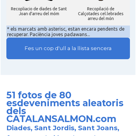
Recopliacio de diades de Sant
Recopilació de
Joan d'arreu del móm
Calçotades cel.lebrades
arreu del món
* els marcats amb asterisc, estan encara pendents de
recuperar. Paciència joves padawans...
Fes un cop d'ull a la llista sencera
51 fotos de 80
esdeveniments aleatoris
dels
CATALANSALMON.com
Diades, Sant Jordis, Sant Joans,