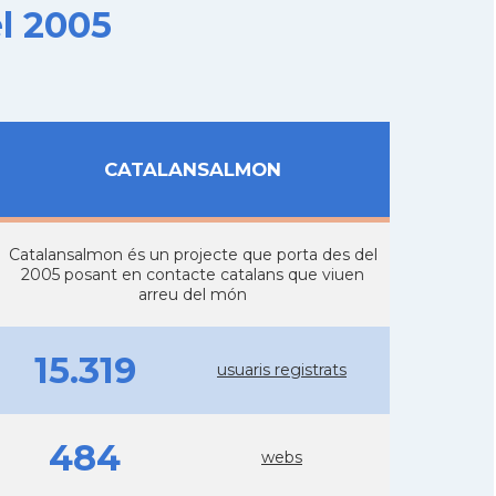
l 2005
CATALANSALMON
Catalansalmon és un projecte que porta des del
2005 posant en contacte catalans que viuen
arreu del món
15.319
usuaris registrats
484
webs