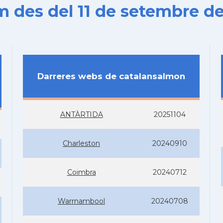
es del 11 de setembre de
Darreres webs de catalansalmon
ANTÀRTIDA
20251104
Charleston
20240910
Coimbra
20240712
Warrnambool
20240708