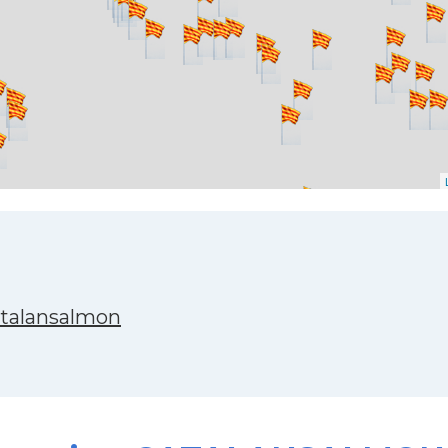
atalansalmon