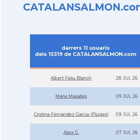
CATALANSALMON.com d
darrers 11 usuaris
dels 15319 de CATALANSALMON.com
Albert Feliu Blanch
28 JUL 26
Maria Masalles
09 JUL 26
Cristina Fernandez Garcia (Pluges)
09 JUL 26
Aleix G.
07 JUL 26