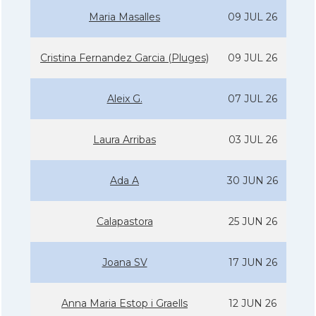
Maria Masalles
09 JUL 26
Cristina Fernandez Garcia (Pluges)
09 JUL 26
Aleix G.
07 JUL 26
Laura Arribas
03 JUL 26
Ada A
30 JUN 26
Calapastora
25 JUN 26
Joana SV
17 JUN 26
Anna Maria Estop i Graells
12 JUN 26