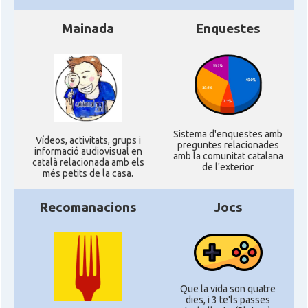
Mainada
Enquestes
Sistema d'enquestes amb
Ví­deos, activitats, grups i
preguntes relacionades
informació audiovisual en
amb la comunitat catalana
català relacionada amb els
de l'exterior
més petits de la casa.
Recomanacions
Jocs
Que la vida son quatre
dies, i 3 te'ls passes