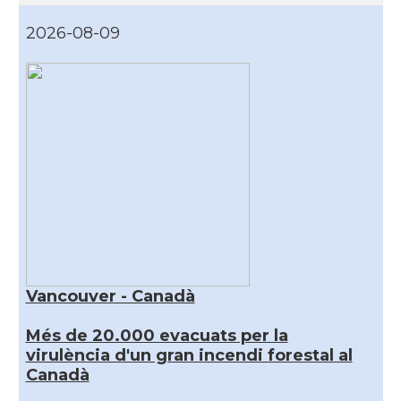
2026-08-09
Vancouver - Canadà
Més de 20.000 evacuats per la
virulència d'un gran incendi forestal al
Canadà