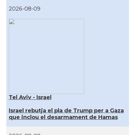
2026-08-09
Tel Aviv - Israel
Israel rebutja el pla de Trump per a Gaza
que inclou el desarmament de Hamas