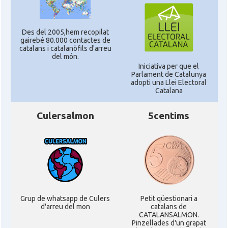
Des del 2005,hem recopilat
gairebé 80.000 contactes de
catalans i catalanòfils d'arreu
del món.
Iniciativa per que el
Parlament de Catalunya
adopti una Llei Electoral
Catalana
Culersalmon
5centims
Grup de whatsapp de Culers
Petit qüestionari a
d'arreu del mon
catalans de
CATALANSALMON.
Pinzellades d'un grapat