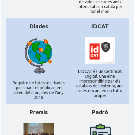
de vides viscudes amb
intensitat i en català per
tot el món
Diades
IDCAT
L'IDCAT és un Certificat
Digital, una eina
imprescindible per als
Registre de totes les diades
catalans de l'exterior, ara,
que s'han fet públicament
i més encara en un futur
arreu del món, des de l'any
proper
2018
Premis
Padró