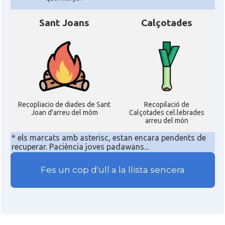
Sant Joans
Calçotades
Recopliacio de diades de Sant
Recopilació de
Joan d'arreu del móm
Calçotades cel.lebrades
arreu del món
* els marcats amb asterisc, estan encara pendents de
recuperar. Paciència joves padawans...
Fes un cop d'ull a la llista sencera