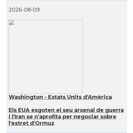
2026-08-09
Washington - Estats Units d'Amèrica
Els EUA esgoten el seu arsenal de guerra
i l'Iran se n'aprofita per negociar sobre
l'estret d'Ormuz