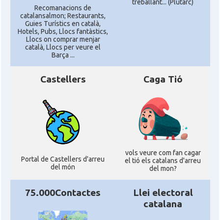
treballant... (Plutarc)
Recomanacions de
catalansalmon; Restaurants,
Guies Turístics en català,
Hotels, Pubs, Llocs fantàstics,
Llocs on comprar menjar
català, Llocs per veure el
Barça ...
Castellers
Caga Tió
vols veure com fan cagar
Portal de Castellers d'arreu
el tió els catalans d'arreu
del món
del mon?
75.000Contactes
Llei electoral
catalana