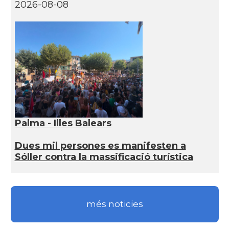
2026-08-08
Palma - Illes Balears
Dues mil persones es manifesten a
Sóller contra la massificació turística
més noticies