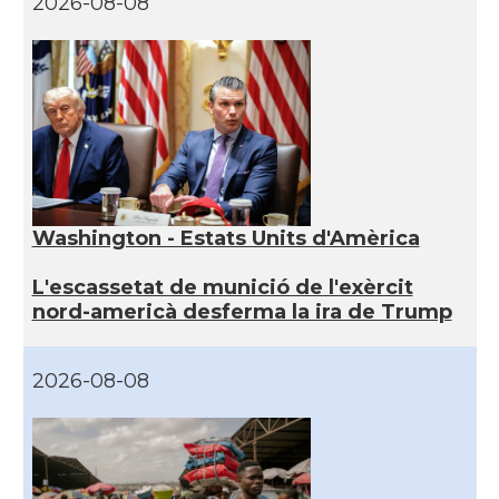
2026-08-08
Washington - Estats Units d'Amèrica
L'escassetat de munició de l'exèrcit
nord-americà desferma la ira de Trump
2026-08-08