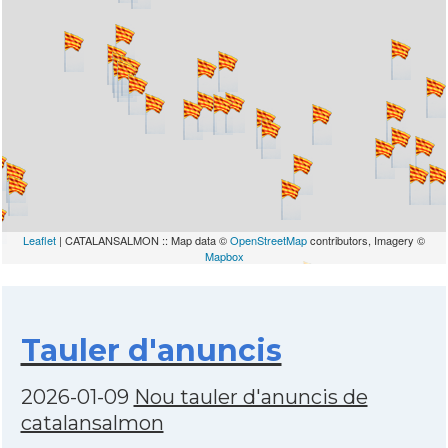
Leaflet
| CATALANSALMON :: Map data ©
OpenStreetMap
contributors, Imagery ©
Mapbox
Tauler d'anuncis
2026-01-09
Nou tauler d'anuncis de
catalansalmon