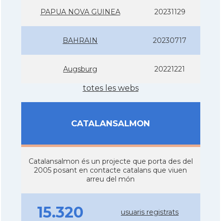
PAPUA NOVA GUINEA
20231129
BAHRAIN
20230717
Augsburg
20221221
totes les webs
CATALANSALMON
Catalansalmon és un projecte que porta des del
2005 posant en contacte catalans que viuen
arreu del món
15.320
usuaris registrats