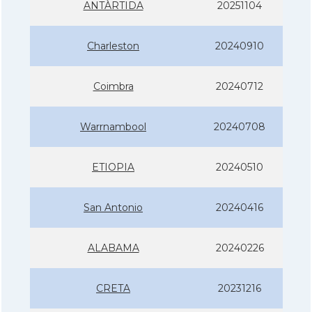
ANTÀRTIDA
20251104
Charleston
20240910
Coimbra
20240712
Warrnambool
20240708
ETIOPIA
20240510
San Antonio
20240416
ALABAMA
20240226
CRETA
20231216