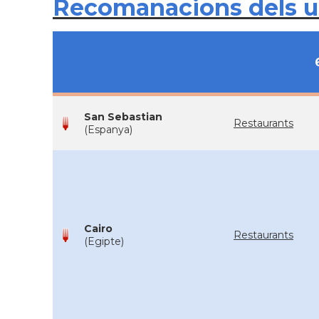
Recomanacions dels 
San Sebastian
Restaurants
(Espanya)
Cairo
Restaurants
(Egipte)