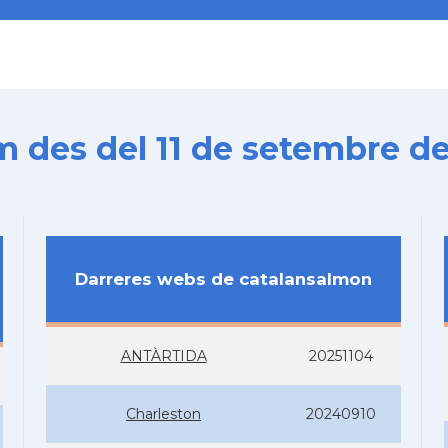
es del 11 de setembre de
Darreres webs de catalansalmon
ANTÀRTIDA
20251104
Charleston
20240910