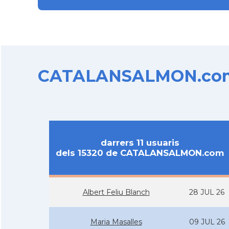
CATALANSALMON.com d
darrers 11 usuaris
dels 15320 de CATALANSALMON.com
Albert Feliu Blanch
28 JUL 26
Maria Masalles
09 JUL 26