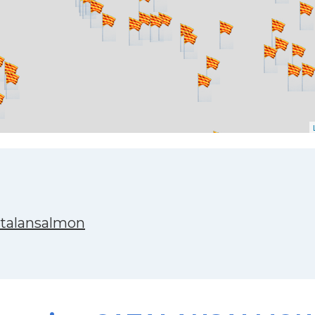
atalansalmon