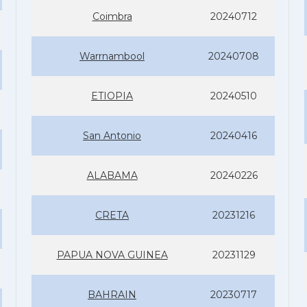
Coimbra
20240712
Warrnambool
20240708
ETIOPIA
20240510
San Antonio
20240416
ALABAMA
20240226
CRETA
20231216
PAPUA NOVA GUINEA
20231129
BAHRAIN
20230717