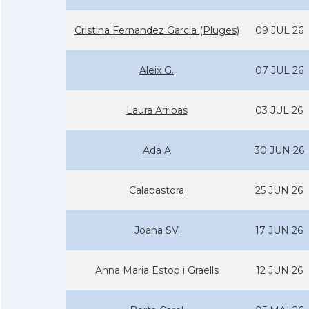
Cristina Fernandez Garcia (Pluges)
09 JUL 26
Aleix G.
07 JUL 26
Laura Arribas
03 JUL 26
Ada A
30 JUN 26
Calapastora
25 JUN 26
Joana SV
17 JUN 26
Anna Maria Estop i Graells
12 JUN 26