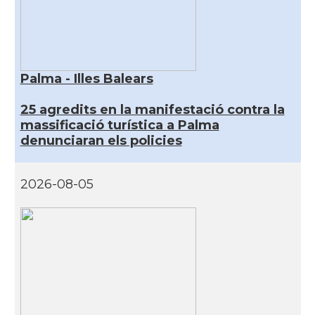
Palma - Illes Balears
25 agredits en la manifestació contra la
massificació turística a Palma
denunciaran els policies
2026-08-05