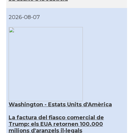
2026-08-07
Washington - Estats Units d'Amèrica
La factura del fiasco comercial de
Trump: els EUA retornen 100.000
milions d'aranzels il·legals