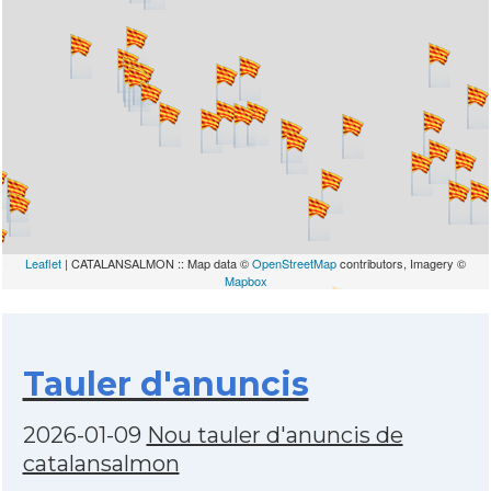
Leaflet
| CATALANSALMON :: Map data ©
OpenStreetMap
contributors, Imagery ©
Mapbox
Tauler d'anuncis
2026-01-09
Nou tauler d'anuncis de
catalansalmon