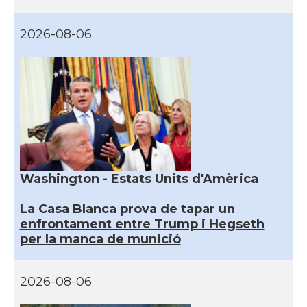
2026-08-06
Washington - Estats Units d'Amèrica
La Casa Blanca prova de tapar un
enfrontament entre Trump i Hegseth
per la manca de munició
2026-08-06