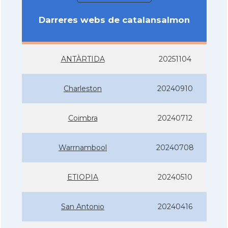
Darreres webs de catalansalmon
ANTÀRTIDA
20251104
Charleston
20240910
Coimbra
20240712
Warrnambool
20240708
ETIOPIA
20240510
San Antonio
20240416