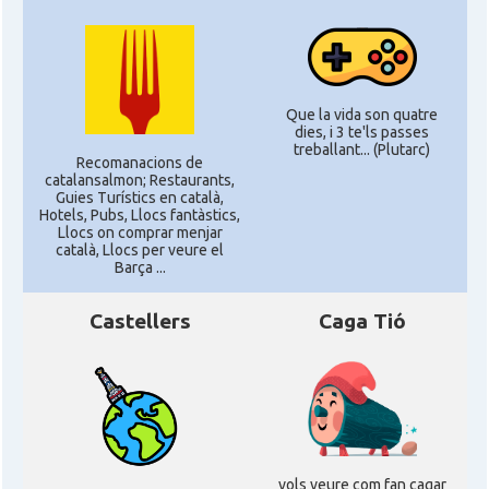
Que la vida son quatre
dies, i 3 te'ls passes
treballant... (Plutarc)
Recomanacions de
catalansalmon; Restaurants,
Guies Turístics en català,
Hotels, Pubs, Llocs fantàstics,
Llocs on comprar menjar
català, Llocs per veure el
Barça ...
Castellers
Caga Tió
vols veure com fan cagar