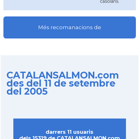
casolans.
Més recomanacions de
CATALANSALMON.com
des del 11 de setembre
del 2005
darrers 11 usuaris
dels 15319 de CATALANSALMON.com