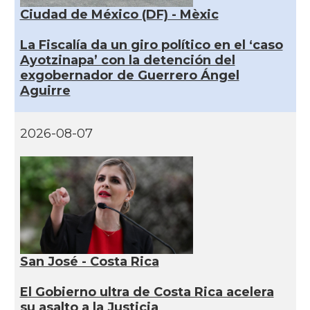
Ciudad de México (DF) - Mèxic
La Fiscalía da un giro político en el ‘caso
Ayotzinapa’ con la detención del
exgobernador de Guerrero Ángel
Aguirre
2026-08-07
San José - Costa Rica
El Gobierno ultra de Costa Rica acelera
su asalto a la Justicia