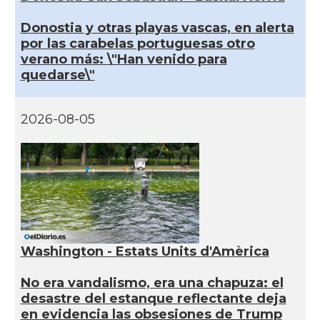
Donostia y otras playas vascas, en alerta
por las carabelas portuguesas otro
verano más: \"Han venido para
quedarse\"
2026-08-05
Washington - Estats Units d'Amèrica
No era vandalismo, era una chapuza: el
desastre del estanque reflectante deja
en evidencia las obsesiones de Trump