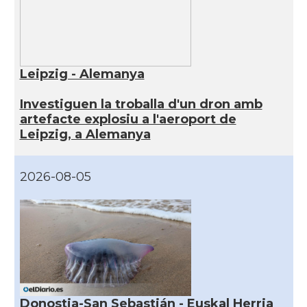
Leipzig - Alemanya
Investiguen la troballa d'un dron amb
artefacte explosiu a l'aeroport de
Leipzig, a Alemanya
2026-08-05
Donostia-San Sebastián - Euskal Herria