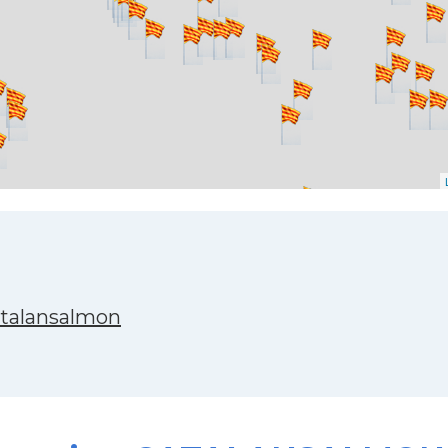
atalansalmon