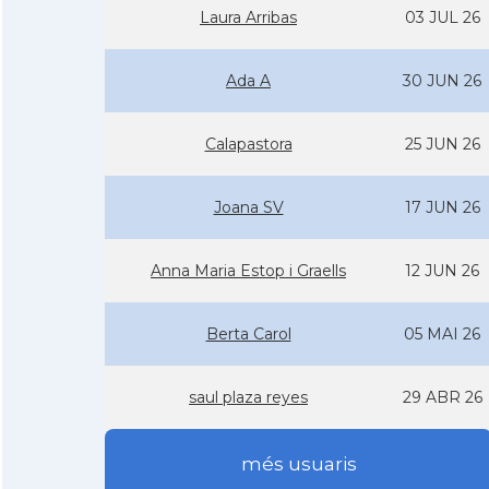
Laura Arribas
03 JUL 26
Ada A
30 JUN 26
Calapastora
25 JUN 26
Joana SV
17 JUN 26
Anna Maria Estop i Graells
12 JUN 26
Berta Carol
05 MAI 26
saul plaza reyes
29 ABR 26
més usuaris