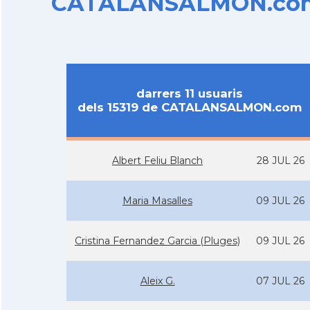
CATALANSALMON.com d
darrers 11 usuaris
dels 15319 de CATALANSALMON.com
Albert Feliu Blanch
28 JUL 26
Maria Masalles
09 JUL 26
Cristina Fernandez Garcia (Pluges)
09 JUL 26
Aleix G.
07 JUL 26