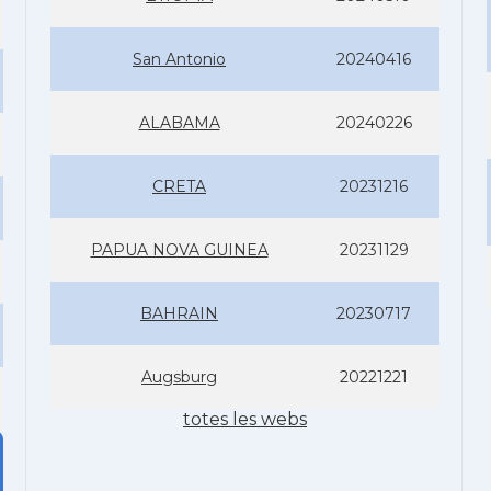
San Antonio
20240416
ALABAMA
20240226
CRETA
20231216
PAPUA NOVA GUINEA
20231129
BAHRAIN
20230717
Augsburg
20221221
totes les webs