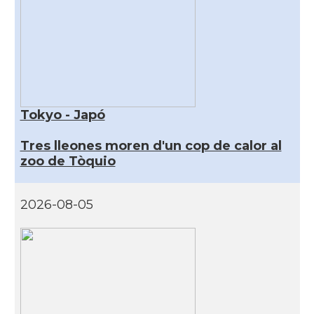
Tokyo - Japó
Tres lleones moren d'un cop de calor al
zoo de Tòquio
2026-08-05