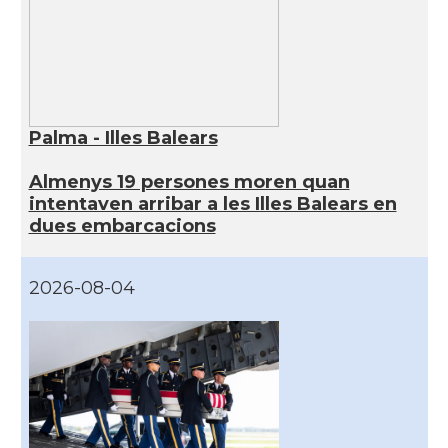
Palma - Illes Balears
Almenys 19 persones moren quan
intentaven arribar a les Illes Balears en
dues embarcacions
2026-08-04