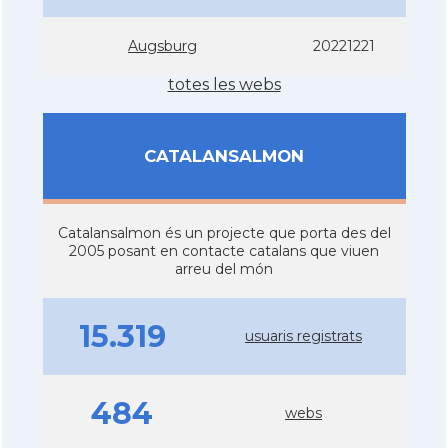
Augsburg
20221221
totes les webs
CATALANSALMON
Catalansalmon és un projecte que porta des del
2005 posant en contacte catalans que viuen
arreu del món
15.319
usuaris registrats
484
webs