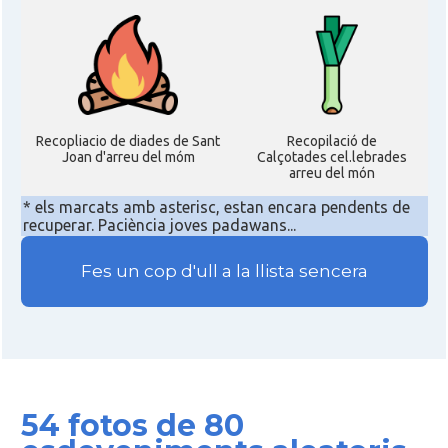
Recopliacio de diades de Sant
Recopilació de
Joan d'arreu del móm
Calçotades cel.lebrades
arreu del món
* els marcats amb asterisc, estan encara pendents de
recuperar. Paciència joves padawans...
Fes un cop d'ull a la llista sencera
54 fotos de 80