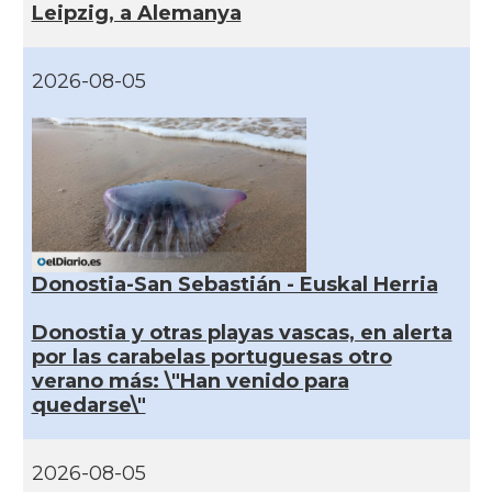
Leipzig, a Alemanya
2026-08-05
Donostia-San Sebastián - Euskal Herria
Donostia y otras playas vascas, en alerta
por las carabelas portuguesas otro
verano más: \"Han venido para
quedarse\"
2026-08-05