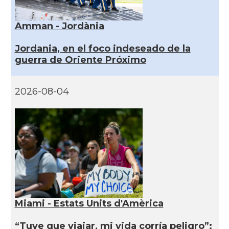
Amman - Jordània
Jordania, en el foco indeseado de la
guerra de Oriente Próximo
2026-08-04
Miami - Estats Units d'Amèrica
“Tuve que viajar, mi vida corría peligro”: