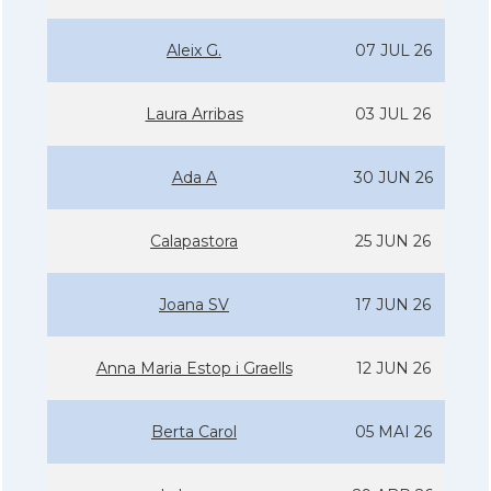
Aleix G.
07 JUL 26
Laura Arribas
03 JUL 26
Ada A
30 JUN 26
Calapastora
25 JUN 26
Joana SV
17 JUN 26
Anna Maria Estop i Graells
12 JUN 26
Berta Carol
05 MAI 26