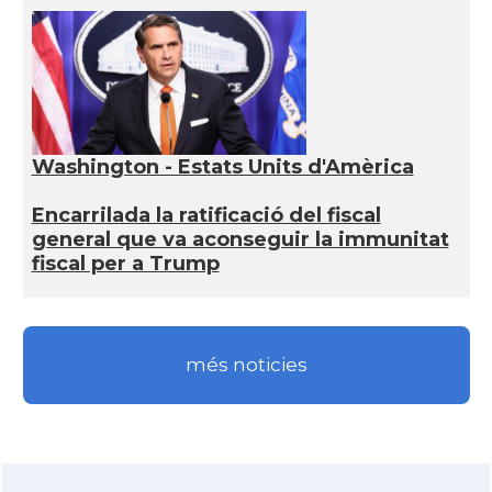
Washington - Estats Units d'Amèrica
Encarrilada la ratificació del fiscal
general que va aconseguir la immunitat
fiscal per a Trump
més noticies