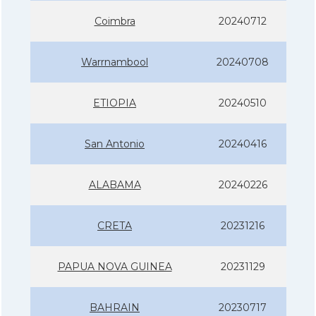
Coimbra
20240712
Warrnambool
20240708
ETIOPIA
20240510
San Antonio
20240416
ALABAMA
20240226
CRETA
20231216
PAPUA NOVA GUINEA
20231129
BAHRAIN
20230717