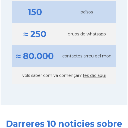
150
països
≈ 250
grups de
whatsapp
≈ 80.000
contactes arreu del mon
vols saber com va començar?
fes clic aquí
Darreres 10 noticies sobre