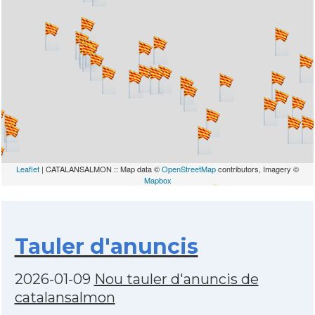
Leaflet
| CATALANSALMON :: Map data ©
OpenStreetMap
contributors, Imagery ©
Mapbox
Tauler d'anuncis
2026-01-09
Nou tauler d'anuncis de
catalansalmon