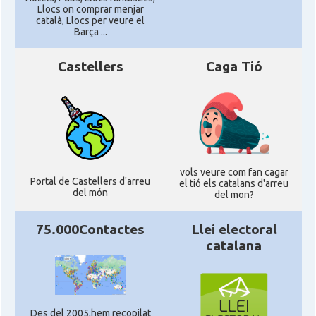
Llocs on comprar menjar
català, Llocs per veure el
Barça ...
Castellers
Caga Tió
vols veure com fan cagar
Portal de Castellers d'arreu
el tió els catalans d'arreu
del món
del mon?
75.000Contactes
Llei electoral
catalana
Des del 2005,hem recopilat