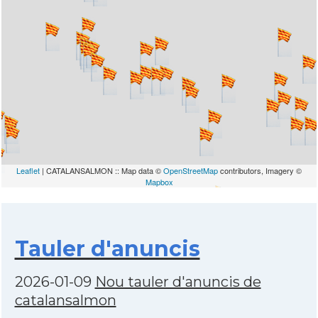
Leaflet
| CATALANSALMON :: Map data ©
OpenStreetMap
contributors, Imagery ©
Mapbox
Tauler d'anuncis
2026-01-09
Nou tauler d'anuncis de
catalansalmon