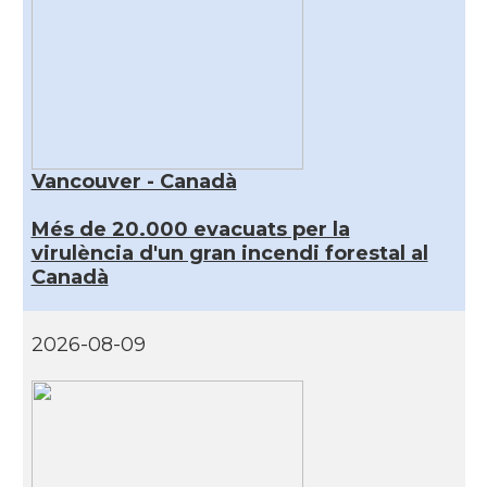
Vancouver - Canadà
Més de 20.000 evacuats per la
virulència d'un gran incendi forestal al
Canadà
2026-08-09