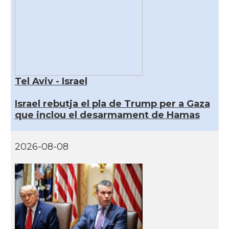
Tel Aviv - Israel
Israel rebutja el pla de Trump per a Gaza
que inclou el desarmament de Hamas
2026-08-08