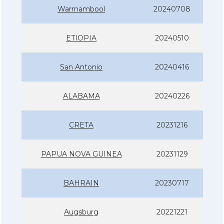
Warrnambool
20240708
ETIOPIA
20240510
San Antonio
20240416
ALABAMA
20240226
CRETA
20231216
PAPUA NOVA GUINEA
20231129
BAHRAIN
20230717
Augsburg
20221221