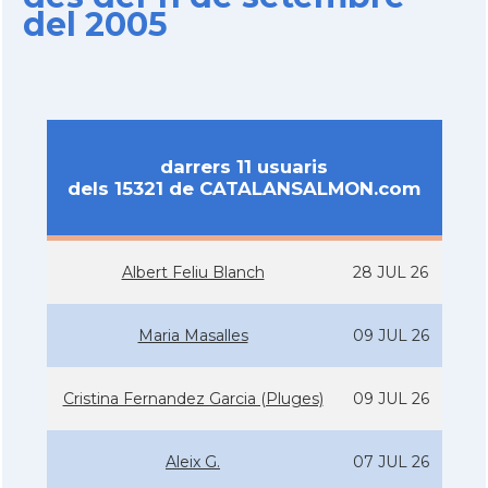
del 2005
darrers 11 usuaris
dels 15321 de CATALANSALMON.com
Albert Feliu Blanch
28 JUL 26
Maria Masalles
09 JUL 26
Cristina Fernandez Garcia (Pluges)
09 JUL 26
Aleix G.
07 JUL 26