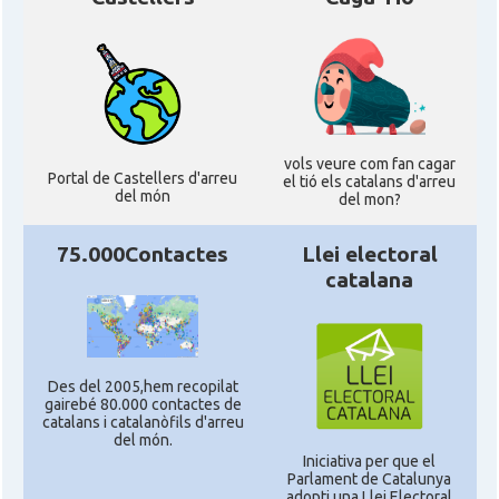
vols veure com fan cagar
Portal de Castellers d'arreu
el tió els catalans d'arreu
del món
del mon?
75.000Contactes
Llei electoral
catalana
Des del 2005,hem recopilat
gairebé 80.000 contactes de
catalans i catalanòfils d'arreu
del món.
Iniciativa per que el
Parlament de Catalunya
adopti una Llei Electoral