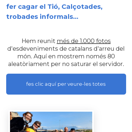
fer cagar el Tió, Calçotades,
trobades informals...
Hem reunit
més de 1.000 fotos
d'esdeveniments de catalans d'arreu del
món. Aquí en mostrem només 80
aleatòriament per no saturar el servidor.
fes clic aquí per veure-les totes