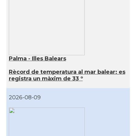
Palma - Illes Balears
Rècord de temperatura al mar balear: es
registra un màxim de 33 º
2026-08-09