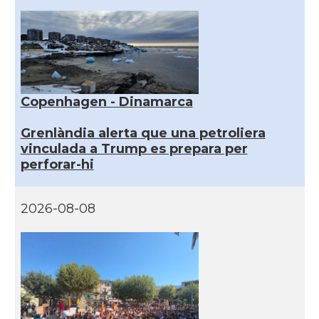
Copenhagen - Dinamarca
Grenlàndia alerta que una petroliera
vinculada a Trump es prepara per
perforar-hi
2026-08-08