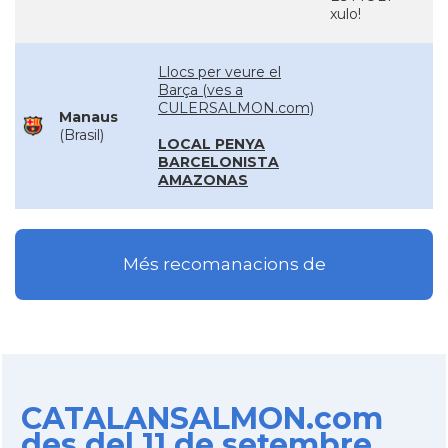
xulo!
Llocs per veure el
Barça (ves a
CULERSALMON.com)
Manaus
(Brasil)
LOCAL PENYA
BARCELONISTA
AMAZONAS
Més recomanacions de
CATALANSALMON.com
des del 11 de setembre