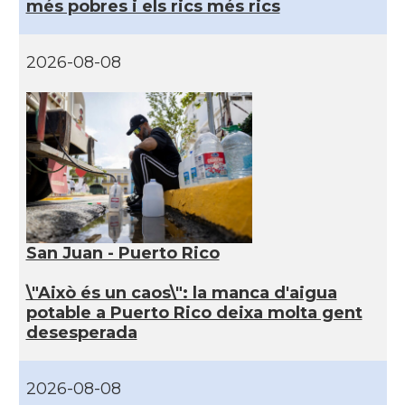
més pobres i els rics més rics
2026-08-08
San Juan - Puerto Rico
\"Això és un caos\": la manca d'aigua
potable a Puerto Rico deixa molta gent
desesperada
2026-08-08