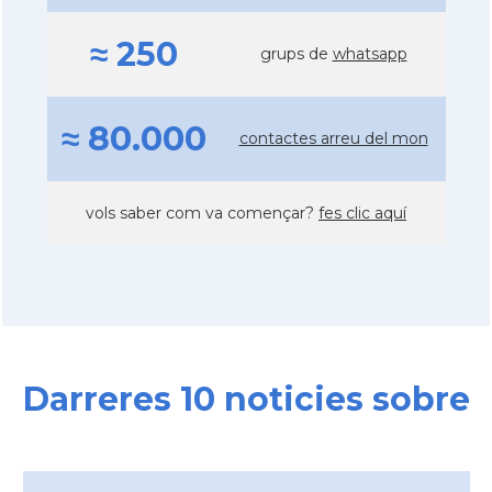
≈ 250
grups de
whatsapp
≈ 80.000
contactes arreu del mon
vols saber com va començar?
fes clic aquí
Darreres 10 noticies sobre