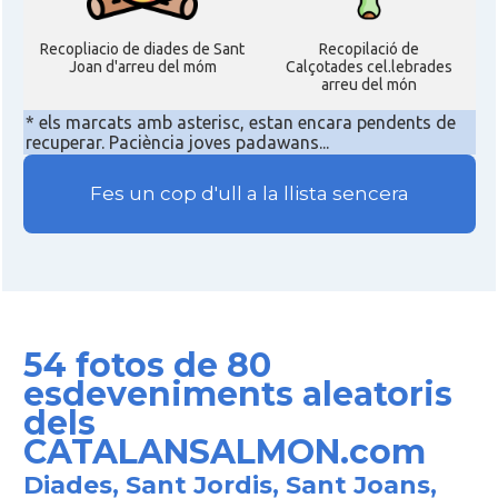
Recopliacio de diades de Sant
Recopilació de
Joan d'arreu del móm
Calçotades cel.lebrades
arreu del món
* els marcats amb asterisc, estan encara pendents de
recuperar. Paciència joves padawans...
Fes un cop d'ull a la llista sencera
54 fotos de 80
esdeveniments aleatoris
dels
CATALANSALMON.com
Diades, Sant Jordis, Sant Joans,