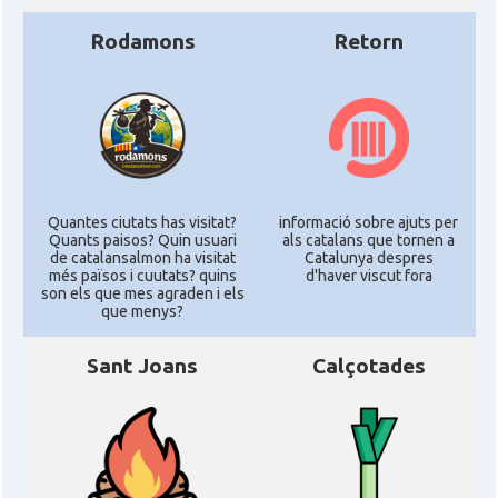
Rodamons
Retorn
Quantes ciutats has visitat?
informació sobre ajuts per
Quants paisos? Quin usuari
als catalans que tornen a
de catalansalmon ha visitat
Catalunya despres
més països i cuutats? quins
d'haver viscut fora
son els que mes agraden i els
que menys?
Sant Joans
Calçotades