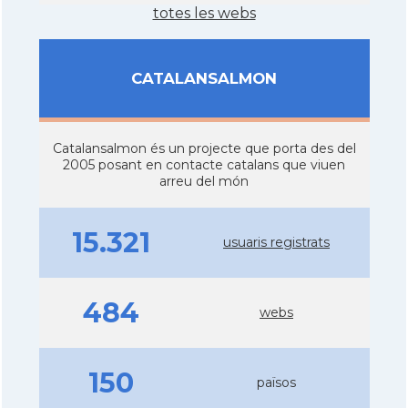
totes les webs
CATALANSALMON
Catalansalmon és un projecte que porta des del
2005 posant en contacte catalans que viuen
arreu del món
15.321
usuaris registrats
484
webs
150
països