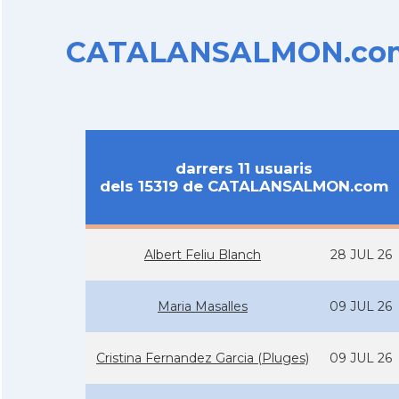
CATALANSALMON.com d
darrers 11 usuaris
dels 15319 de CATALANSALMON.com
Albert Feliu Blanch
28 JUL 26
Maria Masalles
09 JUL 26
Cristina Fernandez Garcia (Pluges)
09 JUL 26