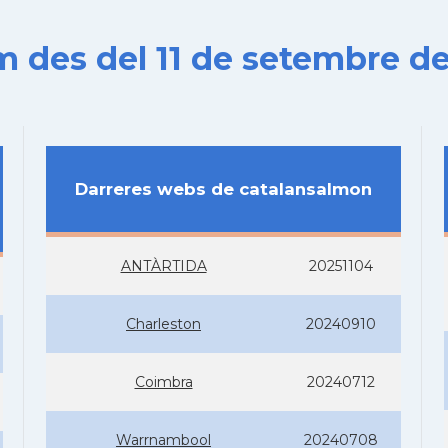
es del 11 de setembre de
Darreres webs de catalansalmon
ANTÀRTIDA
20251104
Charleston
20240910
Coimbra
20240712
Warrnambool
20240708