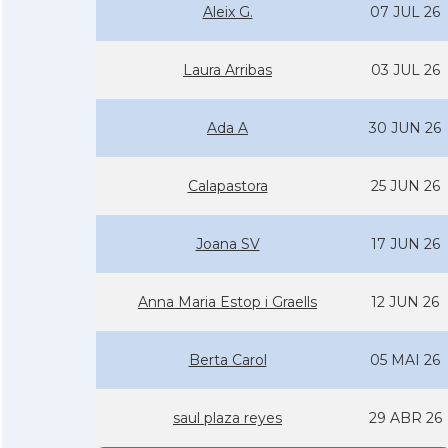
Aleix G.
07 JUL 26
Laura Arribas
03 JUL 26
Ada A
30 JUN 26
Calapastora
25 JUN 26
Joana SV
17 JUN 26
Anna Maria Estop i Graells
12 JUN 26
Berta Carol
05 MAI 26
saul plaza reyes
29 ABR 26