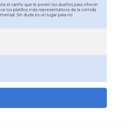
a el cariño que le ponen los dueños para ofrecer
ece los platillos más representativos de la comida
mensal. Sin duda es un lugar para no