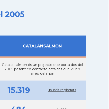
l 2005
CATALANSALMON
Catalansalmon és un projecte que porta des del
2005 posant en contacte catalans que viuen
arreu del món
15.319
usuaris registrats