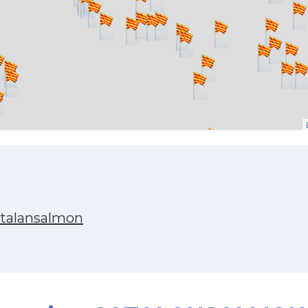
atalansalmon