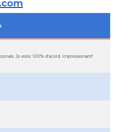
.com
s
acionals. Jo estic 100% d'acord. Impressionant!