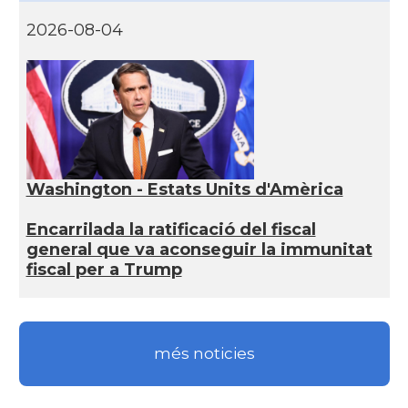
2026-08-04
Washington - Estats Units d'Amèrica
Encarrilada la ratificació del fiscal
general que va aconseguir la immunitat
fiscal per a Trump
més noticies