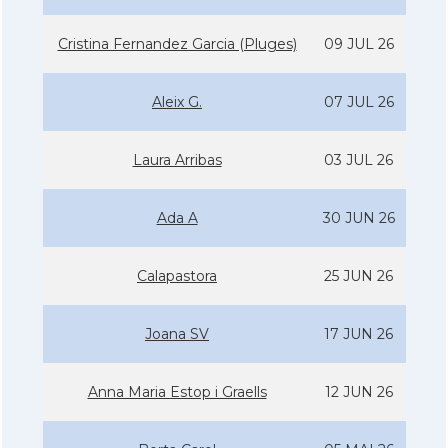
Cristina Fernandez Garcia (Pluges)
09 JUL 26
Aleix G.
07 JUL 26
Laura Arribas
03 JUL 26
Ada A
30 JUN 26
Calapastora
25 JUN 26
Joana SV
17 JUN 26
Anna Maria Estop i Graells
12 JUN 26