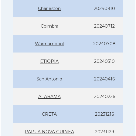
Charleston
20240910
Coimbra
20240712
Warrnambool
20240708
ETIOPIA
20240510
San Antonio
20240416
ALABAMA
20240226
CRETA
20231216
PAPUA NOVA GUINEA
20231129