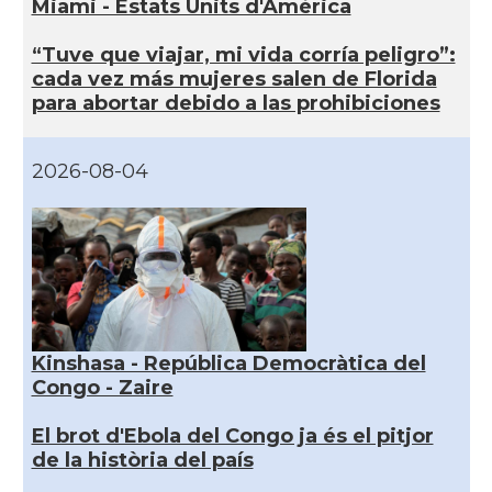
Miami - Estats Units d'Amèrica
“Tuve que viajar, mi vida corría peligro”:
cada vez más mujeres salen de Florida
para abortar debido a las prohibiciones
2026-08-04
Kinshasa - República Democràtica del
Congo - Zaire
El brot d'Ebola del Congo ja és el pitjor
de la història del país