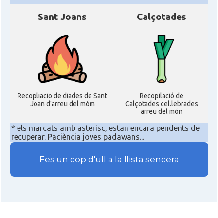
Sant Joans
Calçotades
Recopliacio de diades de Sant
Recopilació de
Joan d'arreu del móm
Calçotades cel.lebrades
arreu del món
* els marcats amb asterisc, estan encara pendents de
recuperar. Paciència joves padawans...
Fes un cop d'ull a la llista sencera