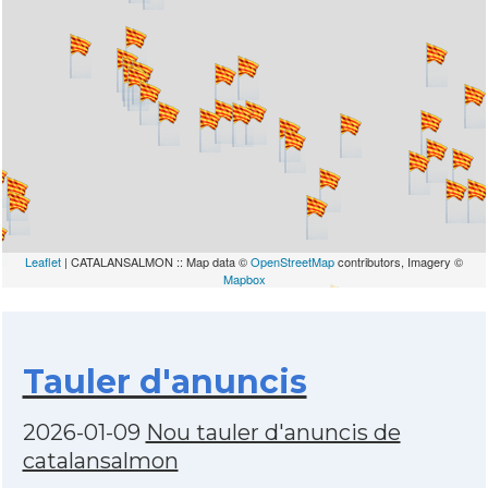
Leaflet
| CATALANSALMON :: Map data ©
OpenStreetMap
contributors, Imagery ©
Mapbox
Tauler d'anuncis
2026-01-09
Nou tauler d'anuncis de
catalansalmon