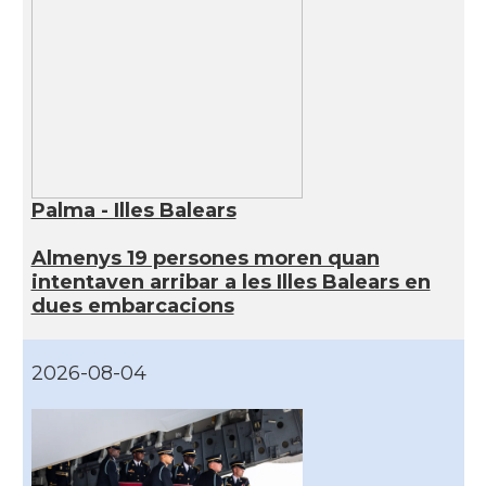
Palma - Illes Balears
Almenys 19 persones moren quan
intentaven arribar a les Illes Balears en
dues embarcacions
2026-08-04