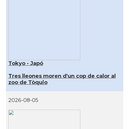
Tokyo - Japó
Tres lleones moren d'un cop de calor al
zoo de Tòquio
2026-08-05