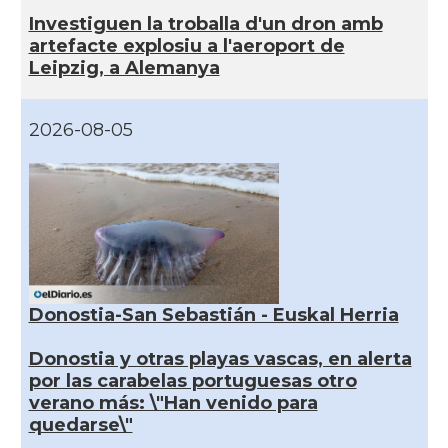
Investiguen la troballa d'un dron amb
artefacte explosiu a l'aeroport de
Leipzig, a Alemanya
2026-08-05
Donostia-San Sebastián - Euskal Herria
Donostia y otras playas vascas, en alerta
por las carabelas portuguesas otro
verano más: \"Han venido para
quedarse\"