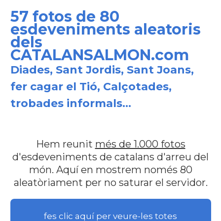
57 fotos de 80
esdeveniments aleatoris
dels
CATALANSALMON.com
Diades, Sant Jordis, Sant Joans,
fer cagar el Tió, Calçotades,
trobades informals...
Hem reunit
més de 1.000 fotos
d'esdeveniments de catalans d'arreu del
món. Aquí en mostrem només 80
aleatòriament per no saturar el servidor.
fes clic aquí per veure-les totes