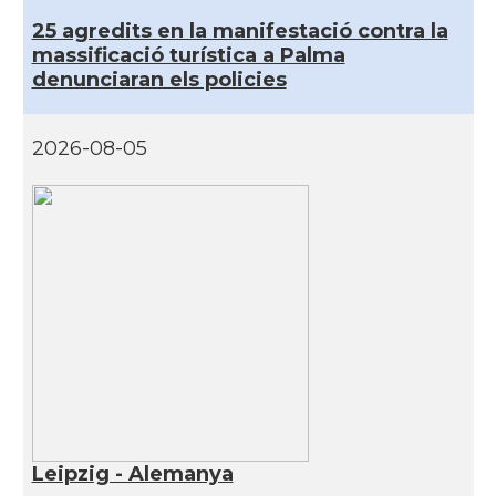
25 agredits en la manifestació contra la
massificació turística a Palma
denunciaran els policies
2026-08-05
Leipzig - Alemanya