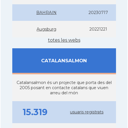
BAHRAIN
20230717
Augsburg
20221221
totes les webs
CATALANSALMON
Catalansalmon és un projecte que porta des del
2005 posant en contacte catalans que viuen
arreu del món
15.319
usuaris registrats