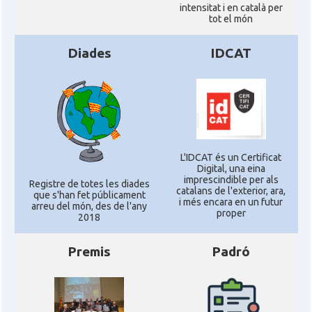
intensitat i en català per
tot el món
Diades
IDCAT
L'IDCAT és un Certificat
Digital, una eina
imprescindible per als
Registre de totes les diades
catalans de l'exterior, ara,
que s'han fet públicament
i més encara en un futur
arreu del món, des de l'any
proper
2018
Premis
Padró