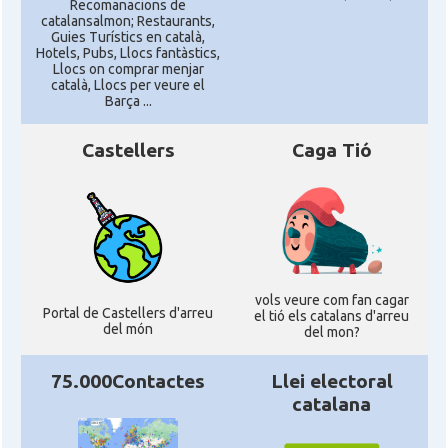
Recomanacions de
catalansalmon; Restaurants,
Guies Turístics en català,
Hotels, Pubs, Llocs fantàstics,
Llocs on comprar menjar
català, Llocs per veure el
Barça ...
Castellers
Caga Tió
vols veure com fan cagar
Portal de Castellers d'arreu
el tió els catalans d'arreu
del món
del mon?
75.000Contactes
Llei electoral
catalana