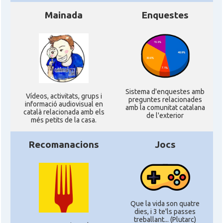
Mainada
Enquestes
Sistema d'enquestes amb
Ví­deos, activitats, grups i
preguntes relacionades
informació audiovisual en
amb la comunitat catalana
català relacionada amb els
de l'exterior
més petits de la casa.
Recomanacions
Jocs
Que la vida son quatre
dies, i 3 te'ls passes
treballant... (Plutarc)