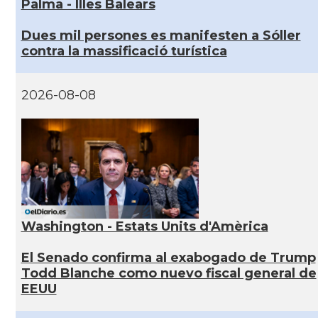
Palma - Illes Balears
Dues mil persones es manifesten a Sóller
contra la massificació turística
2026-08-08
Washington - Estats Units d'Amèrica
El Senado confirma al exabogado de Trump
Todd Blanche como nuevo fiscal general de
EEUU