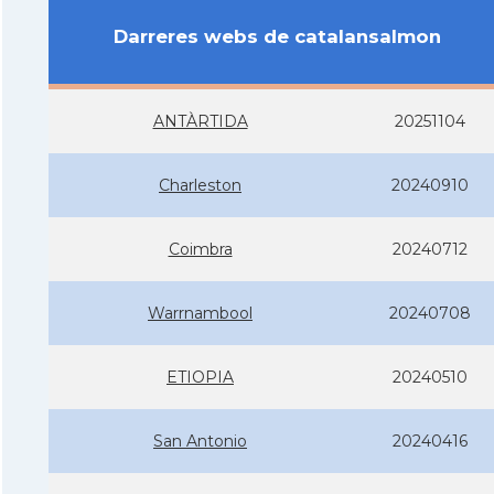
Darreres webs de catalansalmon
ANTÀRTIDA
20251104
Charleston
20240910
Coimbra
20240712
Warrnambool
20240708
ETIOPIA
20240510
San Antonio
20240416