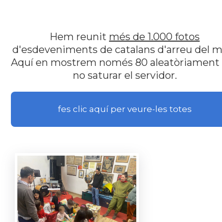
Hem reunit
més de 1.000 fotos
d'esdeveniments de catalans d'arreu del m
Aquí en mostrem només 80 aleatòriament
no saturar el servidor.
fes clic aquí per veure-les totes