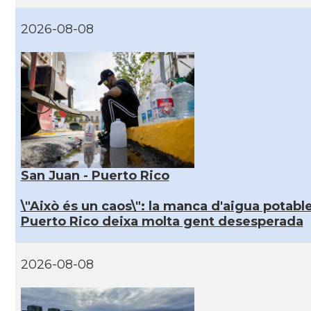
2026-08-08
San Juan - Puerto Rico
\"Això és un caos\": la manca d'aigua potable
Puerto Rico deixa molta gent desesperada
2026-08-08