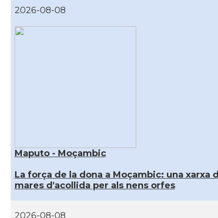
2026-08-08
Maputo - Moçambic
La força de la dona a Moçambic: una xarxa 
mares d'acollida per als nens orfes
2026-08-08