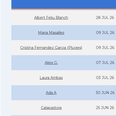
Albert Feliu Blanch
28 JUL 26
Maria Masalles
09 JUL 26
Cristina Fernandez Garcia (Pluges)
09 JUL 26
Aleix G.
07 JUL 26
Laura Arribas
03 JUL 26
Ada A
30 JUN 26
Calapastora
25 JUN 26