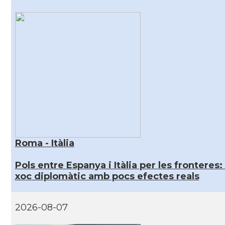
Roma - Itàlia
Pols entre Espanya i Itàlia per les fronteres:
xoc diplomàtic amb pocs efectes reals
2026-08-07