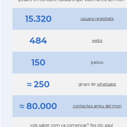
15.320
usuaris registrats
484
webs
150
països
≈ 250
grups de
whatsapp
≈ 80.000
contactes arreu del mon
vols saber com va començar?
fes clic aquí