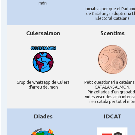
món.
Iniciativa per que el Parlam
de Catalunya adopti una Ll
Electoral Catalana
Culersalmon
5centims
Grup de whatsapp de Culers
Petit qüestionari a catalans
d'arreu del mon
CATALANSALMON.
Pinzellades d'un grapat 
vides viscudes amb intensi
i en català per tot el mó
Diades
IDCAT