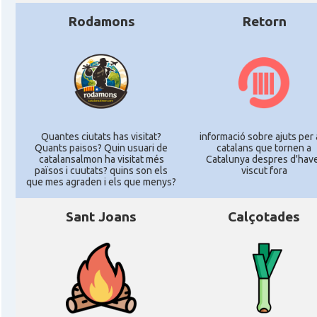
Rodamons
Retorn
Quantes ciutats has visitat?
informació sobre ajuts per 
Quants paisos? Quin usuari de
catalans que tornen a
catalansalmon ha visitat més
Catalunya despres d'hav
països i cuutats? quins son els
viscut fora
que mes agraden i els que menys?
Sant Joans
Calçotades