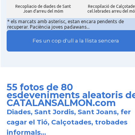
Recopliacio de diades de Sant
Recopilació de Calçotade
Joan d'arreu del móm
cel.lebrades arreu del m
* els marcats amb asterisc, estan encara pendents de
recuperar. Paciència joves padawans...
Fes un cop d'ull a la llista sencera
55 fotos de 80
esdeveniments aleatoris de
CATALANSALMON.com
Diades, Sant Jordis, Sant Joans, fer
cagar el Tió, Calçotades, trobades
informals...