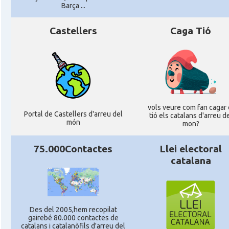
Barça ...
Castellers
Caga Tió
vols veure com fan cagar 
Portal de Castellers d'arreu del
tió els catalans d'arreu d
món
mon?
75.000Contactes
Llei electoral
catalana
Des del 2005,hem recopilat
gairebé 80.000 contactes de
catalans i catalanòfils d'arreu del