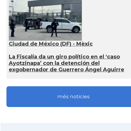
Ciudad de México (DF) - Mèxic
La Fiscalía da un giro político en el ‘caso
Ayotzinapa’ con la detención del
exgobernador de Guerrero Ángel Aguirre
més noticies