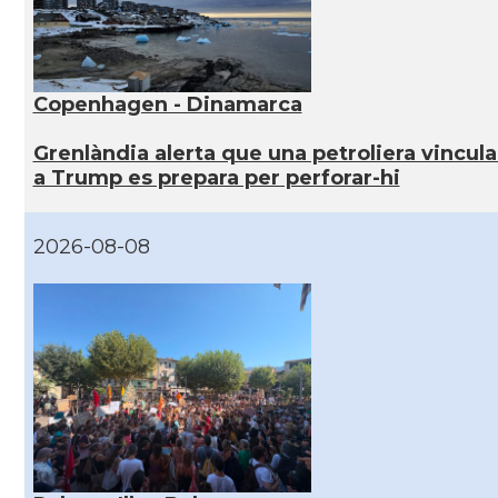
Copenhagen - Dinamarca
Grenlàndia alerta que una petroliera vincul
a Trump es prepara per perforar-hi
2026-08-08