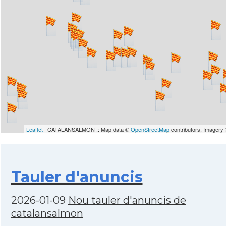
Leaflet
| CATALANSALMON :: Map data ©
OpenStreetMap
contributors, Imagery
Tauler d'anuncis
2026-01-09
Nou tauler d'anuncis de
catalansalmon