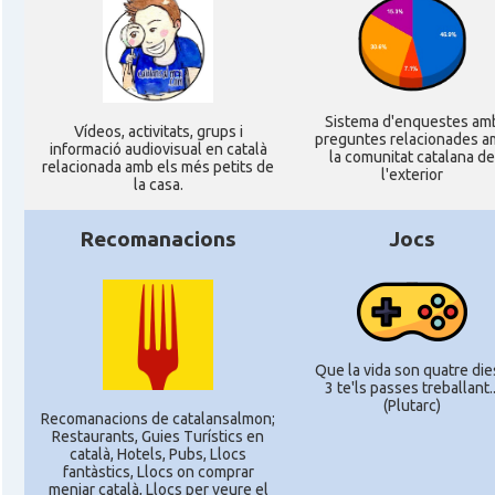
Sistema d'enquestes am
Ví­deos, activitats, grups i
preguntes relacionades a
informació audiovisual en català
la comunitat catalana de
relacionada amb els més petits de
l'exterior
la casa.
Recomanacions
Jocs
Que la vida son quatre dies
3 te'ls passes treballant..
(Plutarc)
Recomanacions de catalansalmon;
Restaurants, Guies Turístics en
català, Hotels, Pubs, Llocs
fantàstics, Llocs on comprar
menjar català, Llocs per veure el