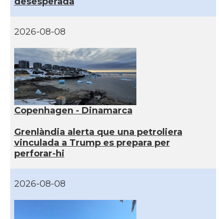
desesperada
2026-08-08
Copenhagen - Dinamarca
Grenlàndia alerta que una petroliera
vinculada a Trump es prepara per
perforar-hi
2026-08-08