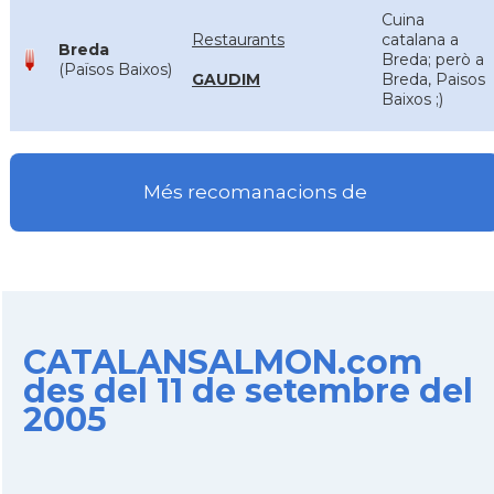
Cuina
Restaurants
catalana a
Breda
Breda; però a
(Països Baixos)
GAUDIM
Breda, Paisos
Baixos ;)
Més recomanacions de
CATALANSALMON.com
des del 11 de setembre del
2005