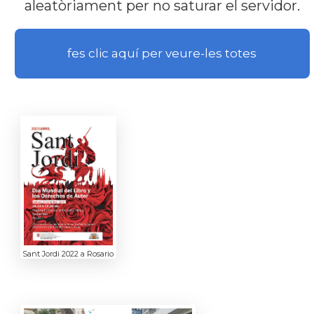
aleatòriament per no saturar el servidor.
fes clic aquí per veure-les totes
Sant Jordi 2022 a Rosario