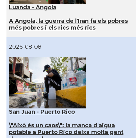
Luanda - Angola
A Angola, la guerra de l'Iran fa els pobres
més pobres i els rics més rics
2026-08-08
San Juan - Puerto Rico
\"Això és un caos\": la manca d'aigua
potable a Puerto Rico deixa molta gent