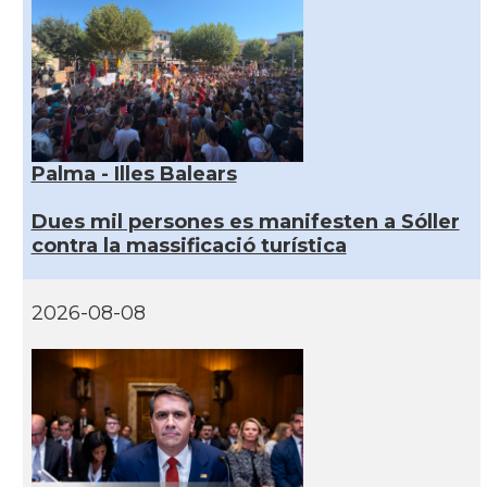
Palma - Illes Balears
Dues mil persones es manifesten a Sóller
contra la massificació turística
2026-08-08