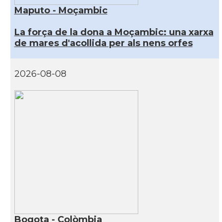
Maputo - Moçambic
La força de la dona a Moçambic: una xarxa
de mares d'acollida per als nens orfes
2026-08-08
Bogota - Colòmbia