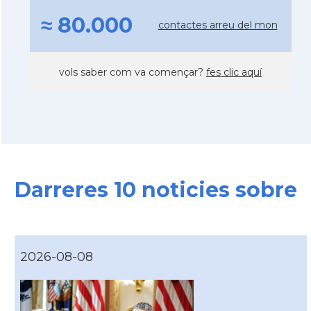
≈ 80.000
contactes arreu del mon
vols saber com va començar?
fes clic aquí
Darreres 10 noticies sobre
2026-08-08