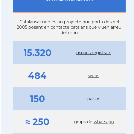
Catalansalmon és un projecte que porta des del
2005 posant en contacte catalans que viuen arreu
del món
15.320
usuaris registrats
484
webs
150
països
≈ 250
grups de
whatsapp