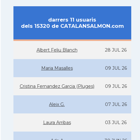
darrers 11 usuaris
dels 15320 de CATALANSALMON.com
Albert Feliu Blanch
28 JUL 26
Maria Masalles
09 JUL 26
Cristina Fernandez Garcia (Pluges)
09 JUL 26
Aleix G.
07 JUL 26
Laura Arribas
03 JUL 26