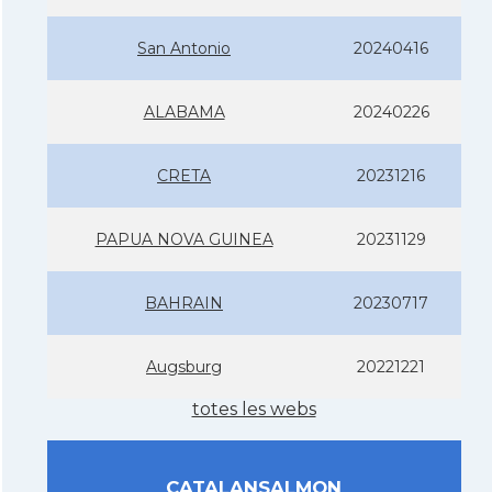
San Antonio
20240416
ALABAMA
20240226
CRETA
20231216
PAPUA NOVA GUINEA
20231129
BAHRAIN
20230717
Augsburg
20221221
totes les webs
CATALANSALMON