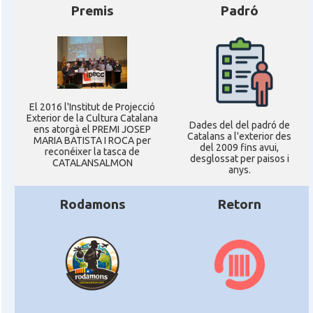
Premis
Padró
El 2016 l'Institut de Projecció
Exterior de la Cultura Catalana
Dades del del padró de
ens atorgà el PREMI JOSEP
Catalans a l'exterior des
MARIA BATISTA I ROCA per
del 2009 fins avui,
reconéixer la tasca de
desglossat per paisos i
CATALANSALMON
anys.
Rodamons
Retorn