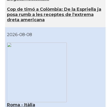
Cop de timó a Colòmbia: De la Espriella ja
posa rumb a les receptes de l'extrema
dreta americana
2026-08-08
Roma - Itàlia