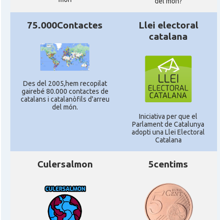
del mon?
75.000Contactes
Llei electoral
catalana
Des del 2005,hem recopilat
gairebé 80.000 contactes de
catalans i catalanòfils d'arreu
del món.
Iniciativa per que el
Parlament de Catalunya
adopti una Llei Electoral
Catalana
Culersalmon
5centims