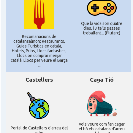
Que la vida son quatre
dies, i 3 te'ls passes
treballant... (Plutarc)
Recomanacions de
catalansalmon; Restaurants,
Guies Turístics en català,
Hotels, Pubs, Llocs fantàstics,
Llocs on comprar menjar
català, Llocs per veure el Barça
...
Castellers
Caga Tió
vols veure com fan cagar
Portal de Castellers d'arreu del
el tió els catalans d'arreu
món