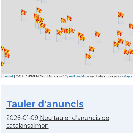
Leaflet
| CATALANSALMON :: Map data ©
OpenStreetMap
contributors, Imagery ©
Mapb
Tauler d'anuncis
2026-01-09
Nou tauler d'anuncis de
catalansalmon