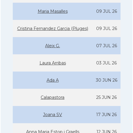
Maria Masalles
09 JUL 26
Cristina Fernandez Garcia (Pluges)
09 JUL 26
Aleix G.
07 JUL 26
Laura Arribas
03 JUL 26
Ada A
30 JUN 26
Calapastora
25 JUN 26
Joana SV
17 JUN 26
Anna Maria Estop i Graells
12 JUN 26