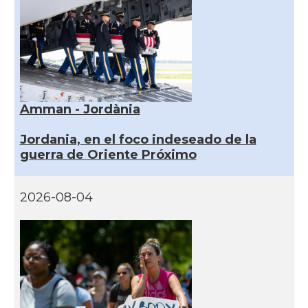
Amman - Jordània
Jordania, en el foco indeseado de la
guerra de Oriente Próximo
2026-08-04