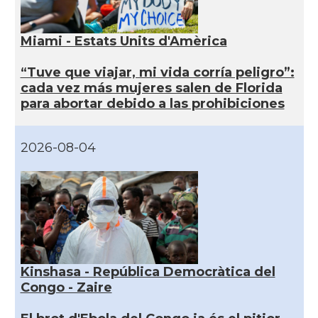
Miami - Estats Units d'Amèrica
“Tuve que viajar, mi vida corría peligro”:
cada vez más mujeres salen de Florida
para abortar debido a las prohibiciones
2026-08-04
Kinshasa - República Democràtica del
Congo - Zaire