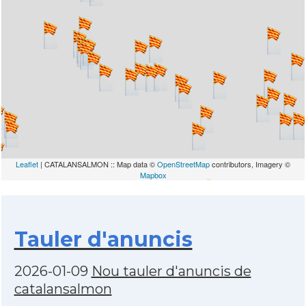
Leaflet
| CATALANSALMON :: Map data ©
OpenStreetMap
contributors, Imagery ©
Mapbox
Tauler d'anuncis
2026-01-09
Nou tauler d'anuncis de
catalansalmon