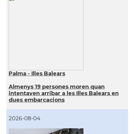
Palma - Illes Balears
Almenys 19 persones moren quan
intentaven arribar a les Illes Balears en
dues embarcacions
2026-08-04