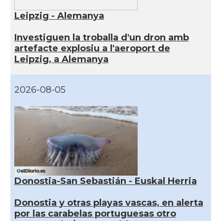
Leipzig - Alemanya
Investiguen la troballa d'un dron amb
artefacte explosiu a l'aeroport de
Leipzig, a Alemanya
2026-08-05
Donostia-San Sebastián - Euskal Herria
Donostia y otras playas vascas, en alerta
por las carabelas portuguesas otro