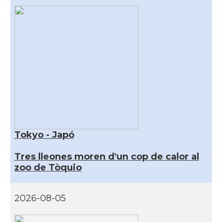
Tokyo - Japó
Tres lleones moren d'un cop de calor al
zoo de Tòquio
2026-08-05