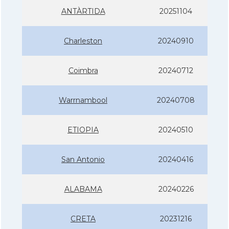
ANTÀRTIDA
20251104
Charleston
20240910
Coimbra
20240712
Warrnambool
20240708
ETIOPIA
20240510
San Antonio
20240416
ALABAMA
20240226
CRETA
20231216