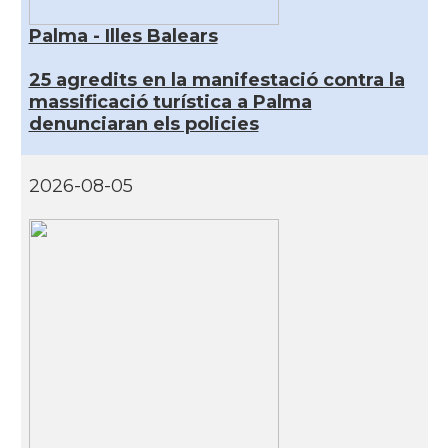
Palma - Illes Balears
25 agredits en la manifestació contra la
massificació turística a Palma
denunciaran els policies
2026-08-05