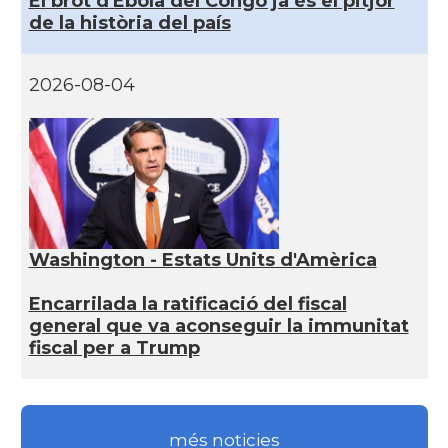
El brot d'Ebola del Congo ja és el pitjor
de la història del país
2026-08-04
Washington - Estats Units d'Amèrica
Encarrilada la ratificació del fiscal
general que va aconseguir la immunitat
fiscal per a Trump
més noticies