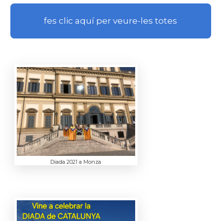
fes clic aquí per veure-les totes
Diada 2021 a Monza