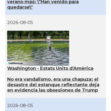
verano más: \"Han venido para
quedarse\"
2026-08-05
Washington - Estats Units d'Amèrica
No era vandalismo, era una chapuza: el
desastre del estanque reflectante deja
en evidencia las obsesiones de Trump
2026-08-05