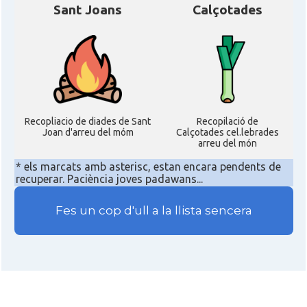
Sant Joans
Calçotades
Recopliacio de diades de Sant
Recopilació de
Joan d'arreu del móm
Calçotades cel.lebrades
arreu del món
* els marcats amb asterisc, estan encara pendents de
recuperar. Paciència joves padawans...
Fes un cop d'ull a la llista sencera