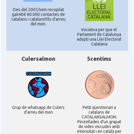
Des del 2005,hem recopilat
gairebé 80.000 contactes de
catalans i catalanòfils d'arreu
del món.
Iniciativa per que el
Parlament de Catalunya
adopti una Llei Electoral
Catalana
Culersalmon
5centims
Grup de whatsapp de Culers
Petit qüestionari a
d'arreu del mon
catalans de
CATALANSALMON.
Pinzellades d'un grapat
de vides viscudes amb
intensitat i en català per