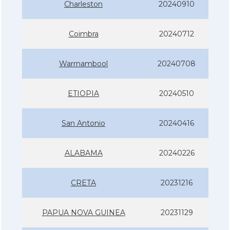
Charleston
20240910
Coimbra
20240712
Warrnambool
20240708
ETIOPIA
20240510
San Antonio
20240416
ALABAMA
20240226
CRETA
20231216
PAPUA NOVA GUINEA
20231129