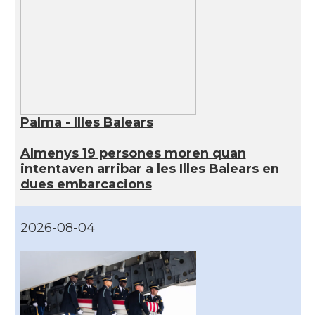
Palma - Illes Balears
Almenys 19 persones moren quan
intentaven arribar a les Illes Balears en
dues embarcacions
2026-08-04