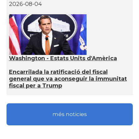
2026-08-04
Washington - Estats Units d'Amèrica
Encarrilada la ratificació del fiscal
general que va aconseguir la immunitat
fiscal per a Trump
més noticies