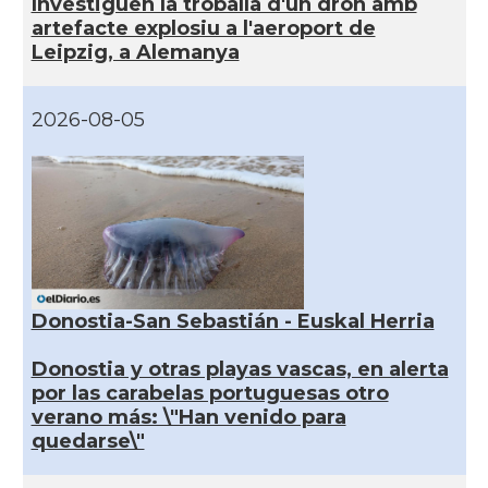
Investiguen la troballa d'un dron amb
artefacte explosiu a l'aeroport de
Leipzig, a Alemanya
2026-08-05
Donostia-San Sebastián - Euskal Herria
Donostia y otras playas vascas, en alerta
por las carabelas portuguesas otro
verano más: \"Han venido para
quedarse\"