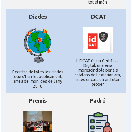
tot el món
Diades
IDCAT
L'IDCAT és un Certificat
Digital, una eina
imprescindible per als
Registre de totes les diades
catalans de l'exterior, ara,
que s'han fet públicament
i més encara en un futur
arreu del món, des de l'any
proper
2018
Premis
Padró