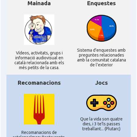
Mainada
Enquestes
Sistema d'enquestes amb
Ví­deos, activitats, grups i
preguntes relacionades
informació audiovisual en
amb la comunitat catalana
català relacionada amb els
de l'exterior
més petits de la casa.
Recomanacions
Jocs
Que la vida son quatre
dies, i 3 te'ls passes
treballant... (Plutarc)
Recomanacions de