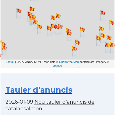
Leaflet
| CATALANSALMON :: Map data ©
OpenStreetMap
contributors, Imagery ©
Mapbox
Tauler d'anuncis
2026-01-09
Nou tauler d'anuncis de
catalansalmon