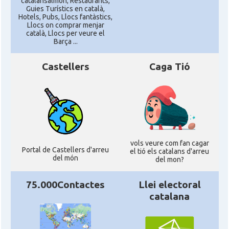
catalansalmon; Restaurants,
Guies Turístics en català,
Hotels, Pubs, Llocs fantàstics,
Llocs on comprar menjar
català, Llocs per veure el
Barça ...
Castellers
Caga Tió
vols veure com fan cagar
Portal de Castellers d'arreu
el tió els catalans d'arreu
del món
del mon?
75.000Contactes
Llei electoral
catalana