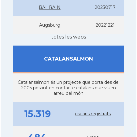
BAHRAIN
20230717
Augsburg
20221221
totes les webs
CATALANSALMON
Catalansalmon és un projecte que porta des del
2005 posant en contacte catalans que viuen
arreu del món
15.319
usuaris registrats