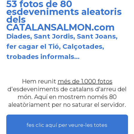
53 fotos de 80
esdeveniments aleatoris
dels
CATALANSALMON.com
Diades, Sant Jordis, Sant Joans,
fer cagar el Tió, Calçotades,
trobades informals...
Hem reunit
més de 1.000 fotos
d'esdeveniments de catalans d'arreu del
món. Aquí en mostrem només 80
aleatòriament per no saturar el servidor.
fes clic aquí per veure-les totes