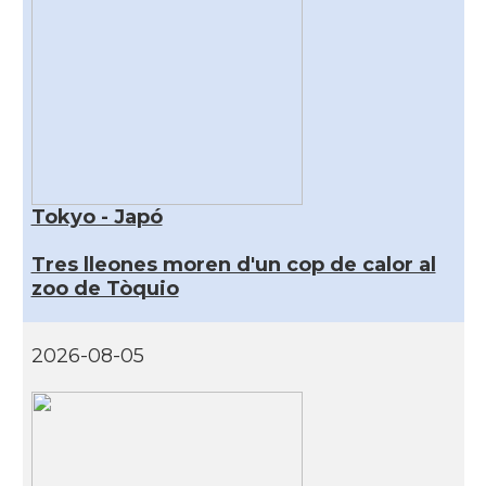
Tokyo - Japó
Tres lleones moren d'un cop de calor al
zoo de Tòquio
2026-08-05