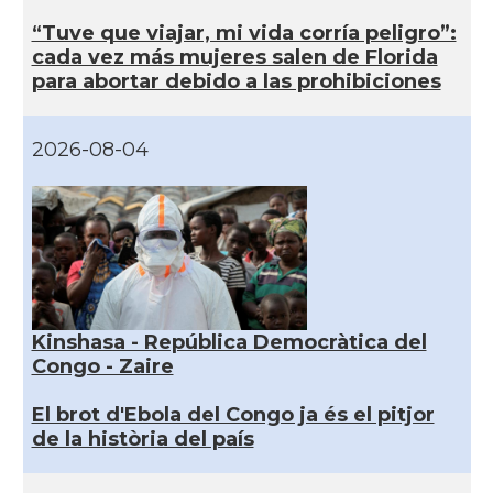
“Tuve que viajar, mi vida corría peligro”:
cada vez más mujeres salen de Florida
para abortar debido a las prohibiciones
2026-08-04
Kinshasa - República Democràtica del
Congo - Zaire
El brot d'Ebola del Congo ja és el pitjor
de la història del país