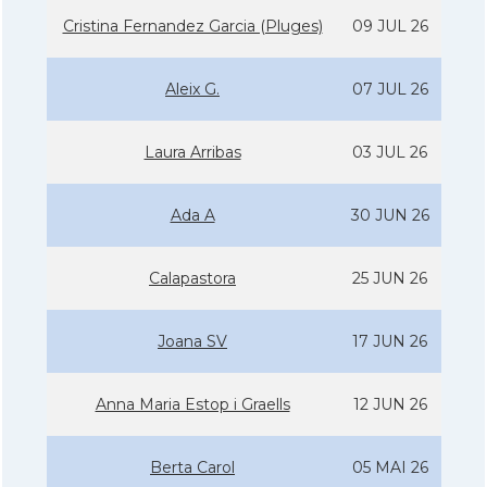
Cristina Fernandez Garcia (Pluges)
09 JUL 26
Aleix G.
07 JUL 26
Laura Arribas
03 JUL 26
Ada A
30 JUN 26
Calapastora
25 JUN 26
Joana SV
17 JUN 26
Anna Maria Estop i Graells
12 JUN 26
Berta Carol
05 MAI 26