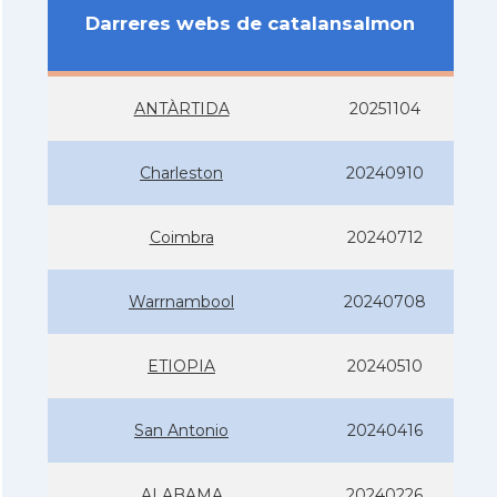
Darreres webs de catalansalmon
ANTÀRTIDA
20251104
Charleston
20240910
Coimbra
20240712
Warrnambool
20240708
ETIOPIA
20240510
San Antonio
20240416
ALABAMA
20240226