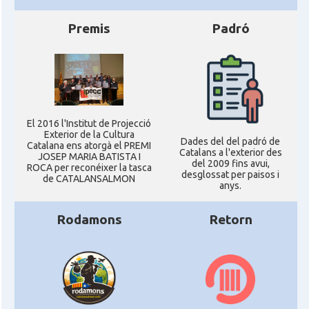
Premis
Padró
El 2016 l'Institut de Projecció
Exterior de la Cultura
Dades del del padró de
Catalana ens atorgà el PREMI
Catalans a l'exterior des
JOSEP MARIA BATISTA I
del 2009 fins avui,
ROCA per reconéixer la tasca
desglossat per paisos i
de CATALANSALMON
anys.
Rodamons
Retorn