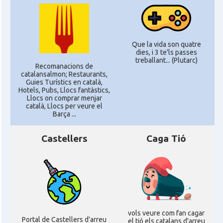
Que la vida son quatre
dies, i 3 te'ls passes
treballant... (Plutarc)
Recomanacions de
catalansalmon; Restaurants,
Guies Turístics en català,
Hotels, Pubs, Llocs fantàstics,
Llocs on comprar menjar
català, Llocs per veure el
Barça ...
Castellers
Caga Tió
vols veure com fan cagar
Portal de Castellers d'arreu
el tió els catalans d'arreu