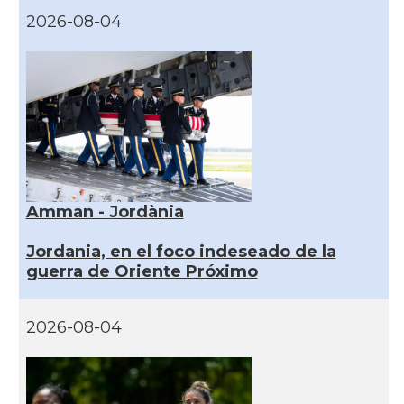
2026-08-04
Amman - Jordània
Jordania, en el foco indeseado de la
guerra de Oriente Próximo
2026-08-04