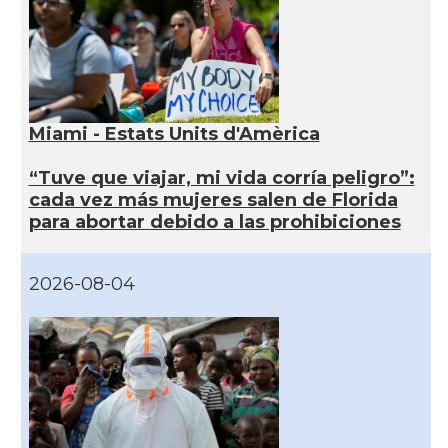
Miami - Estats Units d'Amèrica
“Tuve que viajar, mi vida corría peligro”:
cada vez más mujeres salen de Florida
para abortar debido a las prohibiciones
2026-08-04