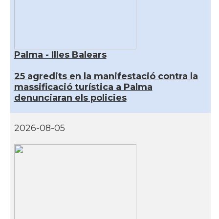
Palma - Illes Balears
25 agredits en la manifestació contra la
massificació turística a Palma
denunciaran els policies
2026-08-05