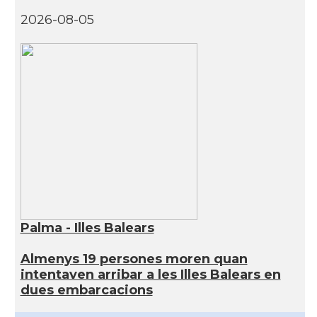
2026-08-05
Palma - Illes Balears
Almenys 19 persones moren quan
intentaven arribar a les Illes Balears en
dues embarcacions