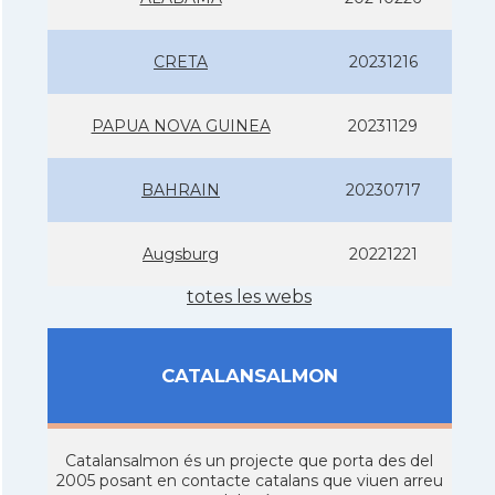
CRETA
20231216
PAPUA NOVA GUINEA
20231129
BAHRAIN
20230717
Augsburg
20221221
totes les webs
CATALANSALMON
Catalansalmon és un projecte que porta des del
2005 posant en contacte catalans que viuen arreu