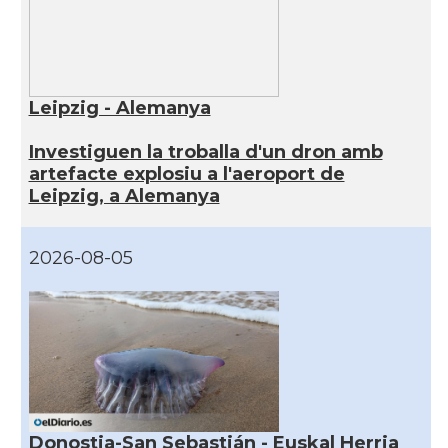
Leipzig - Alemanya
Investiguen la troballa d'un dron amb
artefacte explosiu a l'aeroport de
Leipzig, a Alemanya
2026-08-05
Donostia-San Sebastián - Euskal Herria