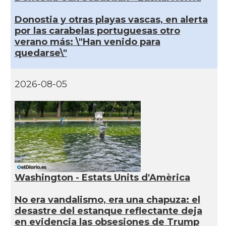
Donostia y otras playas vascas, en alerta
por las carabelas portuguesas otro
verano más: \"Han venido para
quedarse\"
2026-08-05
Washington - Estats Units d'Amèrica
No era vandalismo, era una chapuza: el
desastre del estanque reflectante deja
en evidencia las obsesiones de Trump