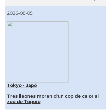
2026-08-05
Tokyo - Japó
Tres lleones moren d'un cop de calor al
zoo de Tòquio