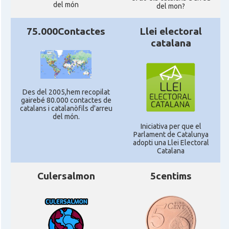
del món
del mon?
75.000Contactes
Llei electoral
catalana
Des del 2005,hem recopilat
gairebé 80.000 contactes de
catalans i catalanòfils d'arreu
del món.
Iniciativa per que el
Parlament de Catalunya
adopti una Llei Electoral
Catalana
Culersalmon
5centims