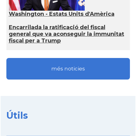
Washington - Estats Units d'Amèrica
Encarrilada la ratificació del fiscal
general que va aconseguir la immunitat
fiscal per a Trump
més noticies
Útils