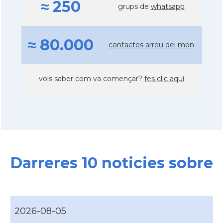
≈ 250
grups de
whatsapp
≈ 80.000
contactes arreu del mon
vols saber com va començar?
fes clic aquí
Darreres 10 noticies sobre
2026-08-05