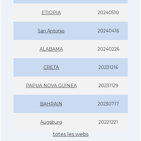
ETIOPIA
20240510
San Antonio
20240416
ALABAMA
20240226
CRETA
20231216
PAPUA NOVA GUINEA
20231129
BAHRAIN
20230717
Augsburg
20221221
totes les webs