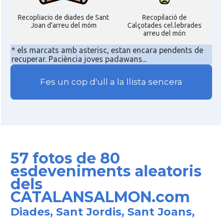
Recopliacio de diades de Sant
Recopilació de
Joan d'arreu del móm
Calçotades cel.lebrades
arreu del món
* els marcats amb asterisc, estan encara pendents de
recuperar. Paciència joves padawans...
Fes un cop d'ull a la llista sencera
57 fotos de 80
esdeveniments aleatoris
dels
CATALANSALMON.com
Diades, Sant Jordis, Sant Joans,