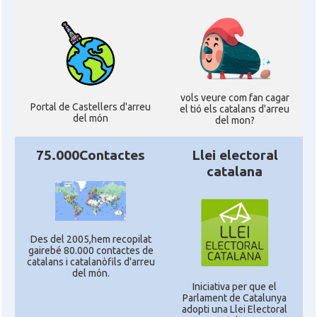
vols veure com fan cagar
Portal de Castellers d'arreu
el tió els catalans d'arreu
del món
del mon?
75.000Contactes
Llei electoral
catalana
Des del 2005,hem recopilat
gairebé 80.000 contactes de
catalans i catalanòfils d'arreu
del món.
Iniciativa per que el
Parlament de Catalunya
adopti una Llei Electoral