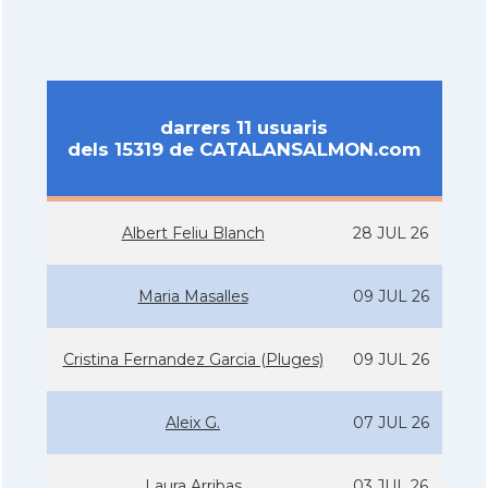
darrers 11 usuaris
dels 15319 de CATALANSALMON.com
Albert Feliu Blanch
28 JUL 26
Maria Masalles
09 JUL 26
Cristina Fernandez Garcia (Pluges)
09 JUL 26
Aleix G.
07 JUL 26
Laura Arribas
03 JUL 26