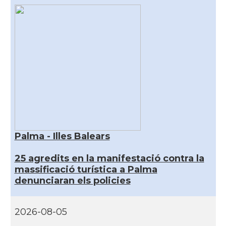
Palma - Illes Balears
25 agredits en la manifestació contra la
massificació turística a Palma
denunciaran els policies
2026-08-05