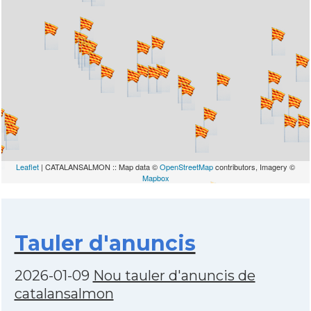
Leaflet
| CATALANSALMON :: Map data ©
OpenStreetMap
contributors, Imagery ©
Mapbox
Tauler d'anuncis
2026-01-09
Nou tauler d'anuncis de
catalansalmon