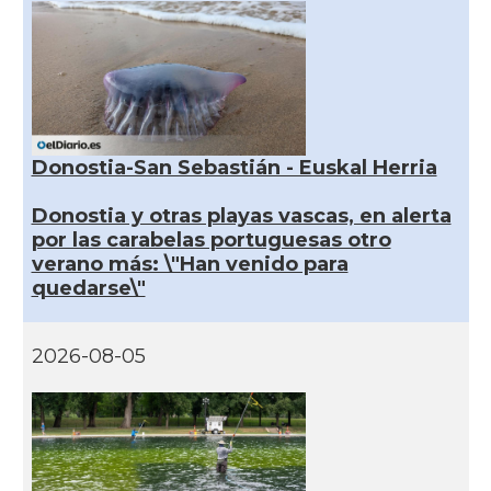
Donostia-San Sebastián - Euskal Herria
Donostia y otras playas vascas, en alerta
por las carabelas portuguesas otro
verano más: \"Han venido para
quedarse\"
2026-08-05