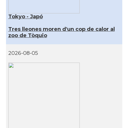
Tokyo - Japó
Tres lleones moren d'un cop de calor al
zoo de Tòquio
2026-08-05