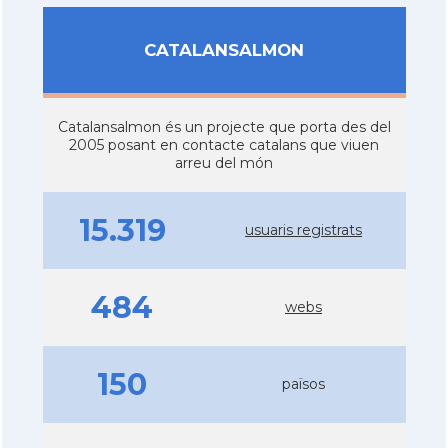
CATALANSALMON
Catalansalmon és un projecte que porta des del
2005 posant en contacte catalans que viuen
arreu del món
15.319
usuaris registrats
484
webs
150
països