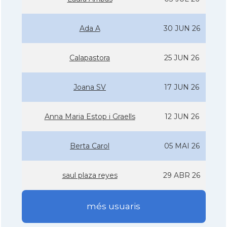
Ada A
30 JUN 26
Calapastora
25 JUN 26
Joana SV
17 JUN 26
Anna Maria Estop i Graells
12 JUN 26
Berta Carol
05 MAI 26
saul plaza reyes
29 ABR 26
més usuaris