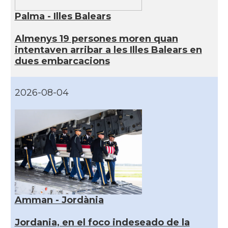
Palma - Illes Balears
Almenys 19 persones moren quan
intentaven arribar a les Illes Balears en
dues embarcacions
2026-08-04
Amman - Jordània
Jordania, en el foco indeseado de la