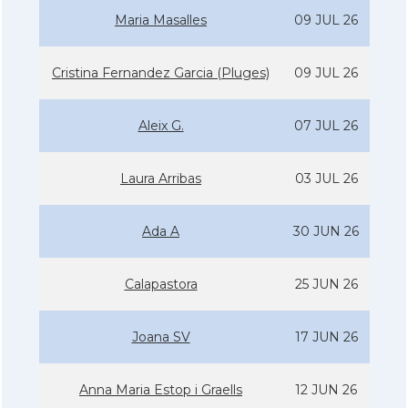
Maria Masalles
09 JUL 26
Cristina Fernandez Garcia (Pluges)
09 JUL 26
Aleix G.
07 JUL 26
Laura Arribas
03 JUL 26
Ada A
30 JUN 26
Calapastora
25 JUN 26
Joana SV
17 JUN 26
Anna Maria Estop i Graells
12 JUN 26