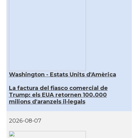
Washington - Estats Units d'Amèrica
La factura del fiasco comercial de
Trump: els EUA retornen 100.000
milions d'aranzels il·legals
2026-08-07