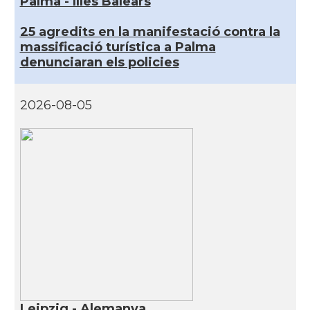
Palma - Illes Balears
25 agredits en la manifestació contra la
massificació turística a Palma
denunciaran els policies
2026-08-05
Leipzig - Alemanya