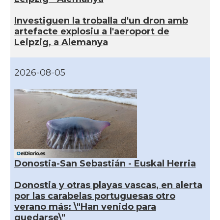
Investiguen la troballa d'un dron amb
artefacte explosiu a l'aeroport de
Leipzig, a Alemanya
2026-08-05
Donostia-San Sebastián - Euskal Herria
Donostia y otras playas vascas, en alerta
por las carabelas portuguesas otro
verano más: \"Han venido para
quedarse\"