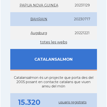
PAPUA NOVA GUINEA
20231129
BAHRAIN
20230717
Augsburg
20221221
totes les webs
CATALANSALMON
Catalansalmon és un projecte que porta des del
2005 posant en contacte catalans que viuen
arreu del món
15.320
usuaris registrats