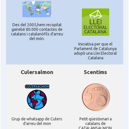
Des del 2005,hem recopilat
gairebé 80.000 contactes de
catalans i catalanòfils d'arreu
del món.
Iniciativa per que el
Parlament de Catalunya
adopti una Llei Electoral
Catalana
Culersalmon
5centims
Grup de whatsapp de Culers
Petit qüestionari a
d'arreu del mon
catalans de
CATALANSALMON.