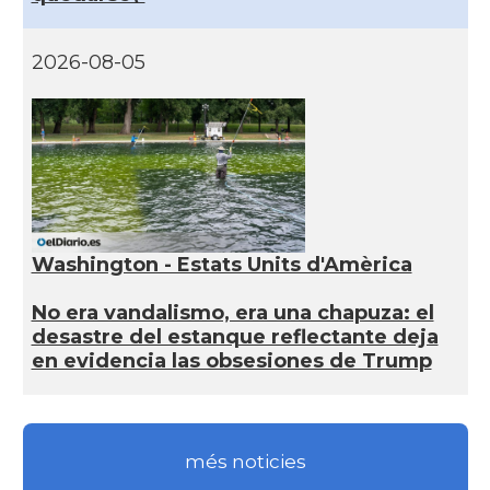
2026-08-05
Washington - Estats Units d'Amèrica
No era vandalismo, era una chapuza: el
desastre del estanque reflectante deja
en evidencia las obsesiones de Trump
més noticies