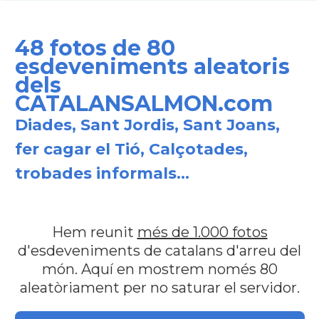
48 fotos de 80
esdeveniments aleatoris
dels
CATALANSALMON.com
Diades, Sant Jordis, Sant Joans,
fer cagar el Tió, Calçotades,
trobades informals...
Hem reunit
més de 1.000 fotos
d'esdeveniments de catalans d'arreu del
món. Aquí en mostrem només 80
aleatòriament per no saturar el servidor.