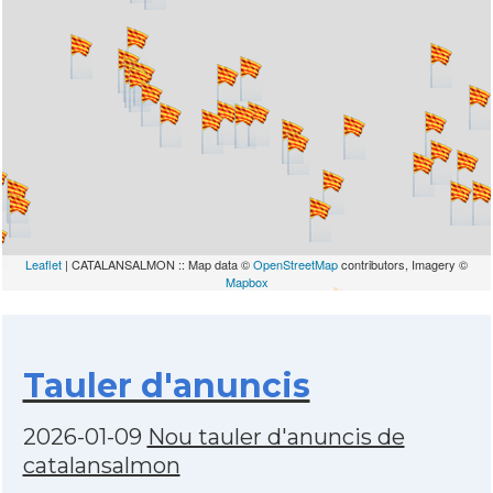
Leaflet
| CATALANSALMON :: Map data ©
OpenStreetMap
contributors, Imagery ©
Mapbox
Tauler d'anuncis
2026-01-09
Nou tauler d'anuncis de
catalansalmon