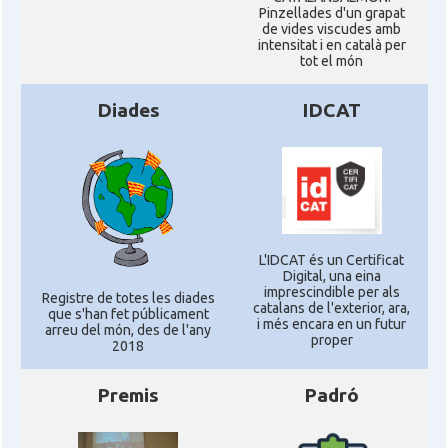
Pinzellades d'un grapat
de vides viscudes amb
intensitat i en català per
tot el món
Diades
IDCAT
L'IDCAT és un Certificat
Digital, una eina
imprescindible per als
Registre de totes les diades
catalans de l'exterior, ara,
que s'han fet públicament
i més encara en un futur
arreu del món, des de l'any
proper
2018
Premis
Padró