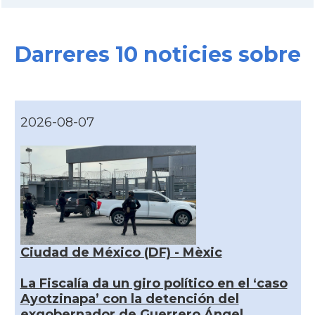
Darreres 10 noticies sobre
2026-08-07
Ciudad de México (DF) - Mèxic
La Fiscalía da un giro político en el ‘caso
Ayotzinapa’ con la detención del
exgobernador de Guerrero Ángel