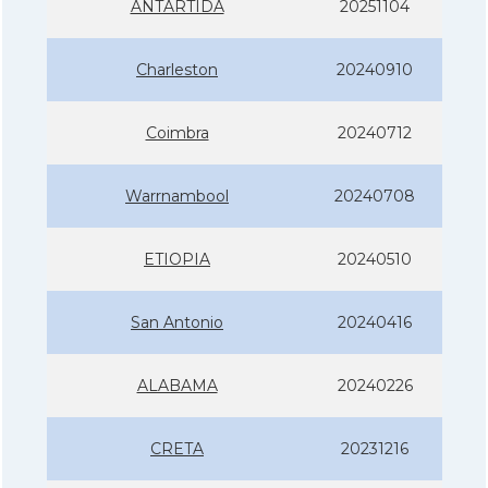
ANTÀRTIDA
20251104
Charleston
20240910
Coimbra
20240712
Warrnambool
20240708
ETIOPIA
20240510
San Antonio
20240416
ALABAMA
20240226
CRETA
20231216