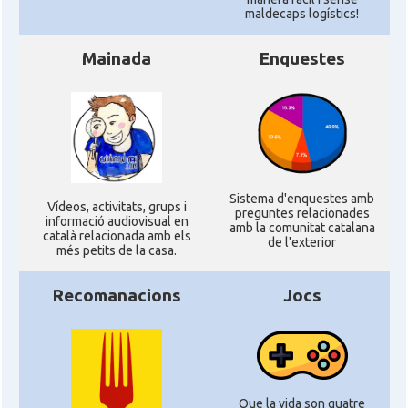
maldecaps logí­stics!
Mainada
Enquestes
Sistema d'enquestes amb
Ví­deos, activitats, grups i
preguntes relacionades
informació audiovisual en
amb la comunitat catalana
català relacionada amb els
de l'exterior
més petits de la casa.
Recomanacions
Jocs
Que la vida son quatre