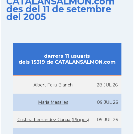
CATALANSALMON.com
des del 11 de setembre
del 2005
darrers 11 usuaris
dels 15319 de CATALANSALMON.com
Albert Feliu Blanch
28 JUL 26
Maria Masalles
09 JUL 26
Cristina Fernandez Garcia (Pluges)
09 JUL 26