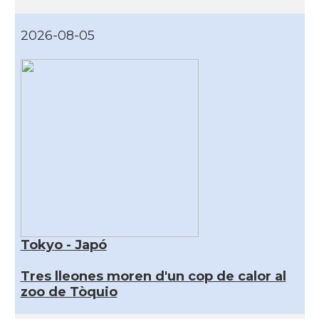
2026-08-05
Tokyo - Japó
Tres lleones moren d'un cop de calor al
zoo de Tòquio