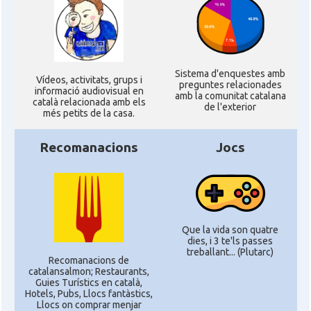
Sistema d'enquestes amb
Ví­deos, activitats, grups i
preguntes relacionades
informació audiovisual en
amb la comunitat catalana
català relacionada amb els
de l'exterior
més petits de la casa.
Recomanacions
Jocs
Que la vida son quatre
dies, i 3 te'ls passes
treballant... (Plutarc)
Recomanacions de
catalansalmon; Restaurants,
Guies Turístics en català,
Hotels, Pubs, Llocs fantàstics,
Llocs on comprar menjar