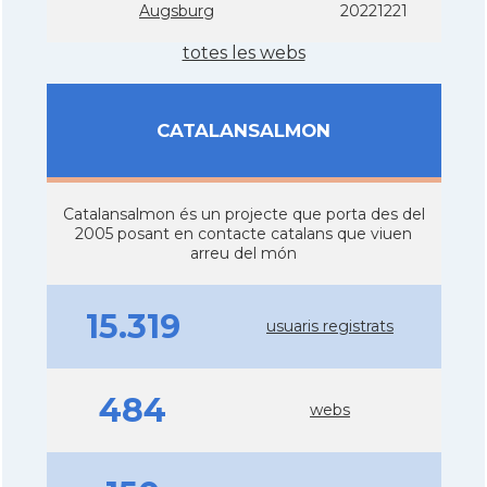
Augsburg
20221221
totes les webs
CATALANSALMON
Catalansalmon és un projecte que porta des del
2005 posant en contacte catalans que viuen
arreu del món
15.319
usuaris registrats
484
webs