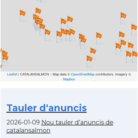
Leaflet
| CATALANSALMON :: Map data ©
OpenStreetMap
contributors, Imagery ©
Mapbox
Tauler d'anuncis
2026-01-09
Nou tauler d'anuncis de
catalansalmon