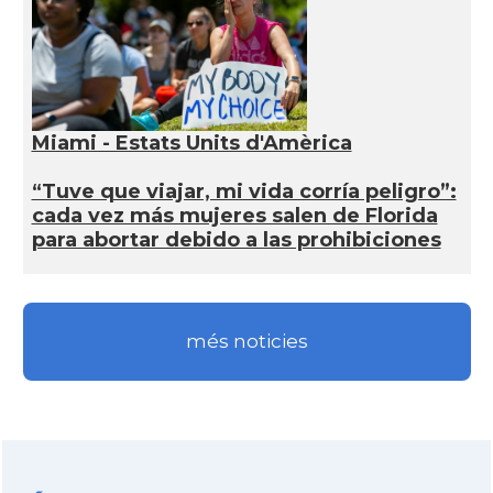
Miami - Estats Units d'Amèrica
“Tuve que viajar, mi vida corría peligro”:
cada vez más mujeres salen de Florida
para abortar debido a las prohibiciones
més noticies