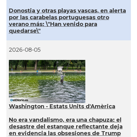
Donostia y otras playas vascas, en alerta
por las carabelas portuguesas otro
verano más: \"Han venido para
quedarse\"
2026-08-05
Washington - Estats Units d'Amèrica
No era vandalismo, era una chapuza: el
desastre del estanque reflectante deja
en evidencia las obsesiones de Trump