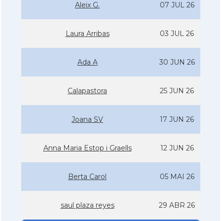
Aleix G.
07 JUL 26
Laura Arribas
03 JUL 26
Ada A
30 JUN 26
Calapastora
25 JUN 26
Joana SV
17 JUN 26
Anna Maria Estop i Graells
12 JUN 26
Berta Carol
05 MAI 26
saul plaza reyes
29 ABR 26