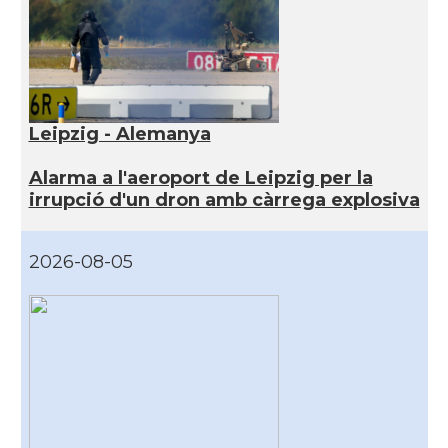
Leipzig - Alemanya
Alarma a l'aeroport de Leipzig per la
irrupció d'un dron amb càrrega explosiva
2026-08-05