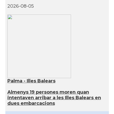
2026-08-05
Palma - Illes Balears
Almenys 19 persones moren quan
intentaven arribar a les Illes Balears en
dues embarcacions