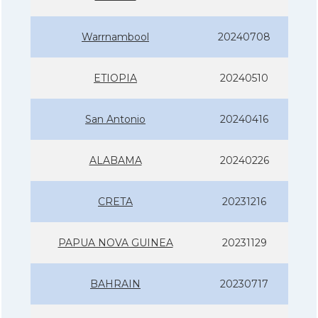
Warrnambool
20240708
ETIOPIA
20240510
San Antonio
20240416
ALABAMA
20240226
CRETA
20231216
PAPUA NOVA GUINEA
20231129
BAHRAIN
20230717