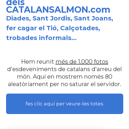
dels
CATALANSALMON.com
Diades, Sant Jordis, Sant Joans,
fer cagar el Tió, Calçotades,
trobades informals...
Hem reunit
més de 1.000 fotos
d'esdeveniments de catalans d'arreu del
món. Aquí en mostrem només 80
aleatòriament per no saturar el servidor.
fes clic aquí per veure-les totes