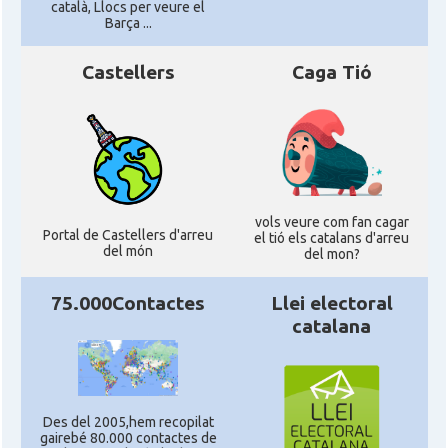
català, Llocs per veure el
Barça ...
Castellers
Caga Tió
vols veure com fan cagar
Portal de Castellers d'arreu
el tió els catalans d'arreu
del món
del mon?
75.000Contactes
Llei electoral
catalana
Des del 2005,hem recopilat
gairebé 80.000 contactes de