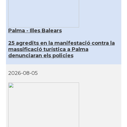
Palma - Illes Balears
25 agredits en la manifestació contra la
massificació turística a Palma
denunciaran els policies
2026-08-05