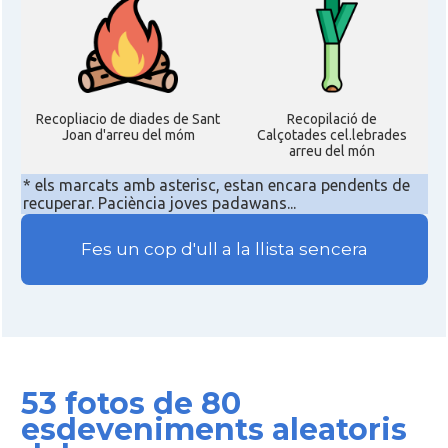
Recopliacio de diades de Sant
Recopilació de
Joan d'arreu del móm
Calçotades cel.lebrades
arreu del món
* els marcats amb asterisc, estan encara pendents de
recuperar. Paciència joves padawans...
Fes un cop d'ull a la llista sencera
53 fotos de 80
esdeveniments aleatoris