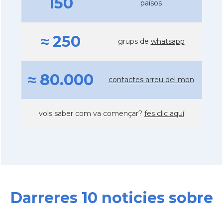
150
països
≈ 250
grups de
whatsapp
≈ 80.000
contactes arreu del mon
vols saber com va començar?
fes clic aquí
Darreres 10 noticies sobre