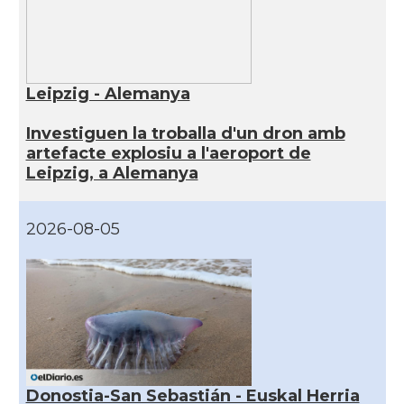
Leipzig - Alemanya
Investiguen la troballa d'un dron amb
artefacte explosiu a l'aeroport de
Leipzig, a Alemanya
2026-08-05
Donostia-San Sebastián - Euskal Herria