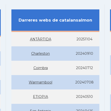
Darreres webs de catalansalmon
ANTÀRTIDA
20251104
Charleston
20240910
Coimbra
20240712
Warrnambool
20240708
ETIOPIA
20240510