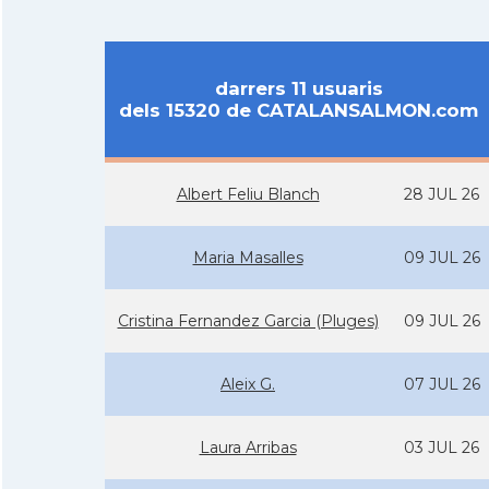
darrers 11 usuaris
dels 15320 de CATALANSALMON.com
Albert Feliu Blanch
28 JUL 26
Maria Masalles
09 JUL 26
Cristina Fernandez Garcia (Pluges)
09 JUL 26
Aleix G.
07 JUL 26
Laura Arribas
03 JUL 26