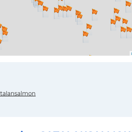
atalansalmon