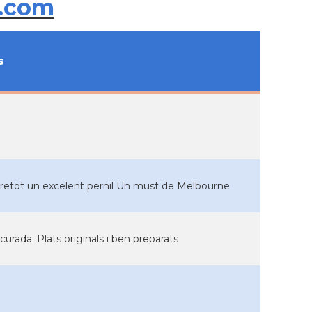
.com
s
 sobretot un excelent pernil Un must de Melbourne
curada. Plats originals i ben preparats