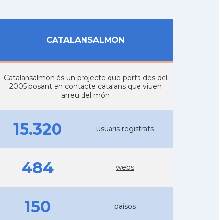
CATALANSALMON
Catalansalmon és un projecte que porta des del
2005 posant en contacte catalans que viuen
arreu del món
15.320
usuaris registrats
484
webs
150
països