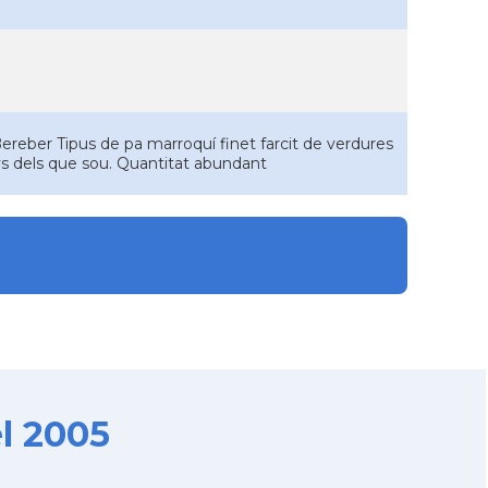
ereber Tipus de pa marroquí finet farcit de verdures
s dels que sou. Quantitat abundant
l 2005