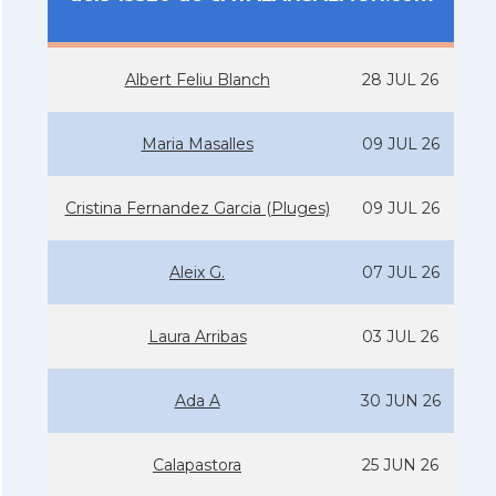
Albert Feliu Blanch
28 JUL 26
Maria Masalles
09 JUL 26
Cristina Fernandez Garcia (Pluges)
09 JUL 26
Aleix G.
07 JUL 26
Laura Arribas
03 JUL 26
Ada A
30 JUN 26
Calapastora
25 JUN 26