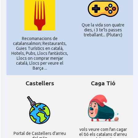
Que la vida son quatre
dies, i 3 te'ls passes
treballant... (Plutarc)
Recomanacions de
catalansalmon; Restaurants,
Guies Turístics en català,
Hotels, Pubs, Llocs fantàstics,
Llocs on comprar menjar
català, Llocs per veure el
Barça ...
Castellers
Caga Tió
vols veure com fan cagar
Portal de Castellers d'arreu
el tió els catalans d'arreu