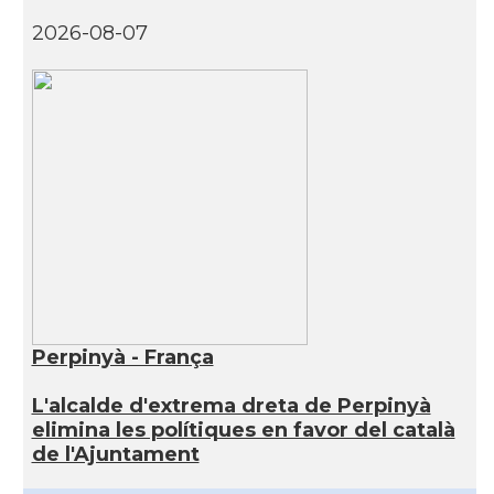
2026-08-07
Perpinyà - França
L'alcalde d'extrema dreta de Perpinyà
elimina les polítiques en favor del català
de l'Ajuntament