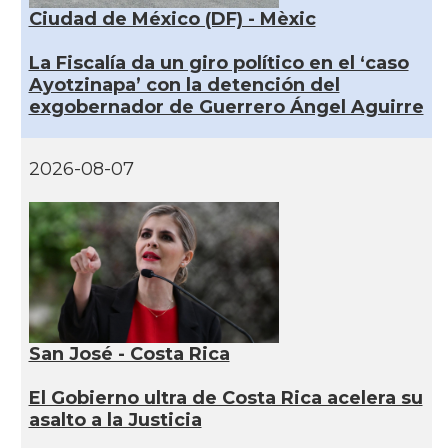
Ciudad de México (DF) - Mèxic
La Fiscalía da un giro político en el ‘caso
Ayotzinapa’ con la detención del
exgobernador de Guerrero Ángel Aguirre
2026-08-07
San José - Costa Rica
El Gobierno ultra de Costa Rica acelera su
asalto a la Justicia