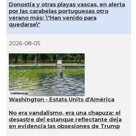
Donostia y otras playas vascas, en alerta
por las carabelas portuguesas otro
verano más: \"Han venido para
quedarse\"
2026-08-05
Washington - Estats Units d'Amèrica
No era vandalismo, era una chapuza: el
desastre del estanque reflectante deja
en evidencia las obsesiones de Trump