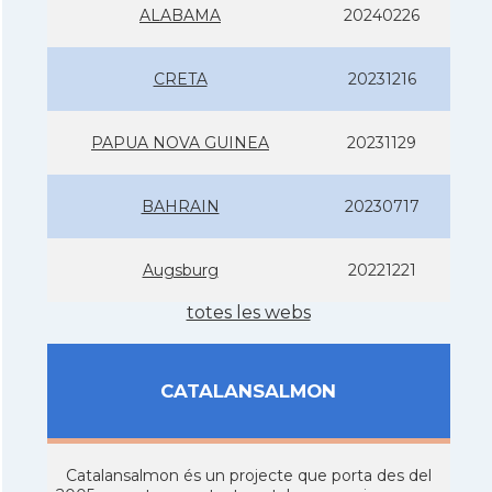
ALABAMA
20240226
CRETA
20231216
PAPUA NOVA GUINEA
20231129
BAHRAIN
20230717
Augsburg
20221221
totes les webs
CATALANSALMON
Catalansalmon és un projecte que porta des del