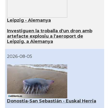
Leipzig - Alemanya
Investiguen la troballa d'un dron amb
artefacte explosiu a l'aeroport de
Leipzig, a Alemanya
2026-08-05
Donostia-San Sebastián - Euskal Herria