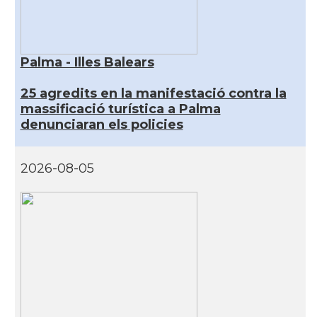
Palma - Illes Balears
25 agredits en la manifestació contra la
massificació turística a Palma
denunciaran els policies
2026-08-05