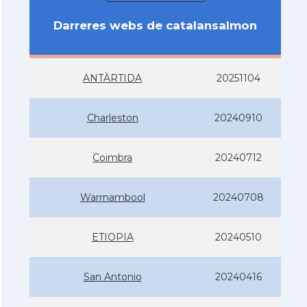
Darreres webs de catalansalmon
ANTÀRTIDA
20251104
Charleston
20240910
Coimbra
20240712
Warrnambool
20240708
ETIOPIA
20240510
San Antonio
20240416