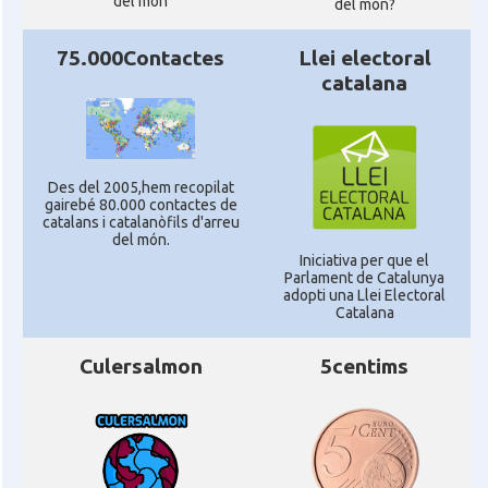
del món
del mon?
75.000Contactes
Llei electoral
catalana
Des del 2005,hem recopilat
gairebé 80.000 contactes de
catalans i catalanòfils d'arreu
del món.
Iniciativa per que el
Parlament de Catalunya
adopti una Llei Electoral
Catalana
Culersalmon
5centims