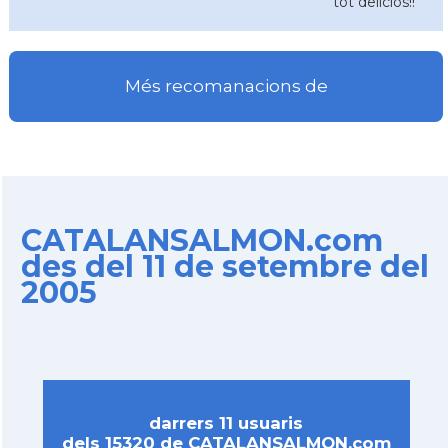
tot deliciós!!
Més recomanacions de
CATALANSALMON.com
des del 11 de setembre del
2005
darrers 11 usuaris
dels 15320 de CATALANSALMON.com