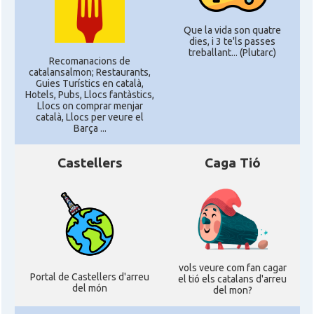
Que la vida son quatre
dies, i 3 te'ls passes
treballant... (Plutarc)
Recomanacions de
catalansalmon; Restaurants,
Guies Turístics en català,
Hotels, Pubs, Llocs fantàstics,
Llocs on comprar menjar
català, Llocs per veure el
Barça ...
Castellers
Caga Tió
vols veure com fan cagar
Portal de Castellers d'arreu
el tió els catalans d'arreu
del món
del mon?