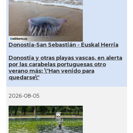
Donostia-San Sebastián - Euskal Herria
Donostia y otras playas vascas, en alerta
por las carabelas portuguesas otro
verano más: \"Han venido para
quedarse\"
2026-08-05