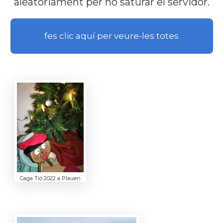
aleatòriament per no saturar el servidor.
fes clic aquí per veure-les totes
Caga Tió 2022 a Plauen