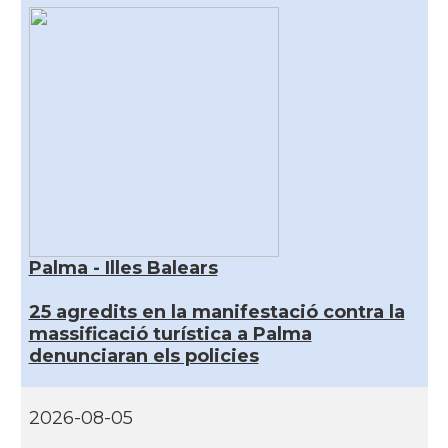
Palma - Illes Balears
25 agredits en la manifestació contra la
massificació turística a Palma
denunciaran els policies
2026-08-05