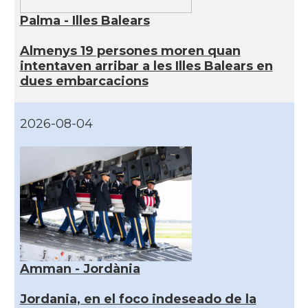
Palma - Illes Balears
Almenys 19 persones moren quan
intentaven arribar a les Illes Balears en
dues embarcacions
2026-08-04
Amman - Jordània
Jordania, en el foco indeseado de la