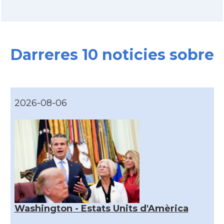
Darreres 10 noticies sobre
2026-08-06
Washington - Estats Units d'Amèrica