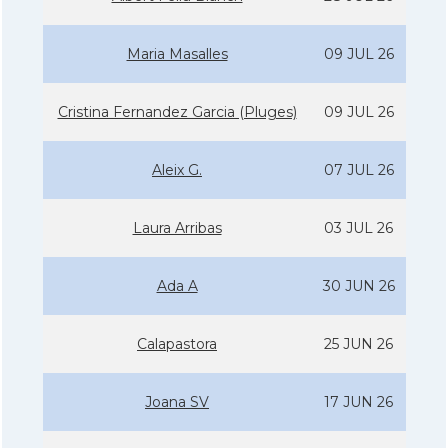
Maria Masalles
09 JUL 26
Cristina Fernandez Garcia (Pluges)
09 JUL 26
Aleix G.
07 JUL 26
Laura Arribas
03 JUL 26
Ada A
30 JUN 26
Calapastora
25 JUN 26
Joana SV
17 JUN 26