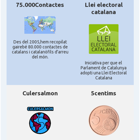
75.000Contactes
Llei electoral
catalana
Des del 2005,hem recopilat
gairebé 80.000 contactes de
catalans i catalanòfils d'arreu
del món.
Iniciativa per que el
Parlament de Catalunya
adopti una Llei Electoral
Catalana
Culersalmon
5centims