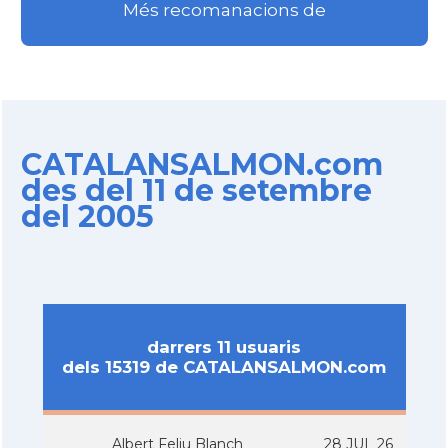
Més recomanacions de
CATALANSALMON.com
des del 11 de setembre
del 2005
darrers 11 usuaris
dels 15319 de CATALANSALMON.com
Albert Feliu Blanch
28 JUL 26