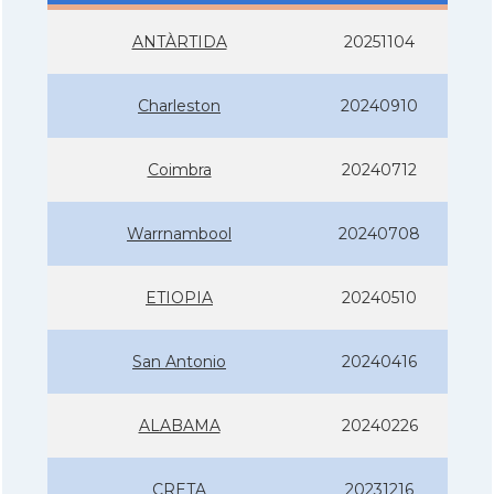
ANTÀRTIDA
20251104
Charleston
20240910
Coimbra
20240712
Warrnambool
20240708
ETIOPIA
20240510
San Antonio
20240416
ALABAMA
20240226
CRETA
20231216