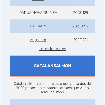
PAPUA NOVA GUINEA
20231129
BAHRAIN
20230717
Augsburg
20221221
totes les webs
CATALANSALMON
Catalansalmon és un projecte que porta des del
2005 posant en contacte catalans que viuen
arreu del món