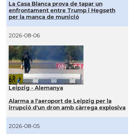
La Casa Blanca prova de tapar un
enfrontament entre Trump i Hegseth
per la manca de munició
2026-08-06
Leipzig - Alemanya
Alarma a l'aeroport de Leipzig per la
irrupció d'un dron amb càrrega explosiva
2026-08-05