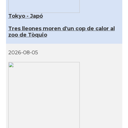
Tokyo - Japó
Tres lleones moren d'un cop de calor al
zoo de Tòquio
2026-08-05