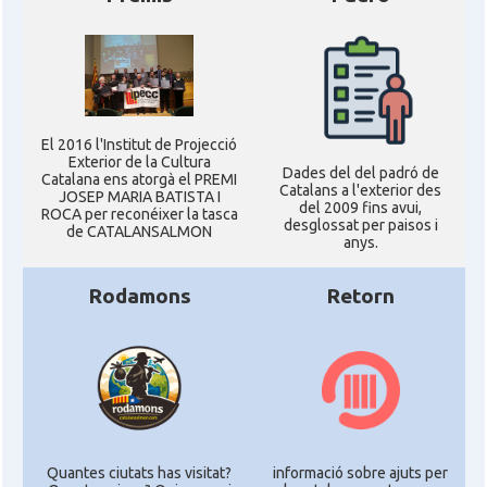
El 2016 l'Institut de Projecció
Exterior de la Cultura
Dades del del padró de
Catalana ens atorgà el PREMI
Catalans a l'exterior des
JOSEP MARIA BATISTA I
del 2009 fins avui,
ROCA per reconéixer la tasca
desglossat per paisos i
de CATALANSALMON
anys.
Rodamons
Retorn
Quantes ciutats has visitat?
informació sobre ajuts per