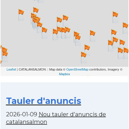
Leaflet
| CATALANSALMON :: Map data ©
OpenStreetMap
contributors, Imagery ©
Mapbox
Tauler d'anuncis
2026-01-09
Nou tauler d'anuncis de
catalansalmon