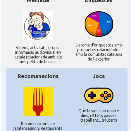
Mainada
Enquestes
Sistema d'enquestes amb
Ví­deos, activitats, grups i
preguntes relacionades
informació audiovisual en
amb la comunitat catalana
català relacionada amb els
de l'exterior
més petits de la casa.
Recomanacions
Jocs
Que la vida son quatre
dies, i 3 te'ls passes
treballant... (Plutarc)
Recomanacions de
catalansalmon; Restaurants,