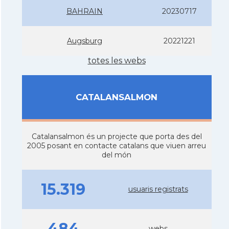
BAHRAIN
20230717
Augsburg
20221221
totes les webs
CATALANSALMON
Catalansalmon és un projecte que porta des del
2005 posant en contacte catalans que viuen arreu
del món
15.319
usuaris registrats
484
webs