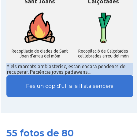
Sant Joans
Calçotades
Recopliacio de diades de Sant
Recopilació de Calçotades
Joan d'arreu del móm
cel.lebrades arreu del món
* els marcats amb asterisc, estan encara pendents de
recuperar. Paciència joves padawans...
Fes un cop d'ull a la llista sencera
55 fotos de 80