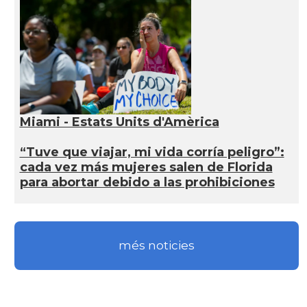
Miami - Estats Units d'Amèrica
“Tuve que viajar, mi vida corría peligro”:
cada vez más mujeres salen de Florida
para abortar debido a las prohibiciones
més noticies