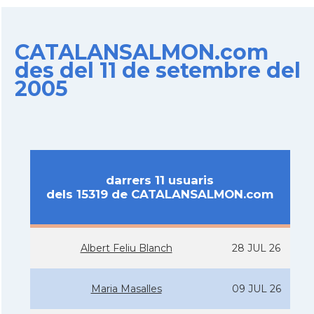
CATALANSALMON.com
des del 11 de setembre del
2005
darrers 11 usuaris
dels 15319 de CATALANSALMON.com
Albert Feliu Blanch
28 JUL 26
Maria Masalles
09 JUL 26