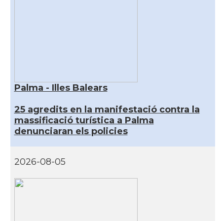
Palma - Illes Balears
25 agredits en la manifestació contra la
massificació turística a Palma
denunciaran els policies
2026-08-05