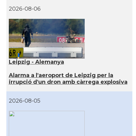
2026-08-06
Leipzig - Alemanya
Alarma a l'aeroport de Leipzig per la
irrupció d'un dron amb càrrega explosiva
2026-08-05