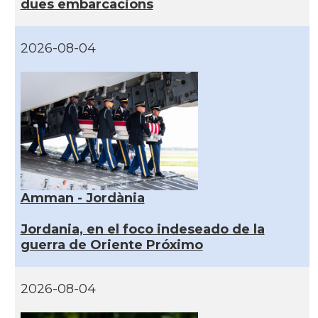
dues embarcacions
2026-08-04
Amman - Jordània
Jordania, en el foco indeseado de la
guerra de Oriente Próximo
2026-08-04