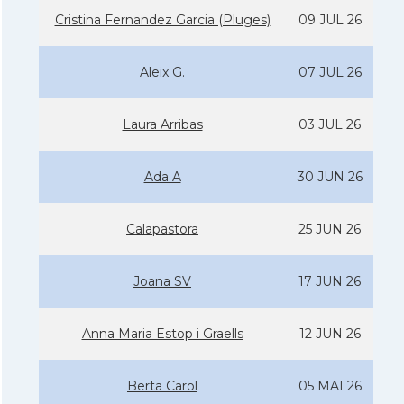
Cristina Fernandez Garcia (Pluges)
09 JUL 26
Aleix G.
07 JUL 26
Laura Arribas
03 JUL 26
Ada A
30 JUN 26
Calapastora
25 JUN 26
Joana SV
17 JUN 26
Anna Maria Estop i Graells
12 JUN 26
Berta Carol
05 MAI 26