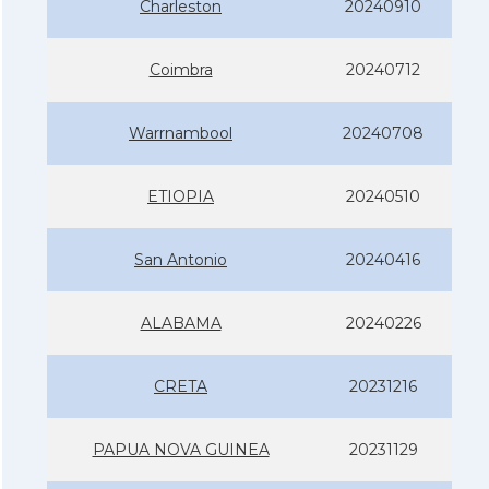
Charleston
20240910
Coimbra
20240712
Warrnambool
20240708
ETIOPIA
20240510
San Antonio
20240416
ALABAMA
20240226
CRETA
20231216
PAPUA NOVA GUINEA
20231129