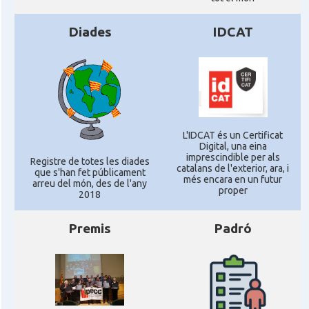
Diades
IDCAT
L'IDCAT és un Certificat
Digital, una eina
imprescindible per als
Registre de totes les diades
catalans de l'exterior, ara, i
que s'han fet públicament
més encara en un futur
arreu del món, des de l'any
proper
2018
Premis
Padró