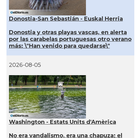
Donostia-San Sebastián - Euskal Herria
Donostia y otras playas vascas, en alerta
por las carabelas portuguesas otro verano
más: \"Han venido para quedarse\"
2026-08-05
Washington - Estats Units d'Amèrica
No era vandalismo, era una chapuza: el