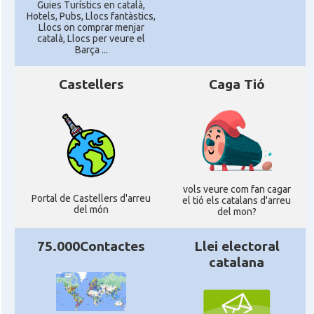
Guies Turístics en català,
Hotels, Pubs, Llocs fantàstics,
Llocs on comprar menjar
català, Llocs per veure el
Barça ...
Castellers
Caga Tió
vols veure com fan cagar
Portal de Castellers d'arreu
el tió els catalans d'arreu
del món
del mon?
75.000Contactes
Llei electoral
catalana