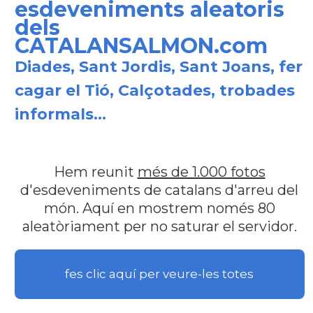
esdeveniments aleatoris
dels
CATALANSALMON.com
Diades, Sant Jordis, Sant Joans, fer
cagar el Tió, Calçotades, trobades
informals...
Hem reunit
més de 1.000 fotos
d'esdeveniments de catalans d'arreu del
món. Aquí en mostrem només 80
aleatòriament per no saturar el servidor.
fes clic aquí per veure-les totes