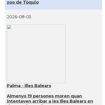
zoo de Tòquio
2026-08-05
Palma - Illes Balears
Almenys 19 persones moren quan
intentaven arribar a les Illes Balears en