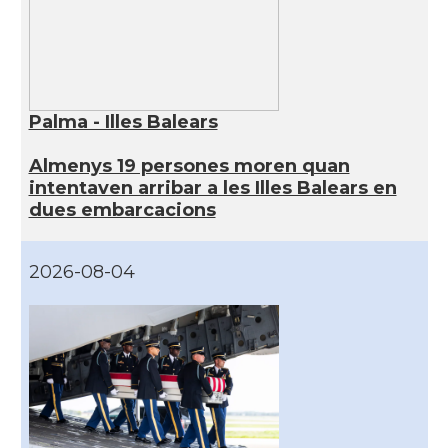
Palma - Illes Balears
Almenys 19 persones moren quan
intentaven arribar a les Illes Balears en
dues embarcacions
2026-08-04