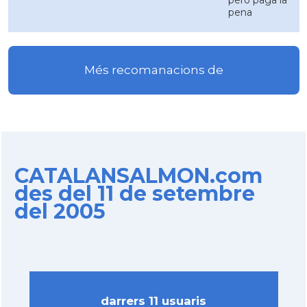
pero paga la
pena
Més recomanacions de
CATALANSALMON.com
des del 11 de setembre
del 2005
darrers 11 usuaris