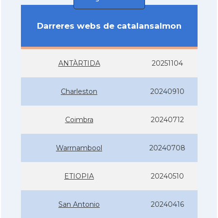
Darreres webs de catalansalmon
ANTÀRTIDA
20251104
Charleston
20240910
Coimbra
20240712
Warrnambool
20240708
ETIOPIA
20240510
San Antonio
20240416