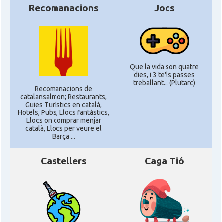
Recomanacions
Jocs
Que la vida son quatre
dies, i 3 te'ls passes
treballant... (Plutarc)
Recomanacions de
catalansalmon; Restaurants,
Guies Turístics en català,
Hotels, Pubs, Llocs fantàstics,
Llocs on comprar menjar
català, Llocs per veure el
Barça ...
Castellers
Caga Tió