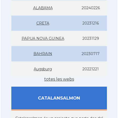
ALABAMA
20240226
CRETA
20231216
PAPUA NOVA GUINEA
20231129
BAHRAIN
20230717
Augsburg
20221221
totes les webs
CATALANSALMON