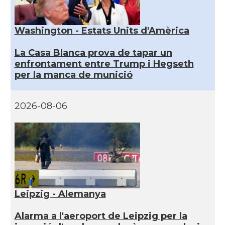
Washington - Estats Units d'Amèrica
La Casa Blanca prova de tapar un
enfrontament entre Trump i Hegseth
per la manca de munició
2026-08-06
Leipzig - Alemanya
Alarma a l'aeroport de Leipzig per la