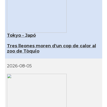
Tokyo - Japó
Tres lleones moren d'un cop de calor al
zoo de Tòquio
2026-08-05