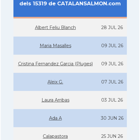
dels 15319 de CATALANSALMON.com
Albert Feliu Blanch
28 JUL 26
Maria Masalles
09 JUL 26
Cristina Fernandez Garcia (Pluges)
09 JUL 26
Aleix G.
07 JUL 26
Laura Arribas
03 JUL 26
Ada A
30 JUN 26
Calapastora
25 JUN 26