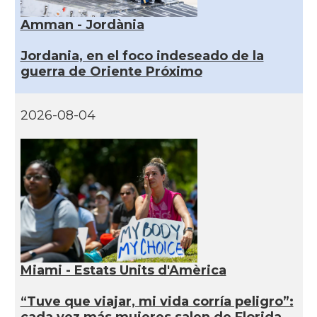
Amman - Jordània
Jordania, en el foco indeseado de la
guerra de Oriente Próximo
2026-08-04
Miami - Estats Units d'Amèrica
“Tuve que viajar, mi vida corría peligro”: