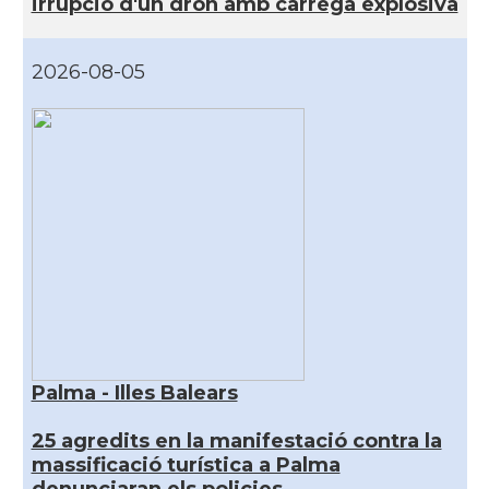
irrupció d'un dron amb càrrega explosiva
2026-08-05
Palma - Illes Balears
25 agredits en la manifestació contra la
massificació turística a Palma