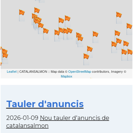
Leaflet
| CATALANSALMON :: Map data ©
OpenStreetMap
contributors, Imagery ©
Mapbox
Tauler d'anuncis
2026-01-09
Nou tauler d'anuncis de
catalansalmon