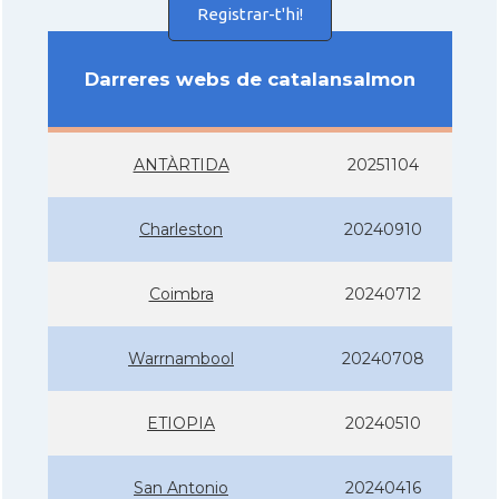
Registrar-t'hi!
Darreres webs de catalansalmon
ANTÀRTIDA
20251104
Charleston
20240910
Coimbra
20240712
Warrnambool
20240708
ETIOPIA
20240510
San Antonio
20240416