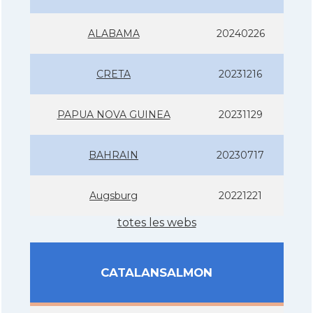
ALABAMA
20240226
CRETA
20231216
PAPUA NOVA GUINEA
20231129
BAHRAIN
20230717
Augsburg
20221221
totes les webs
CATALANSALMON