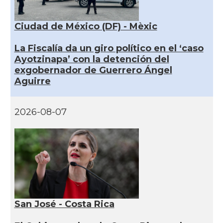
Ciudad de México (DF) - Mèxic
La Fiscalía da un giro político en el ‘caso
Ayotzinapa’ con la detención del
exgobernador de Guerrero Ángel
Aguirre
2026-08-07
San José - Costa Rica