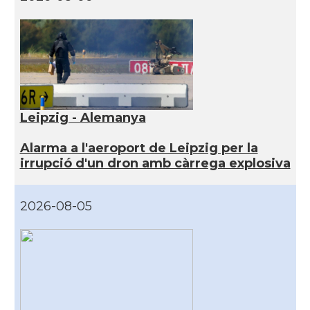
Leipzig - Alemanya
Alarma a l'aeroport de Leipzig per la
irrupció d'un dron amb càrrega explosiva
2026-08-05