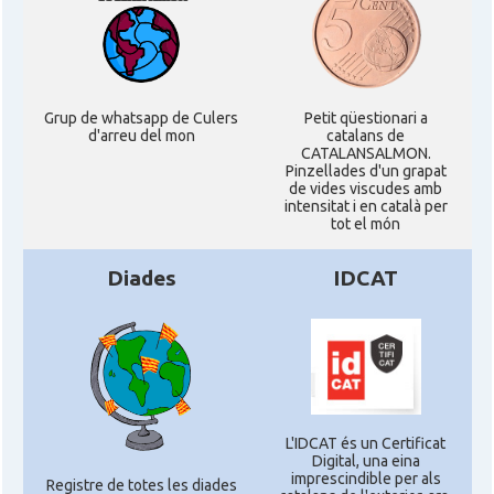
Grup de whatsapp de Culers
Petit qüestionari a
d'arreu del mon
catalans de
CATALANSALMON.
Pinzellades d'un grapat
de vides viscudes amb
intensitat i en català per
tot el món
Diades
IDCAT
L'IDCAT és un Certificat
Digital, una eina
imprescindible per als
Registre de totes les diades