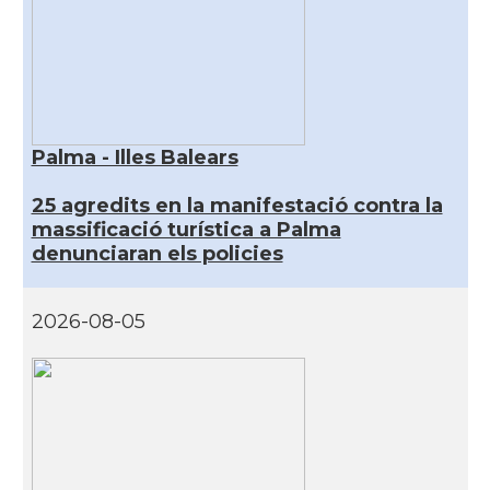
Palma - Illes Balears
25 agredits en la manifestació contra la
massificació turística a Palma
denunciaran els policies
2026-08-05