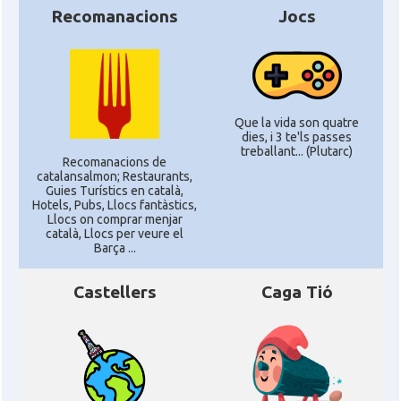
Recomanacions
Jocs
Que la vida son quatre
dies, i 3 te'ls passes
treballant... (Plutarc)
Recomanacions de
catalansalmon; Restaurants,
Guies Turístics en català,
Hotels, Pubs, Llocs fantàstics,
Llocs on comprar menjar
català, Llocs per veure el
Barça ...
Castellers
Caga Tió