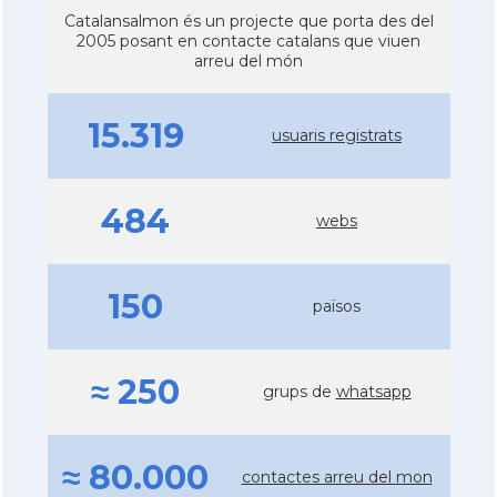
Catalansalmon és un projecte que porta des del
2005 posant en contacte catalans que viuen
arreu del món
15.319
usuaris registrats
484
webs
150
països
≈ 250
grups de
whatsapp
≈ 80.000
contactes arreu del mon