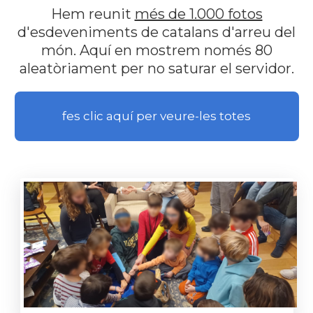
Hem reunit
més de 1.000 fotos
d'esdeveniments de catalans d'arreu del
món. Aquí en mostrem només 80
aleatòriament per no saturar el servidor.
fes clic aquí per veure-les totes