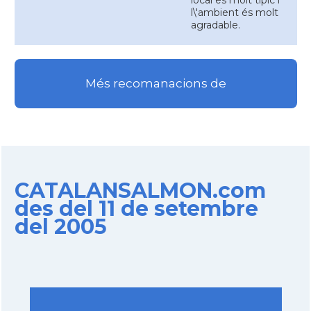
local és molt típic i
l\'ambient és molt
agradable.
Més recomanacions de
CATALANSALMON.com
des del 11 de setembre
del 2005