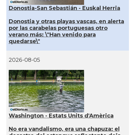
Donostia-San Sebastián - Euskal Herria
Donostia y otras playas vascas, en alerta
por las carabelas portuguesas otro
verano más: \"Han venido para
quedarse\"
2026-08-05
Washington - Estats Units d'Amèrica
No era vandalismo, era una chapuza: el