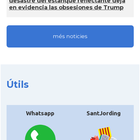
desastre del estanque reflectante deja
en evidencia las obsesiones de Trump
més noticies
Útils
Whatsapp
SantJording