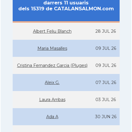
darrers 11 usuaris
dels 15319 de CATALANSALMON.com
Albert Feliu Blanch
28 JUL 26
Maria Masalles
09 JUL 26
Cristina Fernandez Garcia (Pluges)
09 JUL 26
Aleix G.
07 JUL 26
Laura Arribas
03 JUL 26
Ada A
30 JUN 26