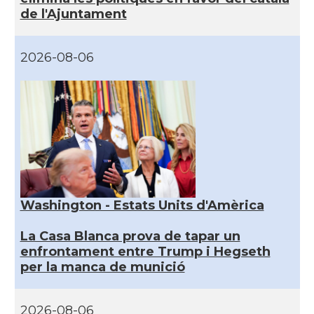
de l'Ajuntament
2026-08-06
Washington - Estats Units d'Amèrica
La Casa Blanca prova de tapar un
enfrontament entre Trump i Hegseth
per la manca de munició
2026-08-06