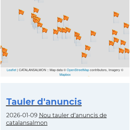
Leaflet
| CATALANSALMON :: Map data ©
OpenStreetMap
contributors, Imagery ©
Mapbox
Tauler d'anuncis
2026-01-09
Nou tauler d'anuncis de
catalansalmon