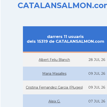
CATALANSALMON.com d
darrers 11 usuaris
dels 15319 de CATALANSALMON.com
Albert Feliu Blanch
28 JUL 26
Maria Masalles
09 JUL 26
Cristina Fernandez Garcia (Pluges)
09 JUL 26
Aleix G.
07 JUL 26