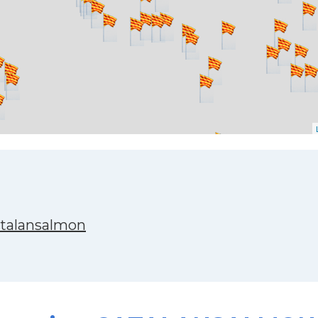
atalansalmon