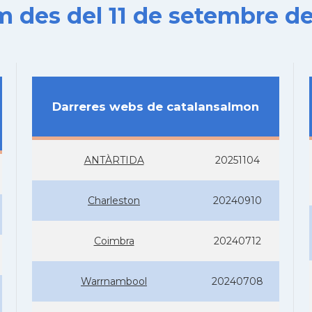
es del 11 de setembre de
Darreres webs de catalansalmon
ANTÀRTIDA
20251104
Charleston
20240910
Coimbra
20240712
Warrnambool
20240708