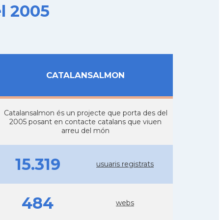
l 2005
CATALANSALMON
Catalansalmon és un projecte que porta des del
2005 posant en contacte catalans que viuen
arreu del món
15.319
usuaris registrats
484
webs