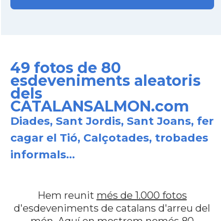
49 fotos de 80
esdeveniments aleatoris
dels
CATALANSALMON.com
Diades, Sant Jordis, Sant Joans, fer
cagar el Tió, Calçotades, trobades
informals...
Hem reunit
més de 1.000 fotos
d'esdeveniments de catalans d'arreu del