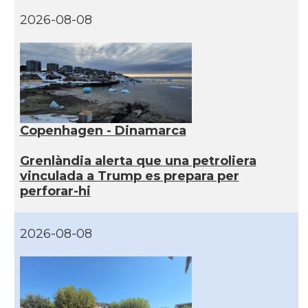
2026-08-08
Copenhagen - Dinamarca
Grenlàndia alerta que una petroliera
vinculada a Trump es prepara per
perforar-hi
2026-08-08