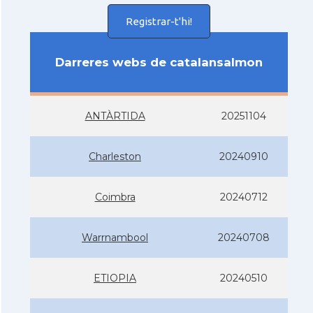
Registrar-t'hi!
Darreres webs de catalansalmon
ANTÀRTIDA
20251104
Charleston
20240910
Coimbra
20240712
Warrnambool
20240708
ETIOPIA
20240510