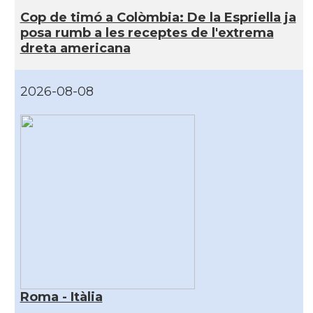
Cop de timó a Colòmbia: De la Espriella ja
posa rumb a les receptes de l'extrema
dreta americana
2026-08-08
Roma - Itàlia