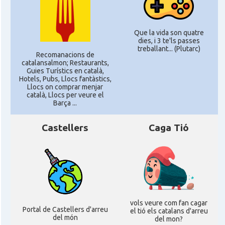
Que la vida son quatre
dies, i 3 te'ls passes
treballant... (Plutarc)
Recomanacions de
catalansalmon; Restaurants,
Guies Turístics en català,
Hotels, Pubs, Llocs fantàstics,
Llocs on comprar menjar
català, Llocs per veure el
Barça ...
Castellers
Caga Tió
vols veure com fan cagar
Portal de Castellers d'arreu
el tió els catalans d'arreu
del món
del mon?