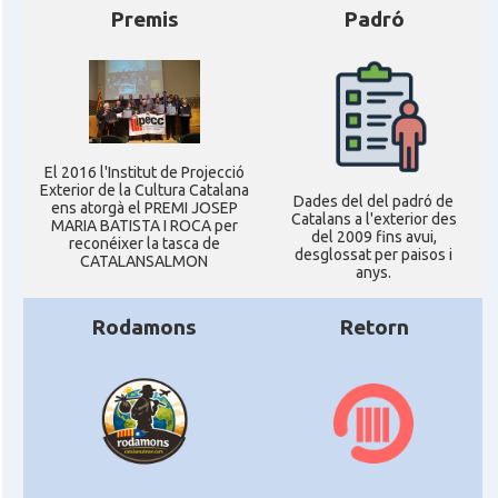
Premis
Padró
El 2016 l'Institut de Projecció
Exterior de la Cultura Catalana
Dades del del padró de
ens atorgà el PREMI JOSEP
Catalans a l'exterior des
MARIA BATISTA I ROCA per
del 2009 fins avui,
reconéixer la tasca de
desglossat per paisos i
CATALANSALMON
anys.
Rodamons
Retorn