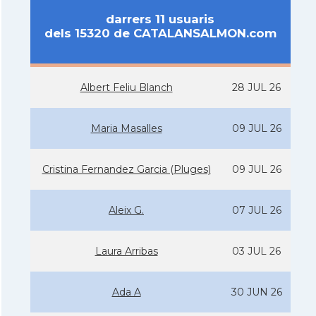
darrers 11 usuaris
dels 15320 de CATALANSALMON.com
Albert Feliu Blanch
28 JUL 26
Maria Masalles
09 JUL 26
Cristina Fernandez Garcia (Pluges)
09 JUL 26
Aleix G.
07 JUL 26
Laura Arribas
03 JUL 26
Ada A
30 JUN 26