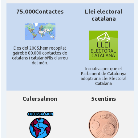
75.000Contactes
Llei electoral
catalana
Des del 2005,hem recopilat
gairebé 80.000 contactes de
catalans i catalanòfils d'arreu
del món.
Iniciativa per que el
Parlament de Catalunya
adopti una Llei Electoral
Catalana
Culersalmon
5centims