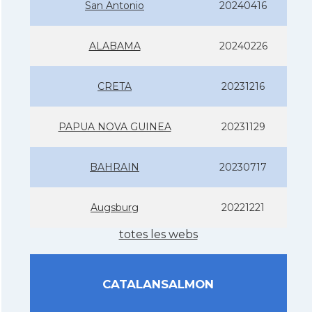
San Antonio
20240416
ALABAMA
20240226
CRETA
20231216
PAPUA NOVA GUINEA
20231129
BAHRAIN
20230717
Augsburg
20221221
totes les webs
CATALANSALMON