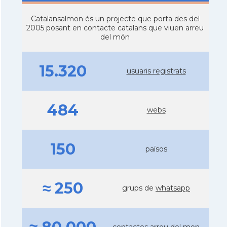
Catalansalmon és un projecte que porta des del
2005 posant en contacte catalans que viuen arreu
del món
15.320
usuaris registrats
484
webs
150
països
≈ 250
grups de
whatsapp
contactes arreu del mon