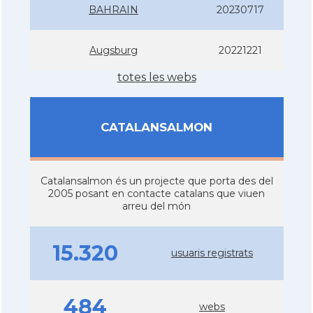
BAHRAIN
20230717
Augsburg
20221221
totes les webs
CATALANSALMON
Catalansalmon és un projecte que porta des del
2005 posant en contacte catalans que viuen
arreu del món
15.320
usuaris registrats
484
webs