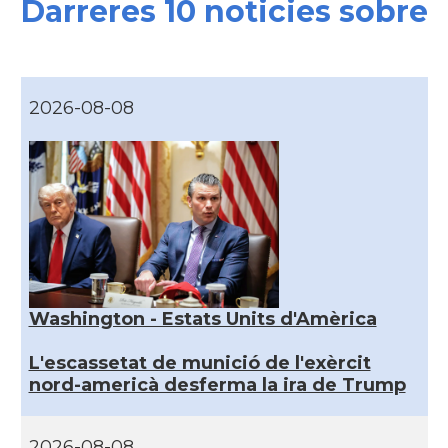
Darreres 10 noticies sobre
2026-08-08
Washington - Estats Units d'Amèrica
L'escassetat de munició de l'exèrcit
nord-americà desferma la ira de Trump
2026-08-08