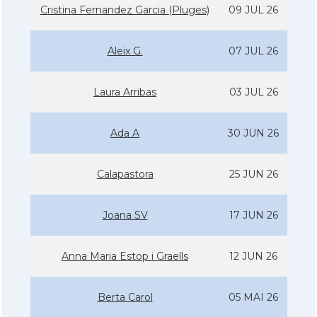
Cristina Fernandez Garcia (Pluges)
09 JUL 26
Aleix G.
07 JUL 26
Laura Arribas
03 JUL 26
Ada A
30 JUN 26
Calapastora
25 JUN 26
Joana SV
17 JUN 26
Anna Maria Estop i Graells
12 JUN 26
Berta Carol
05 MAI 26