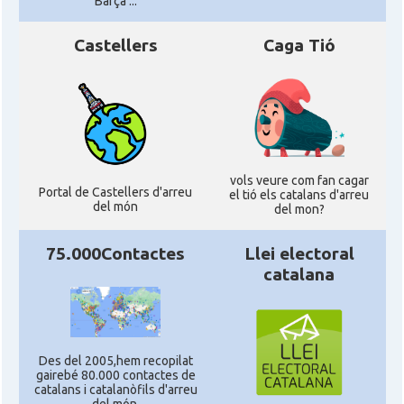
Barça ...
Castellers
Caga Tió
vols veure com fan cagar
Portal de Castellers d'arreu
el tió els catalans d'arreu
del món
del mon?
75.000Contactes
Llei electoral
catalana
Des del 2005,hem recopilat
gairebé 80.000 contactes de
catalans i catalanòfils d'arreu