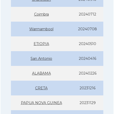
Coimbra
20240712
Warrnambool
20240708
ETIOPIA
20240510
San Antonio
20240416
ALABAMA
20240226
CRETA
20231216
PAPUA NOVA GUINEA
20231129