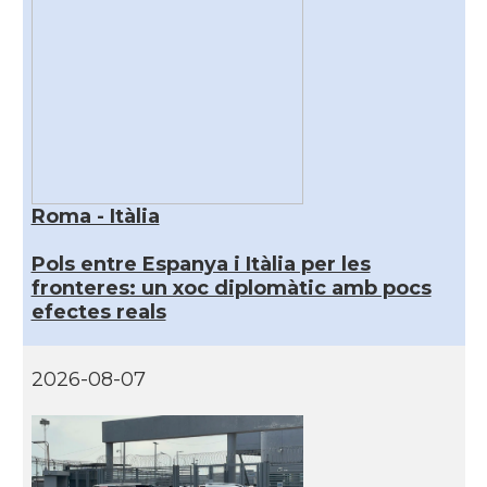
Roma - Itàlia
Pols entre Espanya i Itàlia per les
fronteres: un xoc diplomàtic amb pocs
efectes reals
2026-08-07