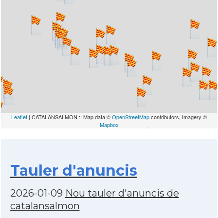
Leaflet
| CATALANSALMON :: Map data ©
OpenStreetMap
contributors, Imagery ©
Mapbox
Tauler d'anuncis
2026-01-09
Nou tauler d'anuncis de
catalansalmon